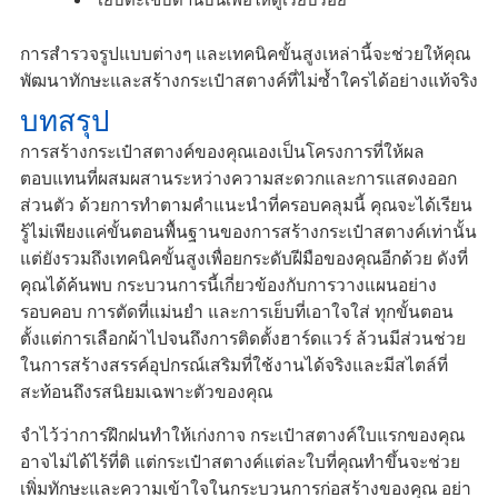
การสำรวจรูปแบบต่างๆ และเทคนิคขั้นสูงเหล่านี้จะช่วยให้คุณ
พัฒนาทักษะและสร้างกระเป๋าสตางค์ที่ไม่ซ้ำใครได้อย่างแท้จริง
บทสรุป
การสร้างกระเป๋าสตางค์ของคุณเองเป็นโครงการที่ให้ผล
ตอบแทนที่ผสมผสานระหว่างความสะดวกและการแสดงออก
ส่วนตัว ด้วยการทำตามคำแนะนำที่ครอบคลุมนี้ คุณจะได้เรียน
รู้ไม่เพียงแค่ขั้นตอนพื้นฐานของการสร้างกระเป๋าสตางค์เท่านั้น
แต่ยังรวมถึงเทคนิคขั้นสูงเพื่อยกระดับฝีมือของคุณอีกด้วย ดังที่
คุณได้ค้นพบ กระบวนการนี้เกี่ยวข้องกับการวางแผนอย่าง
รอบคอบ การตัดที่แม่นยำ และการเย็บที่เอาใจใส่ ทุกขั้นตอน
ตั้งแต่การเลือกผ้าไปจนถึงการติดตั้งฮาร์ดแวร์ ล้วนมีส่วนช่วย
ในการสร้างสรรค์อุปกรณ์เสริมที่ใช้งานได้จริงและมีสไตล์ที่
สะท้อนถึงรสนิยมเฉพาะตัวของคุณ
จำไว้ว่าการฝึกฝนทำให้เก่งกาจ กระเป๋าสตางค์ใบแรกของคุณ
อาจไม่ได้ไร้ที่ติ แต่กระเป๋าสตางค์แต่ละใบที่คุณทำขึ้นจะช่วย
เพิ่มทักษะและความเข้าใจในกระบวนการก่อสร้างของคุณ อย่า