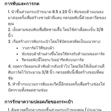
การพับและการกด
นำชิ้นส่วนกระเป๋าขนาด 8.5 x 20 นิ้ว พับขอบด้านบนลง
มาสองครั้งเพื่อสร้างชายผ้าที่แคบ กดรอยพับนี้ด้วยเตารีดของ
คุณ
เย็บตามขอบพับเพื่อยึดชายเสื้อ โดยใช้ค่าเผื่อตะเข็บ 3/8
นิ้ว
เริ่มสร้างการพับกระเป๋าโดยใช้บัตรเครดิตเป็นแนวทาง:
วางการ์ดไว้ที่ขอบผ้า
พับขอบผ้าด้านล่างขึ้นโดยให้ตรงกับด้านบนของการ์ด
รีดรอยพับนี้โดยระวังอย่ารีดทับบนการ์ด
ถอดการ์ดออกแล้วพับผ้ากลับเข้าไป โดยเปิดให้เห็นส่วนที่
พับการ์ดไว้ประมาณ 3/8 นิ้ว กดรอยพับนี้เพื่อสร้างขอบที่คม
ชัด
ทำซ้ำกระบวนการพับและรีดนี้อีกสองครั้งเพื่อสร้างช่องใส่
บัตรรวมทั้งหมดสามช่อง
การรักษาความปลอดภัยของกระเป๋า
ค้นหาจุดกึ่งกลางของชิ้นส่วนกระเป๋าของคุณ (ประมาณ