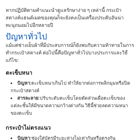
หากปฏิบัติตามคำแนะนำดูแลรักษาง่าย ๆ เหล่านี้ กระเป๋า
สตางค์แฮนด์เมดของคุณก็จะยังคงเป็นเครื่องประดับอันน่า
ทะนุถนอมไปอีกหลายปี
ปัญหาทั่วไป
แม้แต่ช่างเย็บผ้าที่มีประสบการณ์ก็ยังพบกับความท้าทายในการ
ทำกระเป๋าสตางค์ ต่อไปนี้คือปัญหาทั่วไปบางประการและวิธี
แก้ไข:
ตะเข็บหนา
ปัญหา
:ตะเข็บหนาเกินไป ทำให้ยากต่อการพลิกมุมหรือปิด
กระเป๋าสตางค์
สารละลาย
:ปรับระดับตะเข็บโดยตัดส่วนเผื่อตะเข็บของ
แต่ละชั้นให้มีขนาดความกว้างต่างกัน วิธีนี้ช่วยลดความหนา
ของตะเข็บ
กระเป๋าไม่ตรงแนว
ปัญหา
:ช่องใส่บัตรมีระยะห่างไม่เท่ากันหรือตรงกัน