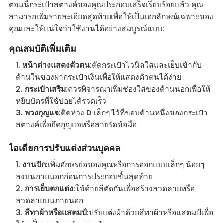
ตอนนี้กระเป๋าสตางค์ของคุณประกอบเสร็จเรียบร้อยแล้ว คุณ
สามารถเพิ่มรายละเอียดสุดท้ายเพื่อให้เป็นเอกลักษณ์เฉพาะของ
คุณและให้แน่ใจว่าใช้งานได้อย่างสมบูรณ์แบบ:
คุณสมบัติเพิ่มเติม
หน้าต่างแสดงตัวตน
:ตัดกระเป๋าไวนิลใสและเย็บเข้ากับ
ด้านในของฝากระเป๋าเงินเพื่อให้แสดงตัวตนได้ง่าย
กระเป๋าเสริม
:ควรพิจารณาเพิ่มช่องใส่ของด้านนอกเพื่อให้
หยิบบัตรที่ใช้บ่อยได้รวดเร็ว
พวงกุญแจ
:ติดห่วง D เล็กๆ ไว้ที่ขอบด้านหนึ่งของกระเป๋า
สตางค์เพื่อยึดกุญแจหรือสายรัดข้อมือ
ไอเดียการปรับแต่งส่วนบุคคล
งานปัก
:เพิ่มอักษรย่อของคุณหรือการออกแบบเล็กๆ น้อยๆ
ลงบนภายนอกก่อนการประกอบขั้นสุดท้าย
การเย็บตกแต่ง
:ใช้ด้ายสีตัดกันเพื่อสร้างลวดลายหรือ
ลวดลายบนภายนอก
สีทาผ้าหรือแสตมป์
:ปรับแต่งผ้าด้วยสีทาผ้าหรือแสตมป์เพื่อ