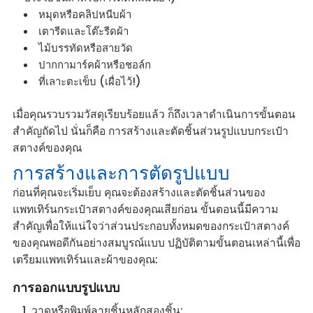
หมุดหรือคลิปหนีบผ้า
เตารีดและโต๊ะรีดผ้า
ไม้บรรทัดหรือสายวัด
ปากกามาร์คผ้าหรือชอล์ก
ที่เลาะตะเข็บ (เผื่อไว้!)
เมื่อคุณรวบรวมวัสดุเรียบร้อยแล้ว ก็ถึงเวลาดำเนินการขั้นตอน
สำคัญถัดไป นั่นก็คือ การสร้างและตัดชิ้นส่วนรูปแบบกระเป๋า
สตางค์ของคุณ
การสร้างและการตัดรูปแบบ
ก่อนที่คุณจะเริ่มเย็บ คุณจะต้องสร้างและตัดชิ้นส่วนของ
แพทเทิร์นกระเป๋าสตางค์ของคุณเสียก่อน ขั้นตอนนี้มีความ
สำคัญเพื่อให้แน่ใจว่าส่วนประกอบทั้งหมดของกระเป๋าสตางค์
ของคุณพอดีกันอย่างสมบูรณ์แบบ ปฏิบัติตามขั้นตอนเหล่านี้เพื่อ
เตรียมแพทเทิร์นและผ้าของคุณ:
การออกแบบรูปแบบ
วาดหรือพิมพ์ลายชิ้นหลักสองชิ้น: