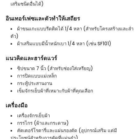
เสริมชนิดอื่นได้)
อินเทอร์เฟซและตัวทำให้เสถียร
ผ้าขนแกะแบบรีดติดได้ 1/4 หลา (สำหรับโครงสร้างและลำ
ตัว)
ผ้าเสริมแบบมีน้ำหนักเบา 1/4 หลา (เช่น SF101)
แนวคิดและฮาร์ดแวร์
ซิปขนาด 7 นิ้ว (สำหรับช่องใส่เหรียญ)
การปิดแบบแม่เหล็ก
กระทู้ประสานงาน
เข็มจักรเย็บผ้าที่เหมาะกับผ้าที่คุณเลือก
เครื่องมือ
เครื่องจักรเย็บผ้า
กรรไกร (ผ้าและกระดาษ)
คัตเตอร์โรตารี่และแผ่นรองตัด (อุปกรณ์เสริม แต่มี
ประโยชน์สำหรับการตัดที่แม่นยำ)