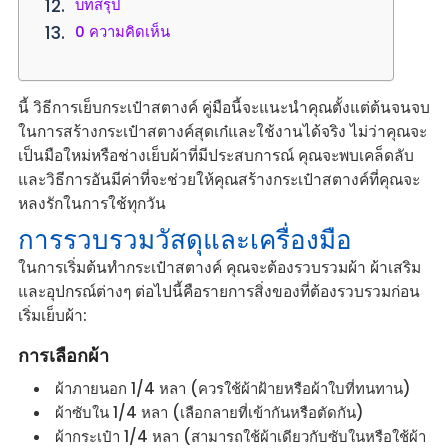
บทสรุป
0 ความคิดเห็น
นี้
วิธีการเย็บกระเป๋าสตางค์
คู่มือนี้จะแนะนำคุณตั้งแต่ต้นจนจบ
ในการสร้างกระเป๋าสตางค์สุดเก๋และใช้งานได้จริง ไม่ว่าคุณจะ
เป็นมือใหม่หรือช่างเย็บผ้าที่มีประสบการณ์ คุณจะพบเคล็ดลับ
และวิธีการอันมีค่าที่จะช่วยให้คุณสร้างกระเป๋าสตางค์ที่คุณจะ
หลงรักในการใช้ทุกวัน
การรวบรวมวัสดุและเครื่องมือ
ในการเริ่มต้นทำกระเป๋าสตางค์ คุณจะต้องรวบรวมผ้า ผ้าเสริม
และอุปกรณ์ต่างๆ ต่อไปนี้คือรายการสิ่งของที่ต้องรวบรวมก่อน
เริ่มเย็บผ้า:
การเลือกผ้า
ผ้าภายนอก 1/4 หลา (ควรใช้ผ้าฝ้ายหรือผ้าใบที่ทนทาน)
ผ้าซับใน 1/4 หลา (เลือกลายที่เข้ากันหรือตัดกัน)
ผ้ากระเป๋า 1/4 หลา (สามารถใช้ผ้าเดียวกับซับในหรือใช้ผ้า