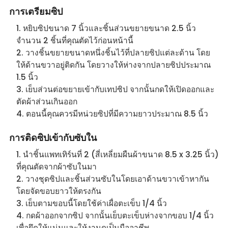
การเตรียมซิป
หยิบซิปขนาด 7 นิ้วและชิ้นส่วนขยายขนาด 2.5 นิ้ว
จำนวน 2 ชิ้นที่คุณตัดไว้ก่อนหน้านี้
วางชิ้นขยายขนาดหนึ่งชิ้นไว้ที่ปลายซิปแต่ละด้าน โดย
ให้ด้านขวาอยู่ติดกัน โดยวางให้ห่างจากปลายซิปประมาณ
1.5 นิ้ว
เย็บส่วนต่อขยายเข้ากับเทปซิป จากนั้นกดให้เปิดออกและ
ตัดผ้าส่วนเกินออก
ตอนนี้คุณควรมีหน่วยซิปที่มีความยาวประมาณ 8.5 นิ้ว
การติดซิปเข้ากับซับใน
นำชิ้นแพทเทิร์นที่ 2 (สี่เหลี่ยมผืนผ้าขนาด 8.5 x 3.25 นิ้ว)
ที่คุณตัดจากผ้าซับในมา
วางชุดซิปและชิ้นส่วนซับในโดยเอาด้านขวาเข้าหากัน
โดยจัดขอบยาวให้ตรงกัน
เย็บตามขอบนี้โดยใช้ค่าเผื่อตะเข็บ 1/4 นิ้ว
กดผ้าออกจากซิป จากนั้นเย็บตะเข็บห่างจากขอบ 1/4 นิ้ว
เพื่อยึดให้แน่นและให้งานดูเป็นมืออาชีพ