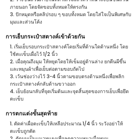
ภายนอก โดยจัดขอบทั้งหมดให้ตรงกัน
ปักหมุดหรือคลิปรอบ ๆ ขอบทั้งหมด โดยใส่ใจเป็นพิเศษกับ
มุมและส่วนโค้ง
การเย็บกระเป๋าสตางค์เข้าด้วยกัน
เริ่มเย็บรอบกระเป๋าสตางค์โดยเริ่มที่ด้านใดด้านหนึ่ง โดย
ใช้ตะเข็บเผื่อไว้ 1/2 นิ้ว
เมื่อคุณถึงมุม ให้หยุดโดยให้เข็มอยู่ด้านล่าง ยกตีนผีขึ้น
และหมุนผ้าเพื่อเย็บต่อตามขอบถัดไป
เว้นช่องว่างไว้ 3-4 นิ้วตามขอบตรงด้านหนึ่งเพื่อพลิก
กระเป๋าสตางค์กลับด้านขวาออก
เย็บย้อนกลับที่จุดเริ่มต้นและจุดสิ้นสุดของการเย็บเพื่อยึด
ตะเข็บ
การตกแต่งขั้นสุดท้าย
ตัดค่าเผื่อตะเข็บให้เหลือประมาณ 1/4 นิ้ว ระวังอย่าให้
ตะเข็บถูกตัด
ตัดมุมเป็นแนวทแยงเพื่อลดความหนาเมื่อหมุน