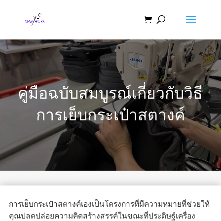
คู่มือฉบับสมบูรณ์เกี่ยวกับวิธี
การเย็บกระเป๋าสตางค์
การเย็บกระเป๋าสตางค์เองเป็นโครงการที่มีความหมายที่ช่วยให้
คุณปลดปล่อยความคิดสร้างสรรค์ในขณะที่ประดิษฐ์เครื่อง