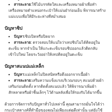
สารละลาย
:ใช้ไม้บรรทัดใสและเครื่องหมายผ้าเพื่อทำ
เครื่องหมายตำแหน่งกระเป๋าให้แม่นยำก่อนเย็บ พิจารณาสร้าง
แม่แบบเพื่อให้มีระยะห่างที่สม่ำเสมอ
ปัญหาซิป
ปัญหา
:ซิปเปิดหรือปิดยาก
สารละลาย
: ตรวจสอบให้แน่ใจว่าเทปซิปไม่ได้ติดอยู่ใน
ตะเข็บ หากจำเป็น ให้แกะตะเข็บรอบซิปออกแล้วติดกลับ
เข้าไปใหม่ โดยระวังอย่าให้เทปติดอยู่ในตะเข็บ
ปัญหาสแนปแม่เหล็ก
ปัญหา
:แม่เหล็กไม่ปิดสนิทหรือดึงออกจากเนื้อผ้า
สารละลาย
:เสริมความแข็งแรงบริเวณรอบๆ สแนปด้วยผ้า
เสริมก่อนติดตั้ง หากติดตั้งสแนปแล้ว ให้พิจารณาเพิ่มผ้า
สักหลาดหรือผ้าชิ้นเล็กๆ ไว้ด้านหลังเพื่อให้รองรับได้มากขึ้น
ด้วยการจัดการกับปัญหาทั่วไปเหล่านี้ คุณสามารถมั่นใจได้ว่า
กระเป๋าสตางค์ที่ทำมือของคุณไม่เพียงแต่ดูดีเท่านั้น แต่ยังใช้