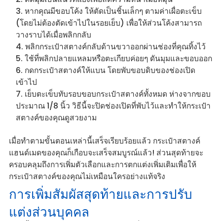
หากคุณมีขอบโค้ง ให้ตัดเป็นชิ้นเล็กๆ ตามค่าเผื่อตะเข็บ
(โดยไม่ต้องตัดเข้าไปในรอยเย็บ) เพื่อให้ส่วนโค้งสามารถ
วางราบได้เมื่อพลิกกลับ
พลิกกระเป๋าสตางค์กลับด้านขวาออกผ่านช่องที่คุณทิ้งไว้
ใช้ที่พลิกปลายแหลมหรือตะเกียบค่อยๆ ดันมุมและขอบออก
กดกระเป๋าสตางค์ให้แบน โดยพับขอบดิบของช่องเปิด
เข้าไป
เย็บตะเข็บทับรอบขอบกระเป๋าสตางค์ทั้งหมด ห่างจากขอบ
ประมาณ 1/8 นิ้ว วิธีนี้จะปิดช่องเปิดที่พับไว้และทำให้กระเป๋า
สตางค์ของคุณดูสวยงาม
เมื่อทำตามขั้นตอนเหล่านี้เสร็จเรียบร้อยแล้ว กระเป๋าสตางค์
แฮนด์เมดของคุณก็เกือบจะเสร็จสมบูรณ์แล้ว! ส่วนสุดท้ายจะ
ครอบคลุมถึงการเพิ่มตัวเลือกและการตกแต่งเพิ่มเติมเพื่อให้
กระเป๋าสตางค์ของคุณไม่เหมือนใครอย่างแท้จริง
การเพิ่มสัมผัสสุดท้ายและการปรับ
แต่งส่วนบุคคล