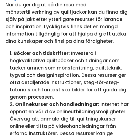
När du ger dig ut på din resa med
mönstertillverkning av quiltjackor kan du finna dig
själv på jakt efter ytterligare resurser för lärande
och inspiration. Lyckligtvis finns det en mängd
information tillgänglig för att hjälpa dig att utöka
dina kunskaper och finslipa dina färdigheter.
Böcker och tidskrifter
: Investera i
högkvalitativa quiltböcker och tidningar som
täcker ämnen som mönsterritning, quiltteknik,
tygval och designinspiration. Dessa resurser ger
ofta detaljerade instruktioner, steg-för-steg-
tutorials och fantastiska bilder för att guida dig
genom processen.
Onlinekurser och handledningar
: Internet har
öppnat en värld av onlineutbildningsmöjligheter.
Överväg att anmäla dig till quiltningskurser
online eller titta på videohandledningar från
erfarna instruktörer. Dessa resurser kan ge