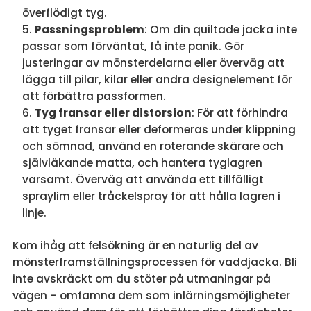
överflödigt tyg.
Passningsproblem
: Om din quiltade jacka inte
passar som förväntat, få inte panik. Gör
justeringar av mönsterdelarna eller överväg att
lägga till pilar, kilar eller andra designelement för
att förbättra passformen.
Tyg fransar eller distorsion
: För att förhindra
att tyget fransar eller deformeras under klippning
och sömnad, använd en roterande skärare och
självläkande matta, och hantera tyglagren
varsamt. Överväg att använda ett tillfälligt
spraylim eller tråckelspray för att hålla lagren i
linje.
Kom ihåg att felsökning är en naturlig del av
mönsterframställningsprocessen för vaddjacka. Bli
inte avskräckt om du stöter på utmaningar på
vägen – omfamna dem som inlärningsmöjligheter