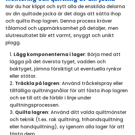
När du har klippt och sytt alla de enskilda delarna
av din quiltade jacka är det dags att sätta ihop
och quilta ihop lagren. Denna process kräver
tålamod och uppmärksamhet på detaljer, men
slutresultatet blir ett varmt, snyggt och unikt
plagg.
Lägg komponenterna i lager
: Börja med att
lägga på det översta tyget, vadden och
baktyget, jämna försiktigt ut eventuella rynkor
eller stötar.
Tråckla på lagren
: Använd tråckelspray eller
tillfälliga quiltningsnålar för att fästa ihop lagren
och se till att de förblir i linje under
quiltningsprocessen.
Quilta lagren
: Använd ditt valda quiltmönster
och teknik (t.ex. rak quiltning, frihandsquiltning
eller handquiltning), sy igenom alla lager för att
fästa dem.