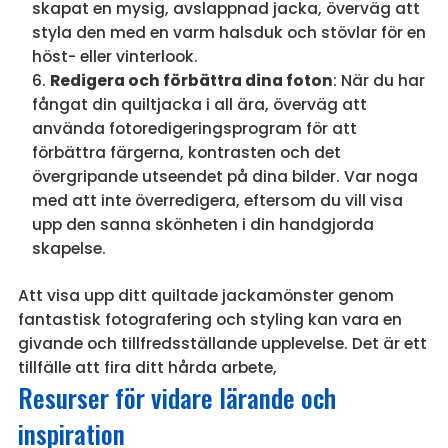
skapat en mysig, avslappnad jacka, överväg att
styla den med en varm halsduk och stövlar för en
höst- eller vinterlook.
Redigera och förbättra dina foton
: När du har
fångat din quiltjacka i all ära, överväg att
använda fotoredigeringsprogram för att
förbättra färgerna, kontrasten och det
övergripande utseendet på dina bilder. Var noga
med att inte överredigera, eftersom du vill visa
upp den sanna skönheten i din handgjorda
skapelse.
Att visa upp ditt quiltade jackamönster genom
fantastisk fotografering och styling kan vara en
givande och tillfredsställande upplevelse. Det är ett
tillfälle att fira ditt hårda arbete,
Resurser för vidare lärande och
inspiration