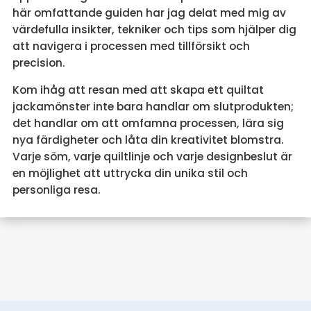
här omfattande guiden har jag delat med mig av
värdefulla insikter, tekniker och tips som hjälper dig
att navigera i processen med tillförsikt och
precision.
Kom ihåg att resan med att skapa ett quiltat
jackamönster inte bara handlar om slutprodukten;
det handlar om att omfamna processen, lära sig
nya färdigheter och låta din kreativitet blomstra.
Varje söm, varje quiltlinje och varje designbeslut är
en möjlighet att uttrycka din unika stil och
personliga resa.