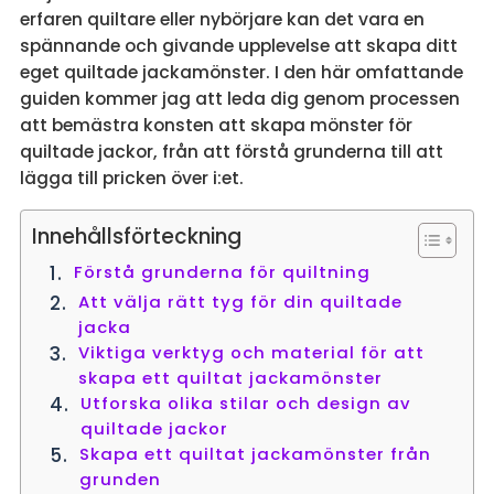
erfaren quiltare eller nybörjare kan det vara en
spännande och givande upplevelse att skapa ditt
eget quiltade jackamönster. I den här omfattande
guiden kommer jag att leda dig genom processen
att bemästra konsten att skapa mönster för
quiltade jackor, från att förstå grunderna till att
lägga till pricken över i:et.
Innehållsförteckning
Förstå grunderna för quiltning
Att välja rätt tyg för din quiltade
jacka
Viktiga verktyg och material för att
skapa ett quiltat jackamönster
Utforska olika stilar och design av
quiltade jackor
Skapa ett quiltat jackamönster från
grunden