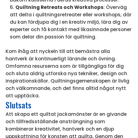
Quiltning Retreats och Workshops
: Överväg
att delta i quiltningsretreater eller workshops, där
du kan fördjupa dig i en kreativ miljö, lära dig av
experter och få kontakt med likasinnade personer
som delar din passion för quiltning.
Kom ihåg att nyckeln till att bemästra alla
hantverk är kontinuerligt lärande och övning.
Omfamna resurserna som är tillgängliga för dig
och sluta aldrig utforska nya tekniker, design och
inspirationskällor. Quiltningsgemenskapen är livlig
och välkomnande, och det finns alltid något nytt
att upptäcka.
Slutsats
Att skapa ett quiltat jackamönster är en givande
och tillfredsställande ansträngning som
kombinerar kreativitet, hantverk och en djup
uppskattning för konsten att quilta. Genom den