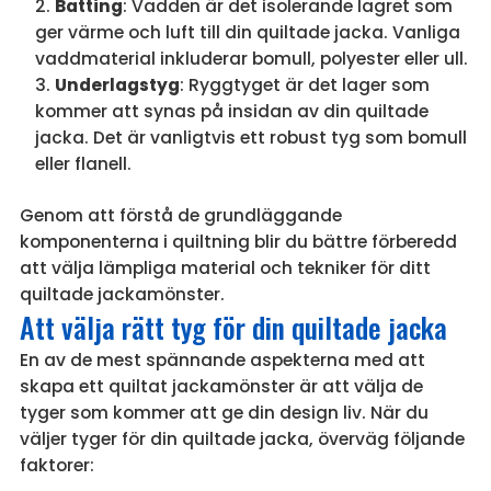
Batting
: Vadden är det isolerande lagret som
ger värme och luft till din quiltade jacka. Vanliga
vaddmaterial inkluderar bomull, polyester eller ull.
Underlagstyg
: Ryggtyget är det lager som
kommer att synas på insidan av din quiltade
jacka. Det är vanligtvis ett robust tyg som bomull
eller flanell.
Genom att förstå de grundläggande
komponenterna i quiltning blir du bättre förberedd
att välja lämpliga material och tekniker för ditt
quiltade jackamönster.
Att välja rätt tyg för din quiltade jacka
En av de mest spännande aspekterna med att
skapa ett quiltat jackamönster är att välja de
tyger som kommer att ge din design liv. När du
väljer tyger för din quiltade jacka, överväg följande
faktorer: