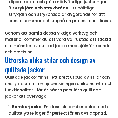
klippa trådar och göra nödvändiga justeringar.
Strykjärn och strykbräda
: Ett pålitligt
strykjärn och strykbräda är avgörande för att
pressa sömmar och uppnå en professionell finish.
Genom att samla dessa viktiga verktyg och
material kommer du att vara väl rustad att tackla
alla mönster av quiltad jacka med självförtroende
och precision.
Utforska olika stilar och design av
quiltade jackor
Quiltade jackor finns i ett brett utbud av stilar och
design, som alla erbjuder sin egen unika estetik och
funktionalitet. Här är några populära quiltade
jackor att överväga:
Bomberjacka
: En klassisk bomberjacka med ett
quiltat yttre lager är perfekt för en avslappnad,