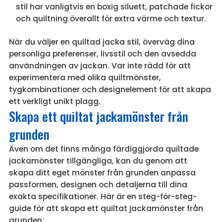
stil har vanligtvis en boxig siluett, patchade fickor
och quiltning överallt för extra värme och textur.
När du väljer en quiltad jacka stil, överväg dina
personliga preferenser, livsstil och den avsedda
användningen av jackan. Var inte rädd för att
experimentera med olika quiltmönster,
tygkombinationer och designelement för att skapa
ett verkligt unikt plagg.
Skapa ett quiltat jackamönster från
grunden
Även om det finns många färdiggjorda quiltade
jackamönster tillgängliga, kan du genom att
skapa ditt eget mönster från grunden anpassa
passformen, designen och detaljerna till dina
exakta specifikationer. Här är en steg-för-steg-
guide för att skapa ett quiltat jackamönster från
grunden: