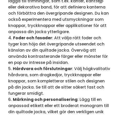
lägga till trimningar, som t.ex. kanter, kanttejp
eller dekorativa band, för att definiera kanterna
och förbättra den övergripande designen. Du kan
också experimentera med utsmyckningar som
knappar, tryckknappar eller applikationer för att
anpassa din jacka ytterligare.
Foder och fasader
: Att välja rätt foder och
tyger kan höja det övergripande utseendet och
känslan av din quiltade jacka. Överväg att
använda kontrasterande färger eller mönster för
en pop av intresse på insidan.
Hårdvara och förslutningar
: Välj högkvalitativ
hårdvara, som dragkedjor, tryckknappar eller
knappar, som kompletterar stilen och designen
på din jacka. Se till att de sitter säkert fast och
fungerar smidigt.
Märkning och personalisering
: Lägg till en
anpassad etikett eller ett broderat monogram till
din quiltade jacka, vilket gör den verkligen unik