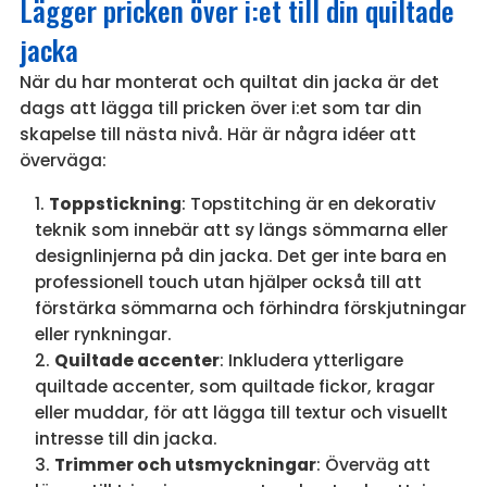
Lägger pricken över i:et till din quiltade
jacka
När du har monterat och quiltat din jacka är det
dags att lägga till pricken över i:et som tar din
skapelse till nästa nivå. Här är några idéer att
överväga:
Toppstickning
: Topstitching är en dekorativ
teknik som innebär att sy längs sömmarna eller
designlinjerna på din jacka. Det ger inte bara en
professionell touch utan hjälper också till att
förstärka sömmarna och förhindra förskjutningar
eller rynkningar.
Quiltade accenter
: Inkludera ytterligare
quiltade accenter, som quiltade fickor, kragar
eller muddar, för att lägga till textur och visuellt
intresse till din jacka.
Trimmer och utsmyckningar
: Överväg att