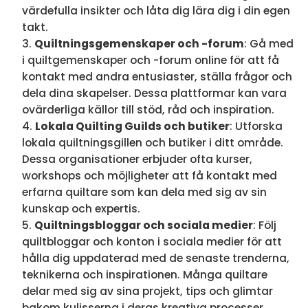
värdefulla insikter och låta dig lära dig i din egen
takt.
Quiltningsgemenskaper och -forum
: Gå med
i quiltgemenskaper och -forum online för att få
kontakt med andra entusiaster, ställa frågor och
dela dina skapelser. Dessa plattformar kan vara
ovärderliga källor till stöd, råd och inspiration.
Lokala Quilting Guilds och butiker
: Utforska
lokala quiltningsgillen och butiker i ditt område.
Dessa organisationer erbjuder ofta kurser,
workshops och möjligheter att få kontakt med
erfarna quiltare som kan dela med sig av sin
kunskap och expertis.
Quiltningsbloggar och sociala medier
: Följ
quiltbloggar och konton i sociala medier för att
hålla dig uppdaterad med de senaste trenderna,
teknikerna och inspirationen. Många quiltare
delar med sig av sina projekt, tips och glimtar
bakom kulisserna i deras kreativa processer.