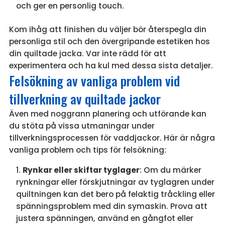
och ger en personlig touch.
Kom ihåg att finishen du väljer bör återspegla din
personliga stil och den övergripande estetiken hos
din quiltade jacka. Var inte rädd för att
experimentera och ha kul med dessa sista detaljer.
Felsökning av vanliga problem vid
tillverkning av quiltade jackor
Även med noggrann planering och utförande kan
du stöta på vissa utmaningar under
tillverkningsprocessen för vaddjackor. Här är några
vanliga problem och tips för felsökning:
Rynkar eller skiftar tyglager
: Om du märker
rynkningar eller förskjutningar av tyglagren under
quiltningen kan det bero på felaktig tråckling eller
spänningsproblem med din symaskin. Prova att
justera spänningen, använd en gångfot eller