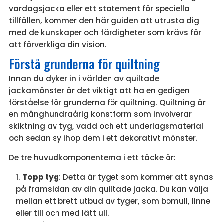
vardagsjacka eller ett statement för speciella
tillfällen, kommer den här guiden att utrusta dig
med de kunskaper och färdigheter som krävs för
att förverkliga din vision.
Förstå grunderna för quiltning
Innan du dyker in i världen av quiltade
jackamönster är det viktigt att ha en gedigen
förståelse för grunderna för quiltning. Quiltning är
en månghundraårig konstform som involverar
skiktning av tyg, vadd och ett underlagsmaterial
och sedan sy ihop dem i ett dekorativt mönster.
De tre huvudkomponenterna i ett täcke är:
Topp tyg
: Detta är tyget som kommer att synas
på framsidan av din quiltade jacka. Du kan välja
mellan ett brett utbud av tyger, som bomull, linne
eller till och med lätt ull.