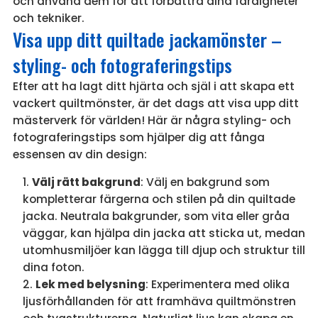
och använd dem för att förbättra dina färdigheter
och tekniker.
Visa upp ditt quiltade jackamönster –
styling- och fotograferingstips
Efter att ha lagt ditt hjärta och själ i att skapa ett
vackert quiltmönster, är det dags att visa upp ditt
mästerverk för världen! Här är några styling- och
fotograferingstips som hjälper dig att fånga
essensen av din design:
Välj rätt bakgrund
: Välj en bakgrund som
kompletterar färgerna och stilen på din quiltade
jacka. Neutrala bakgrunder, som vita eller gråa
väggar, kan hjälpa din jacka att sticka ut, medan
utomhusmiljöer kan lägga till djup och struktur till
dina foton.
Lek med belysning
: Experimentera med olika
ljusförhållanden för att framhäva quiltmönstren