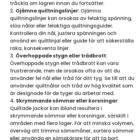
tråckla om lagren innan du fortsätter.
Ojämna quiltningslinjer
: Ojämna
quiltningslinjer kan orsakas av felaktig spänning,
slöa nålar eller felaktiga quiltningsguider.
Kontrollera din nål, justera spänningen och
använd en quiltlinjal eller guide för att säkerställa
raka, konsekventa linjer.
Överhoppade stygn eller trådbrott
:
Överhoppade stygn eller trådbrott kan vara
frustrerande, men de orsakas ofta av att du
använder fel nål eller tråd för ditt tyg. Se till att du
använder quiltnålar och tråd av hög kvalitet som
är designade för de tyger du arbetar med.
Skrymmande sömmar eller korsningar
:
Quiltade jackor kan ibland resultera i
skrymmande sömmar eller korsningar, särskilt i
områden med flera lager. För att minska volymen,
överväg att trimma sömsmåner, sortera sömmar
eller använda en sömskärare för att ta bort