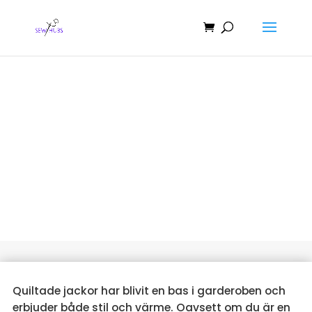
Quilted Jacket Patterns: The
Ultimate Guide
Quiltade jackor har blivit en bas i garderoben och
erbjuder både stil och värme. Oavsett om du är en