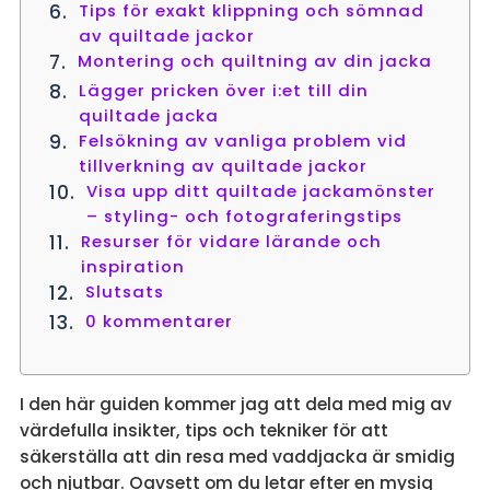
Tips för exakt klippning och sömnad
av quiltade jackor
Montering och quiltning av din jacka
Lägger pricken över i:et till din
quiltade jacka
Felsökning av vanliga problem vid
tillverkning av quiltade jackor
Visa upp ditt quiltade jackamönster
– styling- och fotograferingstips
Resurser för vidare lärande och
inspiration
Slutsats
0 kommentarer
I den här guiden kommer jag att dela med mig av
värdefulla insikter, tips och tekniker för att
säkerställa att din resa med vaddjacka är smidig
och njutbar. Oavsett om du letar efter en mysig