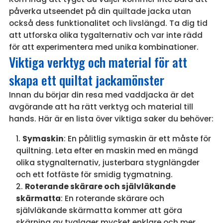
påverka utseendet på din quiltade jacka utan
också dess funktionalitet och livslängd. Ta dig tid
att utforska olika tygalternativ och var inte rädd
för att experimentera med unika kombinationer.
Viktiga verktyg och material för att
skapa ett quiltat jackamönster
Innan du börjar din resa med vaddjacka är det
avgörande att ha rätt verktyg och material till
hands. Här är en lista över viktiga saker du behöver:
Symaskin
: En pålitlig symaskin är ett måste för
quiltning. Leta efter en maskin med en mängd
olika stygnalternativ, justerbara stygnlängder
och ett fotfäste för smidig tygmatning.
Roterande skärare och självläkande
skärmatta
: En roterande skärare och
självläkande skärmatta kommer att göra
skärning av tyglager mycket enklare och mer