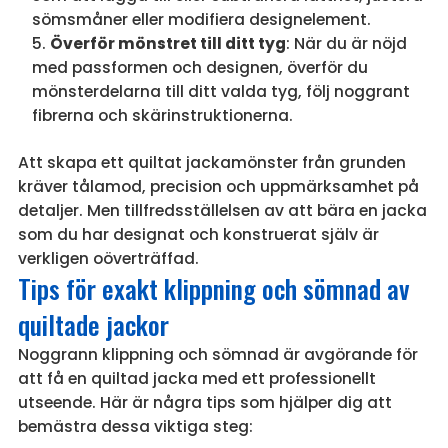
sömsmåner eller modifiera designelement.
Överför mönstret till ditt tyg
: När du är nöjd
med passformen och designen, överför du
mönsterdelarna till ditt valda tyg, följ noggrant
fibrerna och skärinstruktionerna.
Att skapa ett quiltat jackamönster från grunden
kräver tålamod, precision och uppmärksamhet på
detaljer. Men tillfredsställelsen av att bära en jacka
som du har designat och konstruerat själv är
verkligen oöverträffad.
Tips för exakt klippning och sömnad av
quiltade jackor
Noggrann klippning och sömnad är avgörande för
att få en quiltad jacka med ett professionellt
utseende. Här är några tips som hjälper dig att
bemästra dessa viktiga steg: