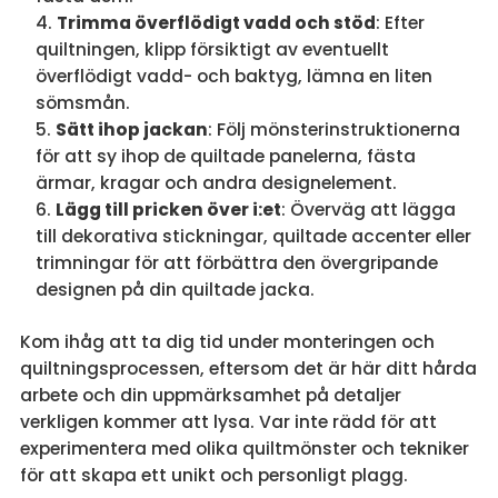
Trimma överflödigt vadd och stöd
: Efter
quiltningen, klipp försiktigt av eventuellt
överflödigt vadd- och baktyg, lämna en liten
sömsmån.
Sätt ihop jackan
: Följ mönsterinstruktionerna
för att sy ihop de quiltade panelerna, fästa
ärmar, kragar och andra designelement.
Lägg till pricken över i:et
: Överväg att lägga
till dekorativa stickningar, quiltade accenter eller
trimningar för att förbättra den övergripande
designen på din quiltade jacka.
Kom ihåg att ta dig tid under monteringen och
quiltningsprocessen, eftersom det är här ditt hårda
arbete och din uppmärksamhet på detaljer
verkligen kommer att lysa. Var inte rädd för att
experimentera med olika quiltmönster och tekniker
för att skapa ett unikt och personligt plagg.