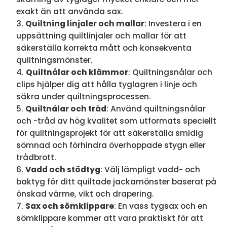
exakt än att använda sax.
Quiltning linjaler och mallar
: Investera i en
uppsättning quiltlinjaler och mallar för att
säkerställa korrekta mått och konsekventa
quiltningsmönster.
Quiltnålar och klämmor
: Quiltningsnålar och
clips hjälper dig att hålla tyglagren i linje och
säkra under quiltningsprocessen.
Quiltnålar och tråd
: Använd quiltningsnålar
och -tråd av hög kvalitet som utformats speciellt
för quiltningsprojekt för att säkerställa smidig
sömnad och förhindra överhoppade stygn eller
trådbrott.
Vadd och stödtyg
: Välj lämpligt vadd- och
baktyg för ditt quiltade jackamönster baserat på
önskad värme, vikt och drapering.
Sax och sömklippare
: En vass tygsax och en
sömklippare kommer att vara praktiskt för att