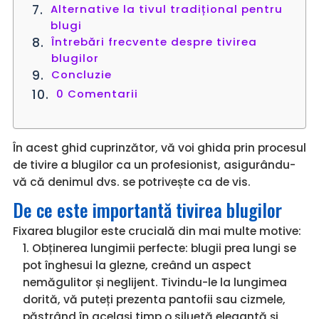
Alternative la tivul tradițional pentru
blugi
Întrebări frecvente despre tivirea
blugilor
Concluzie
0 Comentarii
În acest ghid cuprinzător, vă voi ghida prin procesul
de tivire a blugilor ca un profesionist, asigurându-
vă că denimul dvs. se potrivește ca de vis.
De ce este importantă tivirea blugilor
Fixarea blugilor este crucială din mai multe motive:
Obținerea lungimii perfecte: blugii prea lungi se
pot înghesui la glezne, creând un aspect
nemăgulitor și neglijent. Tivindu-le la lungimea
dorită, vă puteți prezenta pantofii sau cizmele,
păstrând în același timp o siluetă elegantă și