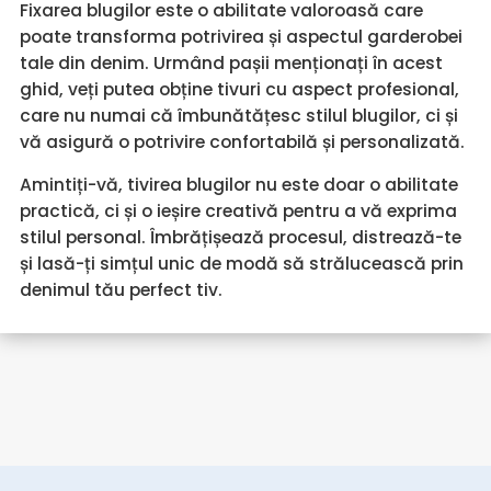
Fixarea blugilor este o abilitate valoroasă care
poate transforma potrivirea și aspectul garderobei
tale din denim. Urmând pașii menționați în acest
ghid, veți putea obține tivuri cu aspect profesional,
care nu numai că îmbunătățesc stilul blugilor, ci și
vă asigură o potrivire confortabilă și personalizată.
Amintiți-vă, tivirea blugilor nu este doar o abilitate
practică, ci și o ieșire creativă pentru a vă exprima
stilul personal. Îmbrățișează procesul, distrează-te
și lasă-ți simțul unic de modă să strălucească prin
denimul tău perfect tiv.