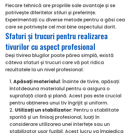
Fiecare tehnică are propriile sale avantaje și se
potrivește diferitelor stiluri și preferințe.
Experimentați cu diverse metode pentru a găsi cea
care se potrivește cel mai bine aspectului dorit.
Sfaturi și trucuri pentru realizarea
tivurilor cu aspect profesional
Deși tivirea blugilor poate părea simplă, există
câteva sfaturi și trucuri care vă pot ridica
rezultatele la un nivel profesional:
Apăsați materialul
: Înainte de tivire, apăsați
întotdeauna materialul pentru a asigura o
suprafață clară și plană. Acest pas este crucial
pentru obținerea unui tiv îngrijit și uniform.
Utilizați un stabilizator
: Pentru o stabilitate
sporită și un finisaj profesional, luați în
considerare utilizarea unei interfețe sau un
stabilizator ușor fuzibil. Acest lucru va împiedica