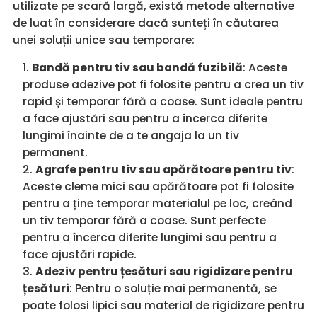
utilizate pe scară largă, există metode alternative
de luat în considerare dacă sunteți în căutarea
unei soluții unice sau temporare:
Bandă pentru tiv sau bandă fuzibilă
: Aceste
produse adezive pot fi folosite pentru a crea un tiv
rapid și temporar fără a coase. Sunt ideale pentru
a face ajustări sau pentru a încerca diferite
lungimi înainte de a te angaja la un tiv
permanent.
Agrafe pentru tiv sau apărătoare pentru tiv
:
Aceste cleme mici sau apărătoare pot fi folosite
pentru a ține temporar materialul pe loc, creând
un tiv temporar fără a coase. Sunt perfecte
pentru a încerca diferite lungimi sau pentru a
face ajustări rapide.
Adeziv pentru țesături sau rigidizare pentru
țesături
: Pentru o soluție mai permanentă, se
poate folosi lipici sau material de rigidizare pentru