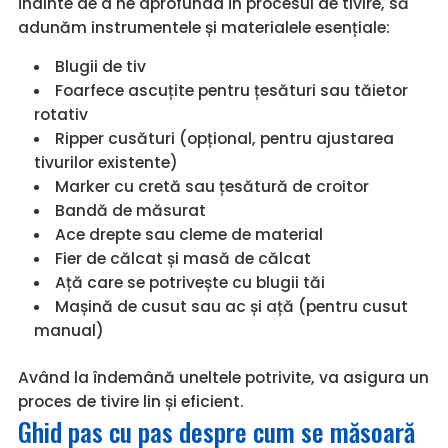
Înainte de a ne aprofunda în procesul de tivire, să
adunăm instrumentele și materialele esențiale:
Blugii de tiv
Foarfece ascuțite pentru țesături sau tăietor
rotativ
Ripper cusături (opțional, pentru ajustarea
tivurilor existente)
Marker cu cretă sau țesătură de croitor
Bandă de măsurat
Ace drepte sau cleme de material
Fier de călcat și masă de călcat
Ață care se potrivește cu blugii tăi
Mașină de cusut sau ac și ață (pentru cusut
manual)
Având la îndemână uneltele potrivite, va asigura un
proces de tivire lin și eficient.
Ghid pas cu pas despre cum se măsoară