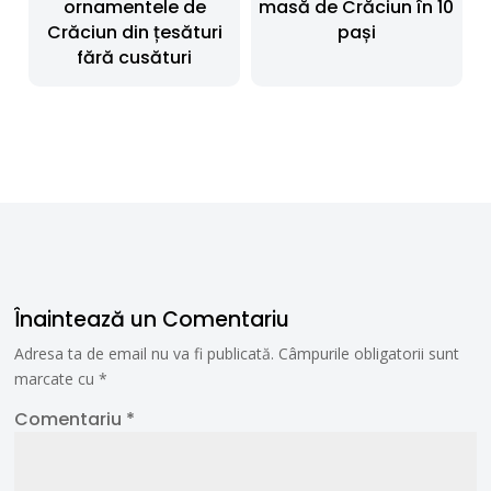
ornamentele de
masă de Crăciun în 10
Crăciun din țesături
pași
fără cusături
Înaintează un Comentariu
Adresa ta de email nu va fi publicată.
Câmpurile obligatorii sunt
marcate cu
*
Comentariu
*