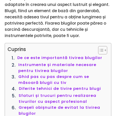
adaptate în crearea unui aspect lustruit și elegant.
Blugii, fiind un element de bază din garderobă,
necesită adesea tivul pentru a obține lungimea și
potrivirea perfectă. Fixarea blugilor poate părea o
sarcină descurajantă, dar cu tehnicile și
instrumentele potrivite, poate fi ușor.
Cuprins
De ce este importantă tivirea blugilor
Instrumente și materiale necesare
pentru tivirea blugilor
Ghid pas cu pas despre cum se
măsoară blugii cu tiv
Diferite tehnici de tivire pentru blugi
Sfaturi și trucuri pentru realizarea
tivurilor cu aspect profesional
Greșeli obișnuite de evitat la tivirea
blugilor