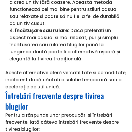
a crea un tiv fără coasere. Această metodă
funcționează cel mai bine pentru stiluri casual
sau relaxate și poate să nu fie la fel de durabilă
ca un tiv cusut.
Încătușare sau rulare
: Dacă preferați un
aspect mai casual și mai relaxat, pur și simplu
încătușarea sau rularea blugilor până la
lungimea dorită poate fi o alternativă ușoară și
elegantă la tivirea tradițională.
Aceste alternative oferă versatilitate și comoditate,
indiferent dacă căutați o soluție temporară sau o
declarație de stil unică.
Întrebări frecvente despre tivirea
blugilor
Pentru a răspunde unor preocupări și întrebări
frecvente, iată câteva întrebări frecvente despre
tivirea blugilor: