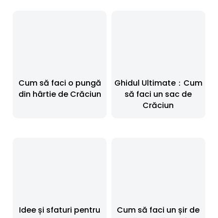
Cum să faci o pungă
Ghidul Ultimate：Cum
din hârtie de Crăciun
să faci un sac de
Crăciun
Idee și sfaturi pentru
Cum să faci un șir de