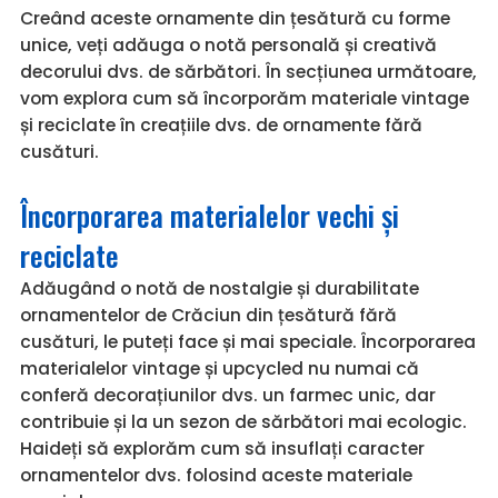
Creând aceste ornamente din țesătură cu forme
unice, veți adăuga o notă personală și creativă
decorului dvs. de sărbători. În secțiunea următoare,
vom explora cum să încorporăm materiale vintage
și reciclate în creațiile dvs. de ornamente fără
cusături.
Încorporarea materialelor vechi și
reciclate
Adăugând o notă de nostalgie și durabilitate
ornamentelor de Crăciun din țesătură fără
cusături, le puteți face și mai speciale. Încorporarea
materialelor vintage și upcycled nu numai că
conferă decorațiunilor dvs. un farmec unic, dar
contribuie și la un sezon de sărbători mai ecologic.
Haideți să explorăm cum să insuflați caracter
ornamentelor dvs. folosind aceste materiale