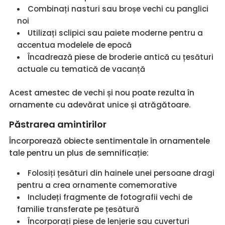
Combinați nasturi sau broșe vechi cu panglici
noi
Utilizați sclipici sau paiete moderne pentru a
accentua modelele de epocă
Încadrează piese de broderie antică cu țesături
actuale cu tematică de vacanță
Acest amestec de vechi și nou poate rezulta în
ornamente cu adevărat unice și atrăgătoare.
Păstrarea amintirilor
Încorporează obiecte sentimentale în ornamentele
tale pentru un plus de semnificație:
Folosiți țesături din hainele unei persoane dragi
pentru a crea ornamente comemorative
Includeți fragmente de fotografii vechi de
familie transferate pe țesătură
Încorporați piese de lenjerie sau cuverturi