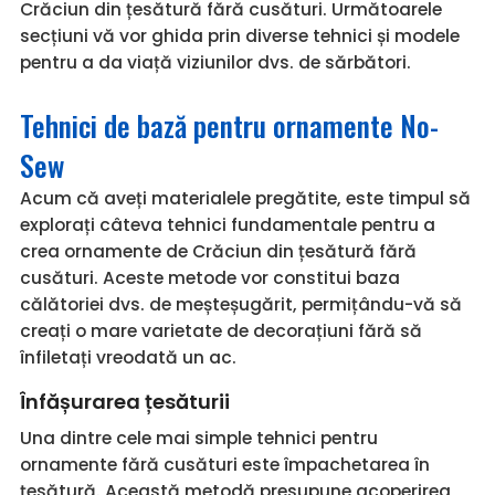
Crăciun din țesătură fără cusături. Următoarele
secțiuni vă vor ghida prin diverse tehnici și modele
pentru a da viață viziunilor dvs. de sărbători.
Tehnici de bază pentru ornamente No-
Sew
Acum că aveți materialele pregătite, este timpul să
explorați câteva tehnici fundamentale pentru a
crea ornamente de Crăciun din țesătură fără
cusături. Aceste metode vor constitui baza
călătoriei dvs. de meșteșugărit, permițându-vă să
creați o mare varietate de decorațiuni fără să
înfiletați vreodată un ac.
Înfășurarea țesăturii
Una dintre cele mai simple tehnici pentru
ornamente fără cusături este împachetarea în
țesătură. Această metodă presupune acoperirea