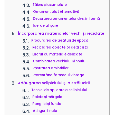
Tăiere și asamblare
Ornament plat Alternativă
Decorarea ornamentelor dvs. în formă
Idei de afișare
Încorporarea materialelor vechi și reciclate
Procurarea de țesături de epocă
Reciclarea obiectelor de zi cu zi
Lucrul cu materiale delicate
Combinarea vechiului și noului
Păstrarea amintirilor
Prezentând farmecul vintage
Adăugarea sclipiciului și a strălucirii
Tehnici de aplicare a sclipiciului
Paiete și mărgele
Panglici și funde
Atingeri finale