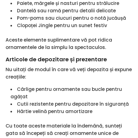
Paiete, mărgele și nasturi pentru strălucire
Dantelă sau ramă pentru detalii delicate
Pom-poms sau ciucuri pentru o notă jucăușă
Clopoței Jingle pentru un sunet festiv
Aceste elemente suplimentare vă pot ridica
ornamentele de la simplu la spectaculos.
Articole de depozitare și prezentare
Nu uitați de modul în care vă veți depozita și expune
creațiile:
Cârlige pentru ornamente sau bucle pentru
agățat
Cutii rezistente pentru depozitare în siguranță
Hârtie velină pentru amortizare
Cu toate aceste materiale la îndemână, sunteți
gata să începeți să creați ornamente unice de