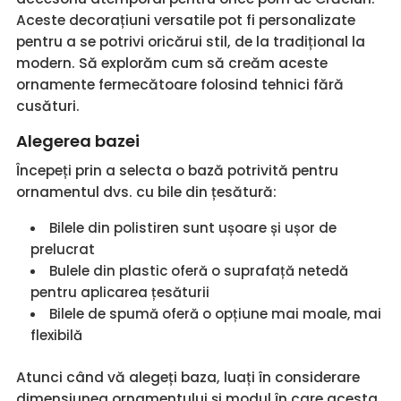
Aceste decorațiuni versatile pot fi personalizate
pentru a se potrivi oricărui stil, de la tradițional la
modern. Să explorăm cum să creăm aceste
ornamente fermecătoare folosind tehnici fără
cusături.
Alegerea bazei
Începeți prin a selecta o bază potrivită pentru
ornamentul dvs. cu bile din țesătură:
Bilele din polistiren sunt ușoare și ușor de
prelucrat
Bulele din plastic oferă o suprafață netedă
pentru aplicarea țesăturii
Bilele de spumă oferă o opțiune mai moale, mai
flexibilă
Atunci când vă alegeți baza, luați în considerare
dimensiunea ornamentului și modul în care acesta