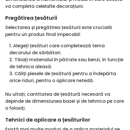
va completa celelalte decorațiuni.
Pregătirea țesăturii
Selectarea și pregătirea țesăturii este crucială
pentru un produs final impecabil:
Alegeți țesături care completează tema
decorului de sărbători.
Tăiați materialul în pătrate sau benzi, în funcție
de tehnica aleasă.
Căliți piesele de țesătură pentru a îndepărta
orice riduri, pentru o aplicare netedă.
Nu uitați, cantitatea de țesătură necesară va
depinde de dimensiunea bazei și de tehnica pe care
o folosiți.
Tehnici de aplicare a țesăturilor
Există mai multe moduri de a aplica materialul pe