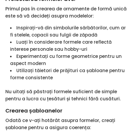
Primul pas în crearea de ornamente de formă unică
este să vă decideți asupra modelelor:
Inspirați-vă din simbolurile sărbătorilor, cum ar
fi stelele, copacii sau fulgii de zăpadă
Luați în considerare formele care reflectă
interese personale sau hobby-uri
Experimentați cu forme geometrice pentru un
aspect modern
Utilizați tăietori de prăjituri ca șabloane pentru
forme consistente
Nu uitați să păstrați formele suficient de simple
pentru a lucra cu țesături și tehnici fără cusături.
Crearea șabloanelor
Odată ce v-ați hotărât asupra formelor, creați
șabloane pentru a asigura coerența: