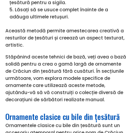
țesătură pentru a sigila.
Lăsați să se usuce complet înainte de a
adăuga ultimele retușuri.
Această metodă permite amestecarea creativă a
resturilor de țesături și creează un aspect texturat,
artistic.
Stăpânind aceste tehnici de bază, veți avea o bază
solidă pentru a crea o gamă largă de ornamente
de Crăciun din țesătură fără cusături. În secțiunile
următoare, vom explora modele specifice de
ornamente care utilizează aceste metode,
ajutându-vă să vă construiți o colecție diversă de
decorațiuni de sărbători realizate manual.
Ornamente clasice cu bile din țesătură
Ornamentele clasice cu bile din țesătură sunt un
accesoriu atemporal pentru orice pom de Crăciun.