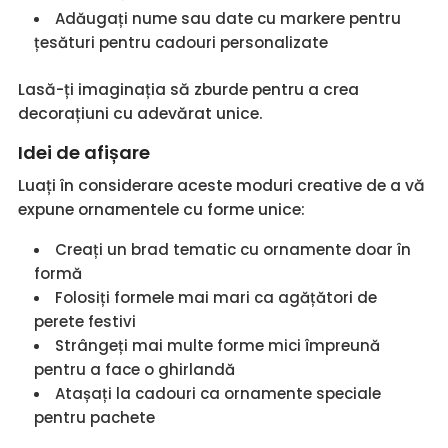
Adăugați nume sau date cu markere pentru
țesături pentru cadouri personalizate
Lasă-ți imaginația să zburde pentru a crea
decorațiuni cu adevărat unice.
Idei de afișare
Luați în considerare aceste moduri creative de a vă
expune ornamentele cu forme unice:
Creați un brad tematic cu ornamente doar în
formă
Folosiți formele mai mari ca agățători de
perete festivi
Strângeți mai multe forme mici împreună
pentru a face o ghirlandă
Atașați la cadouri ca ornamente speciale
pentru pachete