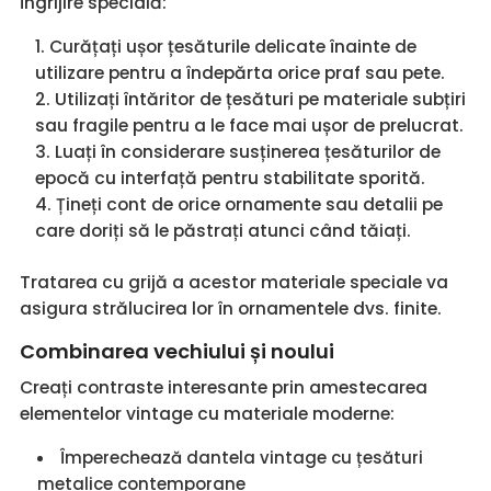
îngrijire specială:
Curățați ușor țesăturile delicate înainte de
utilizare pentru a îndepărta orice praf sau pete.
Utilizați întăritor de țesături pe materiale subțiri
sau fragile pentru a le face mai ușor de prelucrat.
Luați în considerare susținerea țesăturilor de
epocă cu interfață pentru stabilitate sporită.
Țineți cont de orice ornamente sau detalii pe
care doriți să le păstrați atunci când tăiați.
Tratarea cu grijă a acestor materiale speciale va
asigura strălucirea lor în ornamentele dvs. finite.
Combinarea vechiului și noului
Creați contraste interesante prin amestecarea
elementelor vintage cu materiale moderne:
Împerechează dantela vintage cu țesături
metalice contemporane