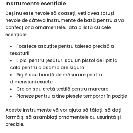
Instrumente esențiale
Deși nu este nevoie să coaseți, veți avea totuși
nevoie de câteva instrumente de bază pentru a vă
confecționa ornamentele. Iată o listă cu cele
esențiale:
Foarfece ascuțite pentru tăierea precisă a
țesăturii
Lipici pentru țesături sau un pistol de lipit la
cald pentru o asamblare sigură
Riglă sau bandă de măsurare pentru
dimensiuni exacte
Creion sau cretă textilă pentru marcare
Pioneze pentru a ține piesele temporar în poziție
Aceste instrumente vă vor ajuta să tăiați, să dați
formă și să asamblați ornamentele cu ușurință și
precizie.