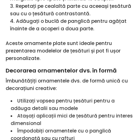
Repetați pe cealaltă parte cu aceeași țesătură
sau cu o țesătură contrastantă.
Adăugați o buclă de panglică pentru agățat
înainte de a acoperi a doua parte.
Aceste ornamente plate sunt ideale pentru
prezentarea modelelor de țesături și pot fi ușor
personalizate.
Decorarea ornamentelor dvs. în formă
Îmbunătățiți ornamentele dvs. de formă unică cu
decorațiuni creative:
Utilizați vopsea pentru țesături pentru a
adăuga detalii sau modele
Atașați aplicații mici de țesătură pentru interes
dimensional
Împodobiți ornamentele cu o panglică
coordonată sau cu rafturi