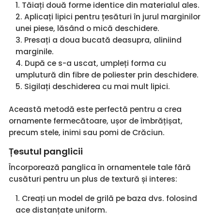
Tăiați două forme identice din materialul ales.
Aplicați lipici pentru țesături în jurul marginilor
unei piese, lăsând o mică deschidere.
Presați a doua bucată deasupra, aliniind
marginile.
După ce s-a uscat, umpleți forma cu
umplutură din fibre de poliester prin deschidere.
Sigilați deschiderea cu mai mult lipici.
Această metodă este perfectă pentru a crea
ornamente fermecătoare, ușor de îmbrățișat,
precum stele, inimi sau pomi de Crăciun.
Țesutul panglicii
Încorporează panglica în ornamentele tale fără
cusături pentru un plus de textură și interes:
Creați un model de grilă pe baza dvs. folosind
ace distanțate uniform.