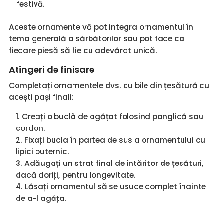
festivă.
Aceste ornamente vă pot integra ornamentul în
tema generală a sărbătorilor sau pot face ca
fiecare piesă să fie cu adevărat unică.
Atingeri de finisare
Completați ornamentele dvs. cu bile din țesătură cu
acești pași finali:
Creați o buclă de agățat folosind panglică sau
cordon.
Fixați bucla în partea de sus a ornamentului cu
lipici puternic.
Adăugați un strat final de întăritor de țesături,
dacă doriți, pentru longevitate.
Lăsați ornamentul să se usuce complet înainte
de a-l agăța.