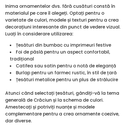
Inima ornamentelor dvs. fără cusături constă în
materialul pe care îl alegeți. Optați pentru o
varietate de culori, modele și texturi pentru a crea
decorațiuni interesante din punct de vedere vizual.
Luați în considerare utilizarea:
Țesături din bumbac cu imprimeuri festive
Foi de pâslă pentru un aspect confortabil,
tradițional
Catifea sau satin pentru o notă de eleganță
Burlap pentru un farmec rustic, în stil de țară
Țesături metalice pentru un plus de strălucire
Atunci când selectați țesături, gândiți-vă la tema
generală de Crăciun și la schema de culori.
Amestecați și potriviți nuanțe și modele
complementare pentru a crea ornamente coezive,
dar diverse.