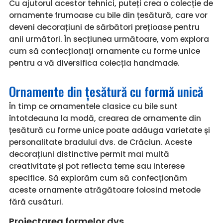
Cu ajutorul acestor tehnici, puteți crea o colecție de
ornamente frumoase cu bile din țesătură, care vor
deveni decorațiuni de sărbători prețioase pentru
anii următori. În secțiunea următoare, vom explora
cum să confecționați ornamente cu forme unice
pentru a vă diversifica colecția handmade.
Ornamente din țesătură cu formă unică
În timp ce ornamentele clasice cu bile sunt
întotdeauna la modă, crearea de ornamente din
țesătură cu forme unice poate adăuga varietate și
personalitate bradului dvs. de Crăciun. Aceste
decorațiuni distinctive permit mai multă
creativitate și pot reflecta teme sau interese
specifice. Să explorăm cum să confecționăm
aceste ornamente atrăgătoare folosind metode
fără cusături.
Proiectarea formelor dvs.