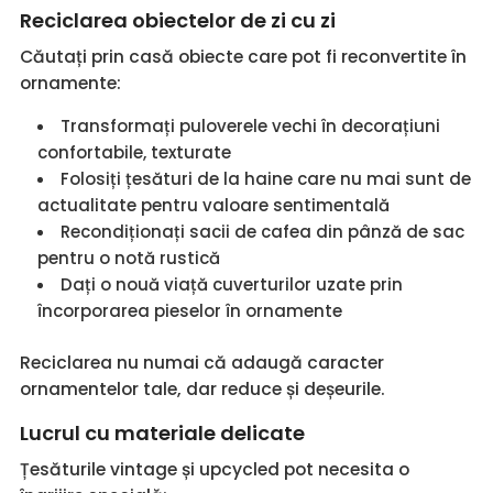
Reciclarea obiectelor de zi cu zi
Căutați prin casă obiecte care pot fi reconvertite în
ornamente:
Transformați puloverele vechi în decorațiuni
confortabile, texturate
Folosiți țesături de la haine care nu mai sunt de
actualitate pentru valoare sentimentală
Recondiționați sacii de cafea din pânză de sac
pentru o notă rustică
Dați o nouă viață cuverturilor uzate prin
încorporarea pieselor în ornamente
Reciclarea nu numai că adaugă caracter
ornamentelor tale, dar reduce și deșeurile.
Lucrul cu materiale delicate
Țesăturile vintage și upcycled pot necesita o