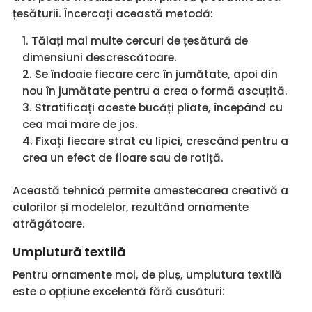
țesăturii. Încercați această metodă:
Tăiați mai multe cercuri de țesătură de
dimensiuni descrescătoare.
Se îndoaie fiecare cerc în jumătate, apoi din
nou în jumătate pentru a crea o formă ascuțită.
Stratificați aceste bucăți pliate, începând cu
cea mai mare de jos.
Fixați fiecare strat cu lipici, crescând pentru a
crea un efect de floare sau de rotiță.
Această tehnică permite amestecarea creativă a
culorilor și modelelor, rezultând ornamente
atrăgătoare.
Umplutură textilă
Pentru ornamente moi, de pluș, umplutura textilă
este o opțiune excelentă fără cusături: