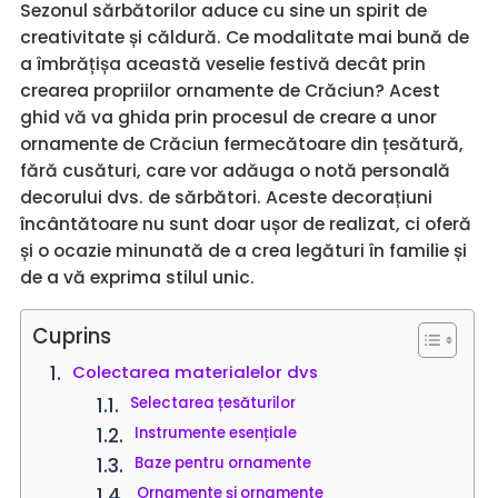
Sezonul sărbătorilor aduce cu sine un spirit de
creativitate și căldură. Ce modalitate mai bună de
a îmbrățișa această veselie festivă decât prin
crearea propriilor ornamente de Crăciun? Acest
ghid vă va ghida prin procesul de creare a unor
ornamente de Crăciun fermecătoare din țesătură,
fără cusături, care vor adăuga o notă personală
decorului dvs. de sărbători. Aceste decorațiuni
încântătoare nu sunt doar ușor de realizat, ci oferă
și o ocazie minunată de a crea legături în familie și
de a vă exprima stilul unic.
Cuprins
Colectarea materialelor dvs
Selectarea țesăturilor
Instrumente esențiale
Baze pentru ornamente
Ornamente și ornamente