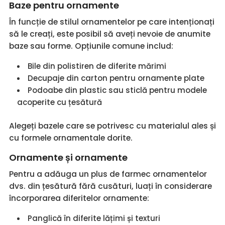
Baze pentru ornamente
În funcție de stilul ornamentelor pe care intenționați
să le creați, este posibil să aveți nevoie de anumite
baze sau forme. Opțiunile comune includ:
Bile din polistiren de diferite mărimi
Decupaje din carton pentru ornamente plate
Podoabe din plastic sau sticlă pentru modele
acoperite cu țesătură
Alegeți bazele care se potrivesc cu materialul ales și
cu formele ornamentale dorite.
Ornamente și ornamente
Pentru a adăuga un plus de farmec ornamentelor
dvs. din țesătură fără cusături, luați în considerare
încorporarea diferitelor ornamente:
Panglică în diferite lățimi și texturi