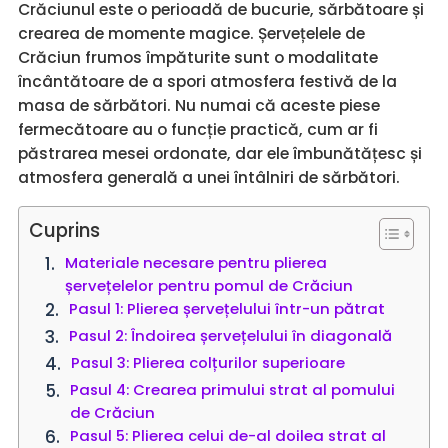
Crăciunul este o perioadă de bucurie, sărbătoare și
crearea de momente magice. Șervețelele de
Crăciun frumos împăturite sunt o modalitate
încântătoare de a spori atmosfera festivă de la
masa de sărbători. Nu numai că aceste piese
fermecătoare au o funcție practică, cum ar fi
păstrarea mesei ordonate, dar ele îmbunătățesc și
atmosfera generală a unei întâlniri de sărbători.
Cuprins
Materiale necesare pentru plierea
șervețelelor pentru pomul de Crăciun
Pasul 1: Plierea șervețelului într-un pătrat
Pasul 2: Îndoirea șervețelului în diagonală
Pasul 3: Plierea colțurilor superioare
Pasul 4: Crearea primului strat al pomului
de Crăciun
Pasul 5: Plierea celui de-al doilea strat al