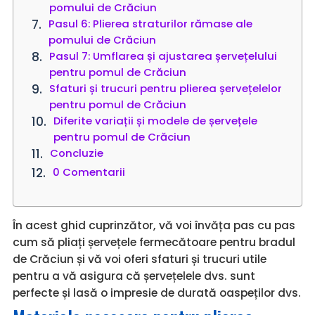
pomului de Crăciun
Pasul 6: Plierea straturilor rămase ale
pomului de Crăciun
Pasul 7: Umflarea și ajustarea șervețelului
pentru pomul de Crăciun
Sfaturi și trucuri pentru plierea șervețelelor
pentru pomul de Crăciun
Diferite variații și modele de șervețele
pentru pomul de Crăciun
Concluzie
0 Comentarii
În acest ghid cuprinzător, vă voi învăța pas cu pas
cum să pliați șervețele fermecătoare pentru bradul
de Crăciun și vă voi oferi sfaturi și trucuri utile
pentru a vă asigura că șervețelele dvs. sunt
perfecte și lasă o impresie de durată oaspeților dvs.