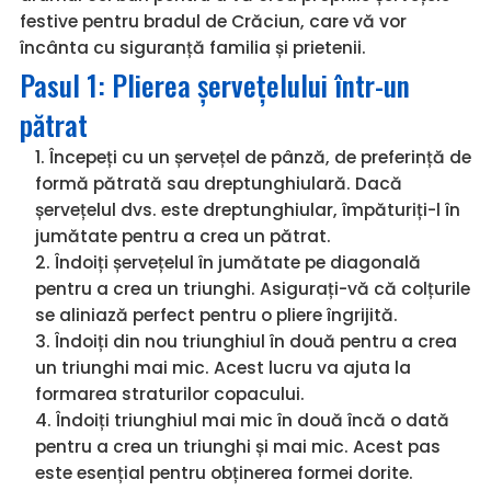
festive pentru bradul de Crăciun, care vă vor
încânta cu siguranță familia și prietenii.
Pasul 1: Plierea șervețelului într-un
pătrat
Începeți cu un șervețel de pânză, de preferință de
formă pătrată sau dreptunghiulară. Dacă
șervețelul dvs. este dreptunghiular, împăturiți-l în
jumătate pentru a crea un pătrat.
Îndoiți șervețelul în jumătate pe diagonală
pentru a crea un triunghi. Asigurați-vă că colțurile
se aliniază perfect pentru o pliere îngrijită.
Îndoiți din nou triunghiul în două pentru a crea
un triunghi mai mic. Acest lucru va ajuta la
formarea straturilor copacului.
Îndoiți triunghiul mai mic în două încă o dată
pentru a crea un triunghi și mai mic. Acest pas
este esențial pentru obținerea formei dorite.