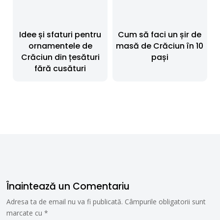
Idee și sfaturi pentru
Cum să faci un șir de
ornamentele de
masă de Crăciun în 10
Crăciun din țesături
pași
fără cusături
Înaintează un Comentariu
Adresa ta de email nu va fi publicată.
Câmpurile obligatorii sunt
marcate cu
*