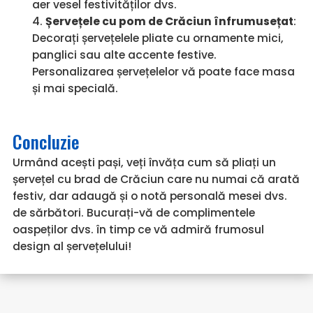
aer vesel festivităților dvs.
Șervețele cu pom de Crăciun înfrumusețat
:
Decorați șervețelele pliate cu ornamente mici,
panglici sau alte accente festive.
Personalizarea șervețelelor vă poate face masa
și mai specială.
Concluzie
Urmând acești pași, veți învăța cum să pliați un
șervețel cu brad de Crăciun care nu numai că arată
festiv, dar adaugă și o notă personală mesei dvs.
de sărbători. Bucurați-vă de complimentele
oaspeților dvs. în timp ce vă admiră frumosul
design al șervețelului!