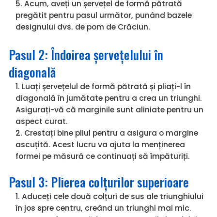
Acum, aveți un șervețel de formă pătrată
pregătit pentru pasul următor, punând bazele
designului dvs. de pom de Crăciun.
Pasul 2: Îndoirea șervețelului în
diagonală
Luați șervețelul de formă pătrată și pliați-l în
diagonală în jumătate pentru a crea un triunghi.
Asigurați-vă că marginile sunt aliniate pentru un
aspect curat.
Crestați bine pliul pentru a asigura o margine
ascuțită. Acest lucru va ajuta la menținerea
formei pe măsură ce continuați să împăturiți.
Pasul 3: Plierea colțurilor superioare
Aduceți cele două colțuri de sus ale triunghiului
în jos spre centru, creând un triunghi mai mic.