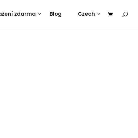
tažení zdarma
Blog
Czech