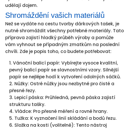
udělají dojem.
Shromáždění vašich materiálů
Než se vydáte na cestu tvorby dárkových tašek, je
nutné shromáždit všechny potřebné materiály. Tato
příprava zajistí hladký průběh výroby a pomůže
vám vyhnout se případným zmatkům na poslední
chvíli. Zde je popis toho, co budete potřebovat:
Vánoční balicí papír: Vybírejte vysoce kvalitní,
pevný balicí papír se slavnostními vzory. Silnější
papír se nejlépe hodí k vytvoření odolných sáčků.
Nůžky: Ostré nůžky jsou nezbytné pro čisté a
přesné řezy.
Lepicí páska: Průhledná, pevná páska zajistí
strukturu tašky.
Vládce: Pro přesné měření a rovné hrany.
Tužka: K vyznačení linií skládání a bodů řezu.
Složka na kosti (volitelně): Tento nástroj