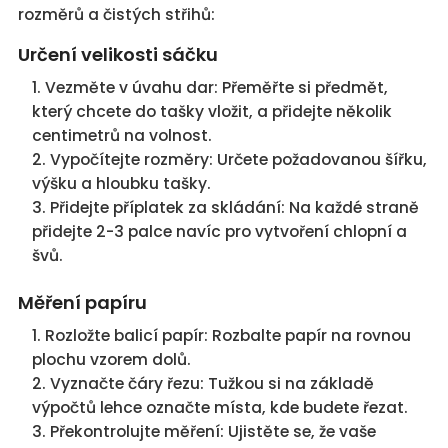
rozměrů a čistých střihů:
Určení velikosti sáčku
Vezměte v úvahu dar: Přeměřte si předmět,
který chcete do tašky vložit, a přidejte několik
centimetrů na volnost.
Vypočítejte rozměry: Určete požadovanou šířku,
výšku a hloubku tašky.
Přidejte příplatek za skládání: Na každé straně
přidejte 2-3 palce navíc pro vytvoření chlopní a
švů.
Měření papíru
Rozložte balicí papír: Rozbalte papír na rovnou
plochu vzorem dolů.
Vyznačte čáry řezu: Tužkou si na základě
výpočtů lehce označte místa, kde budete řezat.
Překontrolujte měření: Ujistěte se, že vaše