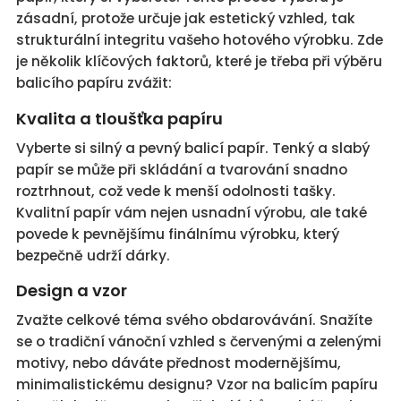
zásadní, protože určuje jak estetický vzhled, tak
strukturální integritu vašeho hotového výrobku. Zde
je několik klíčových faktorů, které je třeba při výběru
balicího papíru zvážit:
Kvalita a tloušťka papíru
Vyberte si silný a pevný balicí papír. Tenký a slabý
papír se může při skládání a tvarování snadno
roztrhnout, což vede k menší odolnosti tašky.
Kvalitní papír vám nejen usnadní výrobu, ale také
povede k pevnějšímu finálnímu výrobku, který
bezpečně udrží dárky.
Design a vzor
Zvažte celkové téma svého obdarovávání. Snažíte
se o tradiční vánoční vzhled s červenými a zelenými
motivy, nebo dáváte přednost modernějšímu,
minimalistickému designu? Vzor na balicím papíru