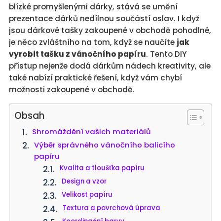
blízké promyšlenými dárky, stává se umění
prezentace dárků nedílnou součástí oslav. I když
jsou dárkové tašky zakoupené v obchodě pohodlné,
je něco zvláštního na tom, když se naučíte
jak
vyrobit tašku z vánočního papíru
. Tento DIY
přístup nejenže dodá dárkům nádech kreativity, ale
také nabízí praktické řešení, když vám chybí
možnosti zakoupené v obchodě.
Obsah
Shromáždění vašich materiálů
Výběr správného vánočního balicího
papíru
Kvalita a tloušťka papíru
Design a vzor
Velikost papíru
Textura a povrchová úprava