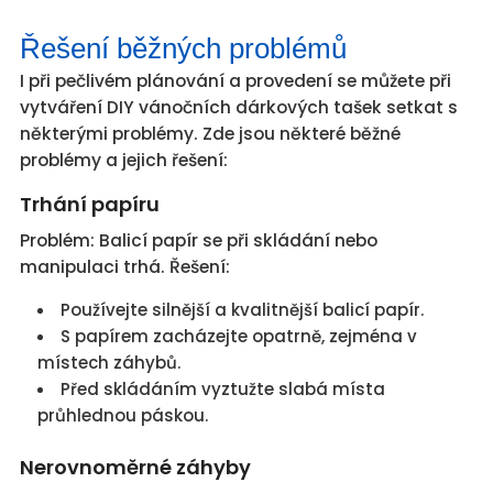
Řešení běžných problémů
I při pečlivém plánování a provedení se můžete při
vytváření DIY vánočních dárkových tašek setkat s
některými problémy. Zde jsou některé běžné
problémy a jejich řešení:
Trhání papíru
Problém: Balicí papír se při skládání nebo
manipulaci trhá. Řešení:
Používejte silnější a kvalitnější balicí papír.
S papírem zacházejte opatrně, zejména v
místech záhybů.
Před skládáním vyztužte slabá místa
průhlednou páskou.
Nerovnoměrné záhyby