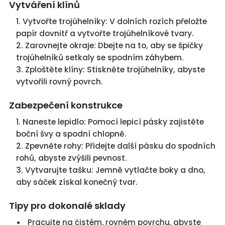
Vytváření klínů
Vytvořte trojúhelníky: V dolních rozích přeložte
papír dovnitř a vytvořte trojúhelníkové tvary.
Zarovnejte okraje: Dbejte na to, aby se špičky
trojúhelníků setkaly se spodním záhybem.
Zploštěte klíny: Stiskněte trojúhelníky, abyste
vytvořili rovný povrch.
Zabezpečení konstrukce
Naneste lepidlo: Pomocí lepicí pásky zajistěte
boční švy a spodní chlopně.
Zpevněte rohy: Přidejte další pásku do spodních
rohů, abyste zvýšili pevnost.
Vytvarujte tašku: Jemně vytlačte boky a dno,
aby sáček získal konečný tvar.
Tipy pro dokonalé sklady
Pracujte na čistém, rovném povrchu, abyste