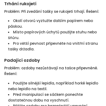
Trhání rukojetí
Problém: Při zvedání tašky se rukojeti trhají. Řešení:
Okolí otvorů vyztužte dalším papírem nebo
páskou.
Místo papírových úchytů použijte stuhu nebo
šňůru.
Pro větší pevnost připevněte na vnitřní stranu
tašky držadla.
Padající ozdoby
Problém: ozdoby nezůstávají na tašce připevněné.
Řešení:
Použijte silnější lepidla, například horké lepidlo
nebo lepidlo na textil.
Před manipulací se sáčkem ponechte
dostatečnou dobu na vyschnutí.
Přišijte ozdoby pro bezpečnější upevnění.