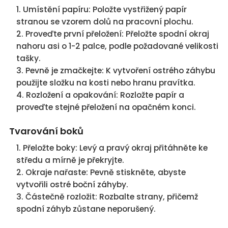
Umístění papíru: Položte vystřižený papír
stranou se vzorem dolů na pracovní plochu.
Proveďte první přeložení: Přeložte spodní okraj
nahoru asi o 1-2 palce, podle požadované velikosti
tašky.
Pevně je zmačkejte: K vytvoření ostrého záhybu
použijte složku na kosti nebo hranu pravítka.
Rozložení a opakování: Rozložte papír a
proveďte stejné přeložení na opačném konci.
Tvarování boků
Přeložte boky: Levý a pravý okraj přitáhněte ke
středu a mírně je překryjte.
Okraje nařaste: Pevně stiskněte, abyste
vytvořili ostré boční záhyby.
Částečně rozložit: Rozbalte strany, přičemž
spodní záhyb zůstane neporušený.