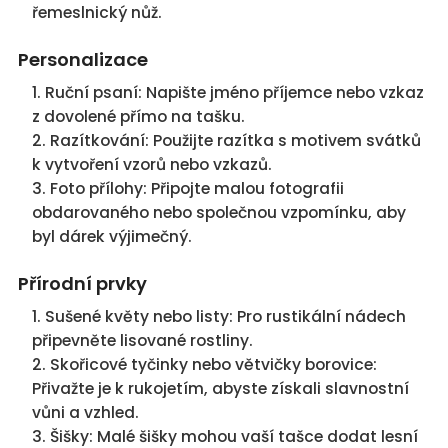
řemeslnický nůž.
Personalizace
Ruční psaní: Napište jméno příjemce nebo vzkaz
z dovolené přímo na tašku.
Razítkování: Použijte razítka s motivem svátků
k vytvoření vzorů nebo vzkazů.
Foto přílohy: Připojte malou fotografii
obdarovaného nebo společnou vzpomínku, aby
byl dárek výjimečný.
Přírodní prvky
Sušené květy nebo listy: Pro rustikální nádech
připevněte lisované rostliny.
Skořicové tyčinky nebo větvičky borovice:
Přivažte je k rukojetím, abyste získali slavnostní
vůni a vzhled.
Šišky: Malé šišky mohou vaší tašce dodat lesní