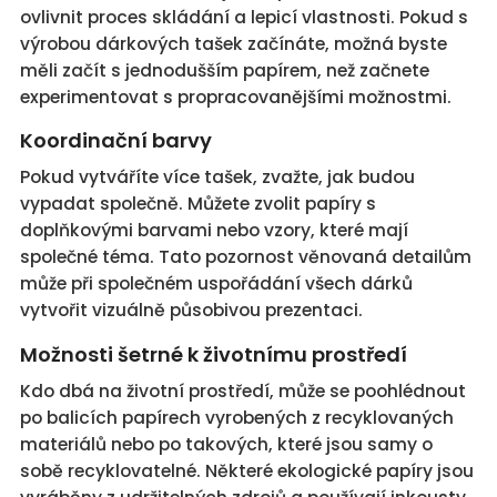
ovlivnit proces skládání a lepicí vlastnosti. Pokud s
výrobou dárkových tašek začínáte, možná byste
měli začít s jednodušším papírem, než začnete
experimentovat s propracovanějšími možnostmi.
Koordinační barvy
Pokud vytváříte více tašek, zvažte, jak budou
vypadat společně. Můžete zvolit papíry s
doplňkovými barvami nebo vzory, které mají
společné téma. Tato pozornost věnovaná detailům
může při společném uspořádání všech dárků
vytvořit vizuálně působivou prezentaci.
Možnosti šetrné k životnímu prostředí
Kdo dbá na životní prostředí, může se poohlédnout
po balicích papírech vyrobených z recyklovaných
materiálů nebo po takových, které jsou samy o
sobě recyklovatelné. Některé ekologické papíry jsou