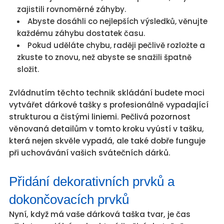
zajistili rovnoměrné záhyby.
Abyste dosáhli co nejlepších výsledků, věnujte
každému záhybu dostatek času.
Pokud uděláte chybu, raději pečlivě rozložte a
zkuste to znovu, než abyste se snažili špatně
složit.
Zvládnutím těchto technik skládání budete moci
vytvářet dárkové tašky s profesionálně vypadající
strukturou a čistými liniemi. Pečlivá pozornost
věnovaná detailům v tomto kroku vyústí v tašku,
která nejen skvěle vypadá, ale také dobře funguje
při uchovávání vašich svátečních dárků.
Přidání dekorativních prvků a
dokončovacích prvků
Nyní, když má vaše dárková taška tvar, je čas