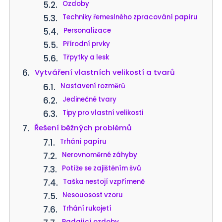
Ozdoby
Techniky řemeslného zpracování papíru
Personalizace
Přírodní prvky
Třpytky a lesk
Vytváření vlastních velikostí a tvarů
Nastavení rozměrů
Jedinečné tvary
Tipy pro vlastní velikosti
Řešení běžných problémů
Trhání papíru
Nerovnoměrné záhyby
Potíže se zajištěním švů
Taška nestojí vzpřímeně
Nesouosost vzoru
Trhání rukojetí
Padající ozdoby