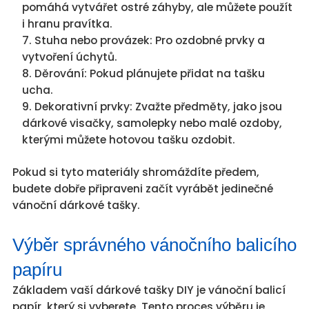
pomáhá vytvářet ostré záhyby, ale můžete použít
i hranu pravítka.
Stuha nebo provázek: Pro ozdobné prvky a
vytvoření úchytů.
Děrování: Pokud plánujete přidat na tašku
ucha.
Dekorativní prvky: Zvažte předměty, jako jsou
dárkové visačky, samolepky nebo malé ozdoby,
kterými můžete hotovou tašku ozdobit.
Pokud si tyto materiály shromáždíte předem,
budete dobře připraveni začít vyrábět jedinečné
vánoční dárkové tašky.
Výběr správného vánočního balicího
papíru
Základem vaší dárkové tašky DIY je vánoční balicí
papír, který si vyberete. Tento proces výběru je