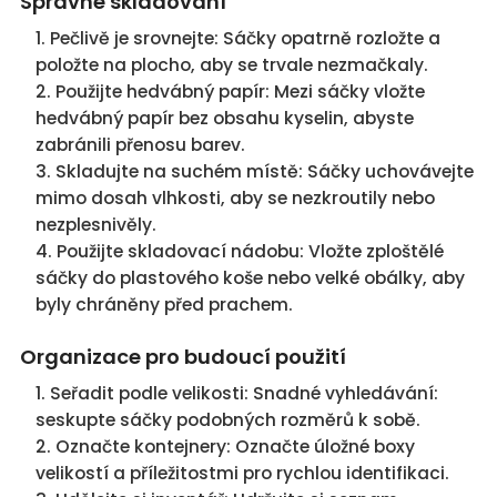
Správné skladování
Pečlivě je srovnejte: Sáčky opatrně rozložte a
položte na plocho, aby se trvale nezmačkaly.
Použijte hedvábný papír: Mezi sáčky vložte
hedvábný papír bez obsahu kyselin, abyste
zabránili přenosu barev.
Skladujte na suchém místě: Sáčky uchovávejte
mimo dosah vlhkosti, aby se nezkroutily nebo
nezplesnivěly.
Použijte skladovací nádobu: Vložte zploštělé
sáčky do plastového koše nebo velké obálky, aby
byly chráněny před prachem.
Organizace pro budoucí použití
Seřadit podle velikosti: Snadné vyhledávání:
seskupte sáčky podobných rozměrů k sobě.
Označte kontejnery: Označte úložné boxy
velikostí a příležitostmi pro rychlou identifikaci.