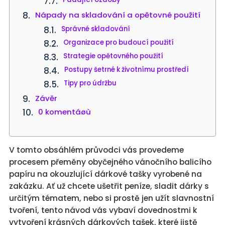
Nápady na skladování a opětovné použití
Správné skladování
Organizace pro budoucí použití
Strategie opětovného použití
Postupy šetrné k životnímu prostředí
Tipy pro údržbu
Závěr
0 komentáøù
V tomto obsáhlém průvodci vás provedeme
procesem přeměny obyčejného vánočního balicího
papíru na okouzlující dárkové tašky vyrobené na
zakázku. Ať už chcete ušetřit peníze, sladit dárky s
určitým tématem, nebo si prostě jen užít slavnostní
tvoření, tento návod vás vybaví dovednostmi k
vytvoření krásných dárkových tašek, které jistě