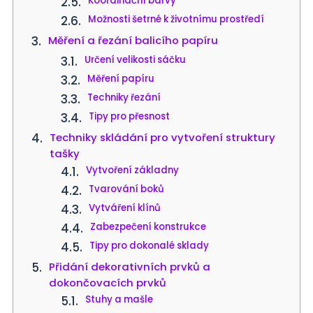
Koordinační barvy
Možnosti šetrné k životnímu prostředí
Měření a řezání balicího papíru
Určení velikosti sáčku
Měření papíru
Techniky řezání
Tipy pro přesnost
Techniky skládání pro vytvoření struktury
tašky
Vytvoření základny
Tvarování boků
Vytváření klínů
Zabezpečení konstrukce
Tipy pro dokonalé sklady
Přidání dekorativních prvků a
dokončovacích prvků
Stuhy a mašle