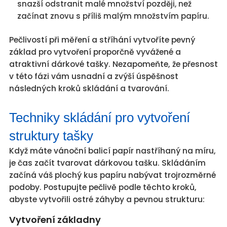
snazší odstranit malé množství později, než
začínat znovu s příliš malým množstvím papíru.
Pečlivostí při měření a stříhání vytvoříte pevný
základ pro vytvoření proporčně vyvážené a
atraktivní dárkové tašky. Nezapomeňte, že přesnost
v této fázi vám usnadní a zvýší úspěšnost
následných kroků skládání a tvarování.
Techniky skládání pro vytvoření
struktury tašky
Když máte vánoční balicí papír nastříhaný na míru,
je čas začít tvarovat dárkovou tašku. Skládáním
začíná váš plochý kus papíru nabývat trojrozměrné
podoby. Postupujte pečlivě podle těchto kroků,
abyste vytvořili ostré záhyby a pevnou strukturu:
Vytvoření základny