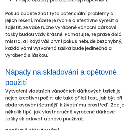
Pokud budete znát tyto potenciální problémy a
jejich řešení, můžete je rychle a efektivně vyřešit a
zajistit, že vaše ručně vyráběné vánoční dárkové
tašky budou vždy krásné. Pamatujte, že praxe dělá
mistra, a i když váš první pokus nebude bezchybný,
každá vámi vytvořená taška bude jedinečná a
vyrobená s láskou.
Nápady na skladování a opětovné
použití
Vytvoření vlastních vánočních dárkových tašek je
nejen kreativní počin, ale také příležitost, jak být při
obdarovávání šetrnější k životnímu prostředí. Zde je
několik tipů, jak vlastnoručně vyrobené dárkové
tašky skladovat a znovu používat: