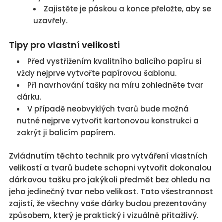
Zajistěte je páskou a konce přeložte, aby se
uzavřely.
Tipy pro vlastní velikosti
Před vystřižením kvalitního balicího papíru si
vždy nejprve vytvořte papírovou šablonu.
Při navrhování tašky na míru zohledněte tvar
dárku.
V případě neobvyklých tvarů bude možná
nutné nejprve vytvořit kartonovou konstrukci a
zakrýt ji balicím papírem.
Zvládnutím těchto technik pro vytváření vlastních
velikostí a tvarů budete schopni vytvořit dokonalou
dárkovou tašku pro jakýkoli předmět bez ohledu na
jeho jedinečný tvar nebo velikost. Tato všestrannost
zajistí, že všechny vaše dárky budou prezentovány
způsobem, který je praktický i vizuálně přitažlivý.