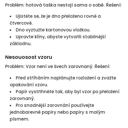
Problém: hotová taška nestojí sama o sobě. Řešení:
Ujistěte se, že je dno přeloženo rovně a
čtvercově.
Dno vyztužte kartonovou vložkou.
Upravte klíny, abyste vytvořili stabilnější
základnu.
Nesouosost vzoru
Problém: Vzor není ve švech zarovnaný. Řešení:
Před stříháním naplánujte rozložení a zvažte
opakování vzoru.
Papír vystřihněte tak, aby byl vzor po přeložení
zarovnaný.
Pro snadnější zarovnání používejte
jednobarevné papíry nebo papíry s malým
písmem.