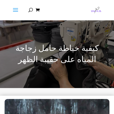
كيفية خياطة حامل زجاجة
المياه على حقيبة الظهر