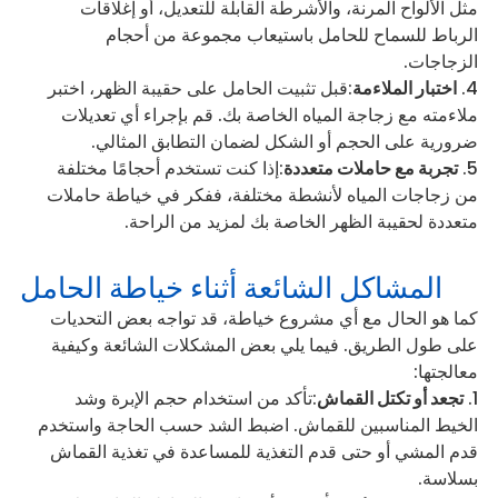
مثل الألواح المرنة، والأشرطة القابلة للتعديل، أو إغلاقات
الرباط للسماح للحامل باستيعاب مجموعة من أحجام
الزجاجات.
اختبار الملاءمة
:قبل تثبيت الحامل على حقيبة الظهر، اختبر
ملاءمته مع زجاجة المياه الخاصة بك. قم بإجراء أي تعديلات
ضرورية على الحجم أو الشكل لضمان التطابق المثالي.
تجربة مع حاملات متعددة
:إذا كنت تستخدم أحجامًا مختلفة
من زجاجات المياه لأنشطة مختلفة، ففكر في خياطة حاملات
متعددة لحقيبة الظهر الخاصة بك لمزيد من الراحة.
المشاكل الشائعة أثناء خياطة الحامل
كما هو الحال مع أي مشروع خياطة، قد تواجه بعض التحديات
على طول الطريق. فيما يلي بعض المشكلات الشائعة وكيفية
معالجتها:
تجعد أو تكتل القماش
:تأكد من استخدام حجم الإبرة وشد
الخيط المناسبين للقماش. اضبط الشد حسب الحاجة واستخدم
قدم المشي أو حتى قدم التغذية للمساعدة في تغذية القماش
بسلاسة.