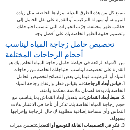
تتمتع كل من هذه الطرق البديلة بمزاياها الخاصة، مثل زيادة
المرونة، أو سهولة التركيب، أو القدرة على نقل الحامل إلى
حقائب ظهر مختلفة. جرّب الخيارات التي تناسب احتياجاتك
وتصميم حقيبة الظهر الخاصة بك على أفضل وجه.
تخصيص حامل زجاجة المياه ليناسب
أحجام الزجاجات المختلفة
من الأشياء الرائعة في خياطة حامل زجاجة المياه الخاص بك هو
القدرة على تخصيصه ليناسب احتياجاتك الخاصة من زجاجات
المياه أو الترطيب. فيما يلي بعض النصائح لتخصيص الحامل:
قياس أبعاد الزجاجة
:قم بقياس قطر وارتفاع زجاجة المياه
الخاصة بك بدقة لضمان ملاءمة محكمة وآمنة.
ضبط أبعاد القماش
:قم بتعديل أبعاد القماش بما يتناسب مع
حجم زجاجة المياه الخاصة بك. تذكر أن تأخذ في الاعتبار بدلات
التماس وأي مساحة إضافية مطلوبة لإدخال الزجاجة وإخراجها
بسهولة.
فكر في التصميمات القابلة للتوسيع أو التعديل
:تتضمن ميزات