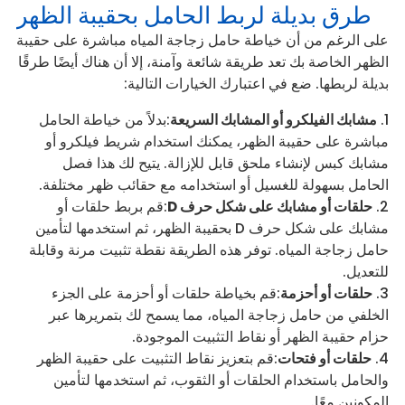
طرق بديلة لربط الحامل بحقيبة الظهر
على الرغم من أن خياطة حامل زجاجة المياه مباشرة على حقيبة
الظهر الخاصة بك تعد طريقة شائعة وآمنة، إلا أن هناك أيضًا طرقًا
بديلة لربطها. ضع في اعتبارك الخيارات التالية:
مشابك الفيلكرو أو المشابك السريعة
:بدلاً من خياطة الحامل
مباشرة على حقيبة الظهر، يمكنك استخدام شريط فيلكرو أو
مشابك كبس لإنشاء ملحق قابل للإزالة. يتيح لك هذا فصل
الحامل بسهولة للغسيل أو استخدامه مع حقائب ظهر مختلفة.
حلقات أو مشابك على شكل حرف D
:قم بربط حلقات أو
مشابك على شكل حرف D بحقيبة الظهر، ثم استخدمها لتأمين
حامل زجاجة المياه. توفر هذه الطريقة نقطة تثبيت مرنة وقابلة
للتعديل.
حلقات أو أحزمة
:قم بخياطة حلقات أو أحزمة على الجزء
الخلفي من حامل زجاجة المياه، مما يسمح لك بتمريرها عبر
حزام حقيبة الظهر أو نقاط التثبيت الموجودة.
حلقات أو فتحات
:قم بتعزيز نقاط التثبيت على حقيبة الظهر
والحامل باستخدام الحلقات أو الثقوب، ثم استخدمها لتأمين
المكونين معًا.