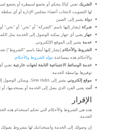
الشريك
لها التصويت لانتخاب أعضاء مجلس الإدارة أو أي سلطة إ
دولة
يشير إلى: الصين
شركة
(يشار إليها باسم "الشركة" أو "نحن" أو "نحن" أو "خاصت
جهاز
يعني أي جهاز يمكنه الوصول إلى الخدمة مثل الكمبي
خدمة
يشير إلى الموقع الإلكتروني.
الشروط والأحكام
(يشار إليها أيضًا باسم "الشروط") تعن
والأحكام هذه بمساعدة
مولد الشروط والأحكام
.
خدمة الوسائط الاجتماعية التابعة لجهات خارجية
تعني أي 
توفيرها بواسطة الخدمة.
موقع إلكتروني
يشير إلى Sew Hubs، ويمكن الوصول إليه من
أنت
يعني الفرد الذي يصل إلى الخدمة أو يستخدمها، أو ال
الإقرار
هذه هي الشروط والأحكام التي تحكم استخدام هذه الخدم
الخدمة.
إن وصولك إلى الخدمة واستخدامك لها مشروط بقبولك وا