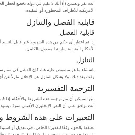
أنت تقر وتضمن (أ) أنك لا تقيم في دولة تخضع لحظر الحك
الأمريكية للأطراف المحظورة أو المقيدة.
قابلية الفصل والتنازل
قابلية الفصل
إذا تم اعتبار أي حكم من هذه الشروط غير قابل للتنفي
الأحكام المتبقية سارية المفعول بالكامل.
التنازل
باستثناء ما هو منصوص عليه هنا، فإن الفشل في ممار
وقت بعد ذلك، ولا يشكل التنازل عن الإخلال تنازلاً عن أي
الترجمة التفسيرية
من الممكن أن تتم ترجمة هذه الشروط والأحكام إذا قمنا
أنت توافق على أن النص الإنجليزي الأصلي سوف يسود ف
التغييرات على هذه الشروط وا
شروط جديدة. وسيتم تحديد ما يشكل تغييرًا جوهريًا وفقًا