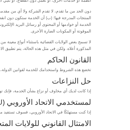
أنظمة أو خدمات أخرى، أو تعمل دون انقطاع، أو تلبي أي 
دون الحد من ما تقدم، لا تقدم الشركة ولا أي من مقدمي 
المنتجات المدرجة فيها؛ (ب) أن الخدمة ستكون دون انقطا
الخدمة أو خوادمها أو المحتوى أو رسائل البريد الإلكترو
الموقوتة أو المكونات الضارة الأخرى.
لا تسمح بعض الولايات القضائية باستثناء أنواع معينة من
المذكورة أعلاه. ولكن في مثل هذه الحالة، يتم تطبيق ا
القانون الحاكم
تخضع هذه الشروط واستخدامك للخدمة لقوانين الدولة، باس
حل النزاعات
إذا كانت لديك أي مخاوف أو نزاع بشأن الخدمة، فإنك ت
لمستخدمي الاتحاد الأوروبي (EU)
إذا كنت مستهلكًا في الاتحاد الأوروبي، فسوف تستفيد من 
الامتثال القانوني للولايات المت