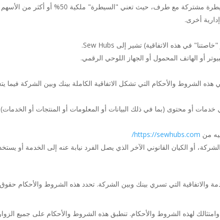
تعني كيانًا يتحكم أو يخضع لسيطرة أو يخضع لسيطرة
دارية أخرى.
نا" في هذه الاتفاقية) تشير إلى Sew Hubs.
وتر أو الهاتف المحمول أو الجهاز اللوحي الرقمي.
ي هذه الشروط والأحكام التي تشكل الاتفاقية الكاملة بينك وبين الشركة فيما يت
خدمات أو محتوى (بما في ذلك البيانات أو المعلومات أو المنتجات أو الخدمات)
https://sewhubs.com/
شركة، أو الكيان القانوني الآخر الذي يصل الفرد نيابة عنه إلى الخدمة أو يستخ
ة والاتفاقية التي تسري بينك وبين الشركة. تحدد هذه الشروط والأحكام حقوق 
متثالك لهذه الشروط والأحكام. تنطبق هذه الشروط والأحكام على جميع الزوا