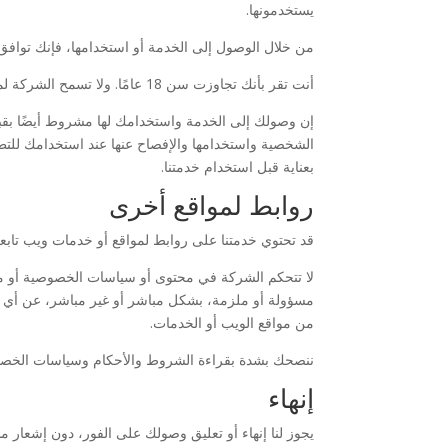
يستخدمونها.
من خلال الوصول إلى الخدمة أو استخدامها، فإنك توافق 
أنت تقر بأنك تجاوزت سن 18 عامًا. ولا تسمح الشركة لمن هم دون سن 18 عامًا باستخدام الخدمة.
إن وصولك إلى الخدمة واستخدامك لها مشروط أيضًا بقب
الشخصية واستخدامها والإفصاح عنها عند استخدامك للت
بعناية قبل استخدام خدمتنا.
روابط لمواقع أخرى
قد تحتوي خدمتنا على روابط لمواقع أو خدمات ويب تابعة 
لا تتحكم الشركة في محتوى أو سياسات الخصوصية أو مم
مسؤولة أو ملزمة، بشكل مباشر أو غير مباشر، عن أي ض
من مواقع الويب أو الخدمات.
ننصحك بشدة بقراءة الشروط والأحكام وسياسات الخصوصي
إنهاء
يجوز لنا إنهاء أو تعليق وصولك على الفور، دون إشعار 