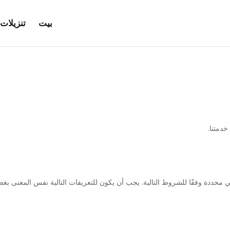
بيت
تنزيلات 
دمتنا.
ني محددة وفقًا للشروط التالية. يجب أن يكون للتعريفات التالية نفس المعنى بغ