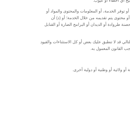
حيح أي أخطاء أو عيوب.
و توفر الخدمة، أو المعلومات والمحتوى والمواد أو
أو محتوى يتم تقديمه من خلال الخدمة؛ أو (د) أن
نة طروادة أو الديدان أو البرامج الضارة أو القنابل
لتالي قد لا تنطبق عليك بعض أو كل الاستثناءات والقيود
جب القانون المعمول به.
و ولائية أو وطنية أو دولية أخرى.