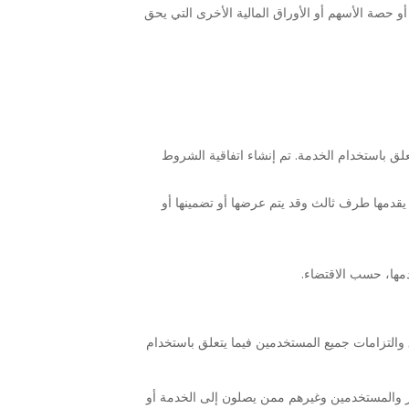
 مشتركة مع طرف، حيث تعني "السيطرة" ملكية 50% أو أكثر من الأسهم أو حصة الأسهم أو الأوراق المالية الأخرى التي يحق
علق باستخدام الخدمة. تم إنشاء اتفاقية الشروط
 يقدمها طرف ثالث وقد يتم عرضها أو تضمينها أو
دمها، حسب الاقتضاء.
والتزامات جميع المستخدمين فيما يتعلق باستخدام
ر والمستخدمين وغيرهم ممن يصلون إلى الخدمة أو