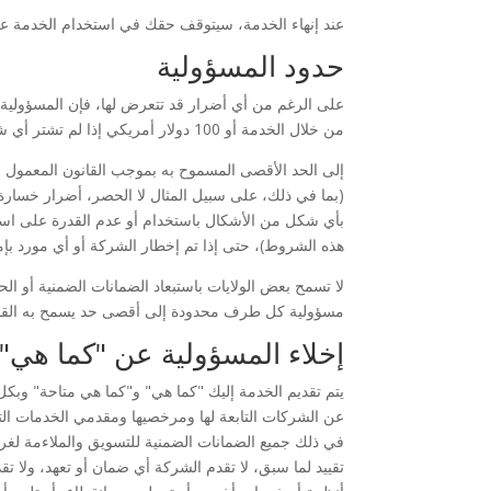
عند إنهاء الخدمة، سيتوقف حقك في استخدام الخدمة عل
حدود المسؤولية
على الرغم من أي أضرار قد تتعرض لها، فإن المسؤولية 
من خلال الخدمة أو 100 دولار أمريكي إذا لم تشتر أي شيء من خلال الخدمة.
إلى الحد الأقصى المسموح به بموجب القانون المعمول ب
(بما في ذلك، على سبيل المثال لا الحصر، أضرار خسارة ال
بأي شكل من الأشكال باستخدام أو عدم القدرة على استخ
هذه الشروط)، حتى إذا تم إخطار الشركة أو أي مورد ب
لا تسمح بعض الولايات باستبعاد الضمانات الضمنية أو الح
مسؤولية كل طرف محدودة إلى أقصى حد يسمح به القا
إخلاء المسؤولية عن "كما هي" 
يتم تقديم الخدمة إليك "كما هي" و"كما هي متاحة" وبكل
عن الشركات التابعة لها ومرخصيها ومقدمي الخدمات التاب
في ذلك جميع الضمانات الضمنية للتسويق والملاءمة لغرض
تقييد لما سبق، لا تقدم الشركة أي ضمان أو تعهد، ولا ت