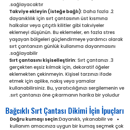
sağlayacaktır.
Takviye ekleyin (isteğe bağlı)
: Daha fazla
dayanıklılık için sırt çantasının üst kısmına
halkalar veya çıtçıtlı kilitler gibi takviyeler
eklemeyi düşünün. Bu eklemeler, en fazla stres
yaşayan bölgeleri güçlendirmeye yardımcı olarak
sırt çantanızın günlük kullanıma dayanmasını
sağlayabilir.
Sırt çantasını kişiselleştirin
: Sırt çantanızı
gerçekten eşsiz kılmak için, dekoratif öğeler
eklemekten çekinmeyin. Kişisel tarzınızı ifade
etmek için aplike, nakış veya yamalar
kullanabilirsiniz. Bu, yaratıcılığınızı sergilemenin ve
sırt çantanızı öne çıkarmanın harika bir yoludur.
Bağcıklı Sırt Çantası Dikimi İçin İpuçları
Doğru kumaşı seçin
:Dayanıklı, yıkanabilir ve
kullanım amacınıza uygun bir kumaş seçmek çok