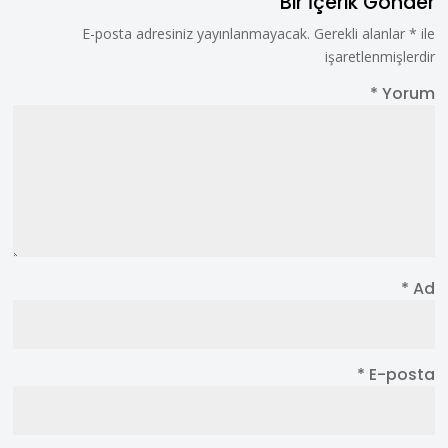
Bir İçerik Gönder
E-posta adresiniz yayınlanmayacak.
Gerekli alanlar
*
ile
işaretlenmişlerdir
*
Yorum
*
Ad
*
E-posta