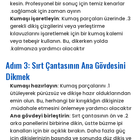
kesin. Profesyonel bir sonuç için temiz kenarlar
sağlamak için zaman ayırın.
Kumaşı işaretleyin
: Kumaş parçaları üzerinde
gerekli dikiş çizgilerini veya yerleştirme
kılavuzlarını işaretlemek için bir kumaş kalemi
veya tebeşir kullanın. Bu, dikerken yolda
kalmanıza yardımcı olacaktır.
Adım 3: Sırt Çantasının Ana Gövdesini
Dikmek
Kumaşı hazırlayın
: Kumaş parçalarını
ütüleyerek pürüzsüz ve dikişe hazır olduklarından
emin olun. Bu, herhangi bir kırışıklığın dikişinize
müdahale etmesini önlemeye yardımcı olacaktır.
Ana gövdeyi birleştirin
: Sırt çantasının ön ve
arka panellerini birbirine dikin, üstte büzme ipi
kanalları için bir açıklık bırakın. Daha fazla güç
için dikişlerinizin başında ve sonunda düz dikiş ve