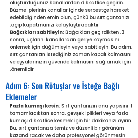
oluşturduğunuz kanallardan dikkatlice geçirin.
Büzme iplerinin kanallar içinde serbestçe hareket
edebildiğinden emin olun, çünkü bu sırt çantanızı
açıp kapatmanızı kolaylaştıracaktır.
Bağcıkları sabitleyin
: Bağcıkları geçirdikten
sonra, uçlarını kanallardan geriye kaymasını
önlemek için düğümleyin veya sabitleyin. Bu adım,
sırt çantanızın istediğiniz zaman kapalı kalmasını
ve eşyalarınızın güvende kalmasını sağlamak için
önemlidir.
Adım 6: Son Rötuşlar ve İsteğe Bağlı
Eklemeler
Fazla kumaşı kesin
: Sırt çantanızın ana yapısını
tamamladıktan sonra, gevşek iplikleri veya fazla
kumaşı dikkatlice kesmek için bir dakikanızı ayırın.
Bu, sırt çantanıza temiz ve düzenli bir görünüm
kazandıracak ve daha profesyonel görünmesini