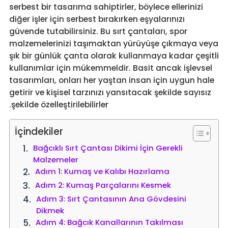
serbest bir tasarıma sahiptirler, böylece ellerinizi
diğer işler için serbest bırakırken eşyalarınızı
güvende tutabilirsiniz. Bu sırt çantaları, spor
malzemelerinizi taşımaktan yürüyüşe çıkmaya veya
şık bir günlük çanta olarak kullanmaya kadar çeşitli
kullanımlar için mükemmeldir. Basit ancak işlevsel
tasarımları, onları her yaştan insan için uygun hale
getirir ve kişisel tarzınızı yansıtacak şekilde sayısız
şekilde özelleştirilebilirler.
İçindekiler
Bağcıklı Sırt Çantası Dikimi İçin Gerekli
Malzemeler
Adım 1: Kumaş ve Kalıbı Hazırlama
Adım 2: Kumaş Parçalarını Kesmek
Adım 3: Sırt Çantasının Ana Gövdesini
Dikmek
Adım 4: Bağcık Kanallarının Takılması