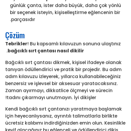
günlük çanta, ister daha büyük, daha çok yönlü
bir seçenek isteyin, kişiselleştirme eğlencenin bir
parçasıdır.
Çözüm
Tebrikler
! Bu kapsamlı kılavuzun sonuna ulaştınız
.
bağcıklı sırt çantası nasıl dikilir
Bağcıklı sırt çantası dikmek, kişisel ifadeye olanak
tanıyan ödüllendirici ve pratik bir projedir. Bu adım
adım kılavuzu izleyerek, yıllarca kullanabileceğiniz
benzersiz ve işlevsel bir aksesuar yaratacaksınız.
Zaman ayırmayı, dikkatlice ölçmeyi ve sürecin
tadını çıkarmayı unutmayın. İyi dikişler!
Kendi bağcıklı sırt çantanızı yaratmaya başlamak
için heyecanlıysanız, ayrıntılı talimatlarla birlikte
ücretsiz kalıbımı indirdiğinizden emin olun. Kesinlikle
keyif alacağınız bu eğlenceli ve ödüllendirici dikiş