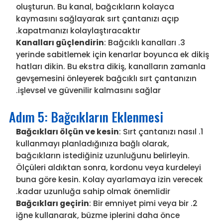
oluşturun. Bu kanal, bağcıkların kolayca
kaymasını sağlayarak sırt çantanızı açıp
kapatmanızı kolaylaştıracaktır.
Kanalları güçlendirin
: Bağcıklı kanalları
yerinde sabitlemek için kenarlar boyunca ek dikiş
hatları dikin. Bu ekstra dikiş, kanalların zamanla
gevşemesini önleyerek bağcıklı sırt çantanızın
işlevsel ve güvenilir kalmasını sağlar.
Adım 5: Bağcıkların Eklenmesi
Bağcıkları ölçün ve kesin
: Sırt çantanızı nasıl
kullanmayı planladığınıza bağlı olarak,
bağcıkların istediğiniz uzunluğunu belirleyin.
Ölçüleri aldıktan sonra, kordonu veya kurdeleyi
buna göre kesin. Kolay ayarlamaya izin verecek
kadar uzunluğa sahip olmak önemlidir.
Bağcıkları geçirin
: Bir emniyet pimi veya bir
iğne kullanarak, büzme iplerini daha önce