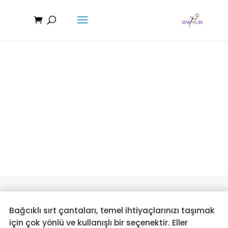
Nihai Kılavuz: Bağcıklı Sırt
Çantası Nasıl Dikilir
Bağcıklı sırt çantaları, temel ihtiyaçlarınızı taşımak
için çok yönlü ve kullanışlı bir seçenektir. Eller