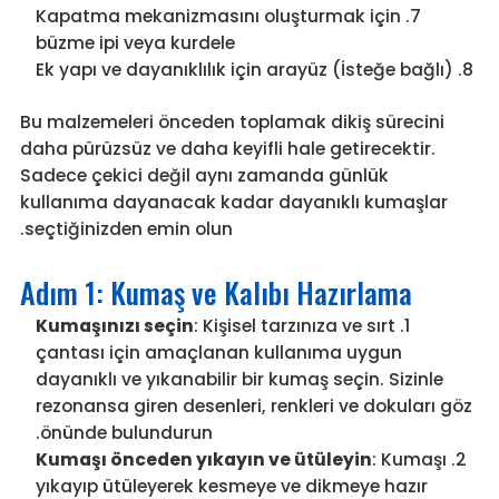
Kapatma mekanizmasını oluşturmak için
büzme ipi veya kurdele
(İsteğe bağlı) Ek yapı ve dayanıklılık için arayüz
Bu malzemeleri önceden toplamak dikiş sürecini
daha pürüzsüz ve daha keyifli hale getirecektir.
Sadece çekici değil aynı zamanda günlük
kullanıma dayanacak kadar dayanıklı kumaşlar
seçtiğinizden emin olun.
Adım 1: Kumaş ve Kalıbı Hazırlama
Kumaşınızı seçin
: Kişisel tarzınıza ve sırt
çantası için amaçlanan kullanıma uygun
dayanıklı ve yıkanabilir bir kumaş seçin. Sizinle
rezonansa giren desenleri, renkleri ve dokuları göz
önünde bulundurun.
Kumaşı önceden yıkayın ve ütüleyin
: Kumaşı
yıkayıp ütüleyerek kesmeye ve dikmeye hazır