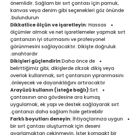
önemlidir. Sağlam bir sırt çantası için pamuk,
kanvas veya denim gibi seçenekleri göz önünde
bulundurun.
Dikkatlice ölçün ve işaretleyin
: Hassas
ölçümler almak ve net işaretlemeler yapmak sırt
çantanızın iyi oturmasını ve profesyonel
görünmesini sağlayacaktır. Dikişte doğruluk
anahtardır.
Dikişleri güçlendirin
:Daha önce de
belirttiğimiz gibi, dikişlerde zikzak dikiş veya
overlok kullanmak, sırt çantanızın yıpranmasını
önleyecek ve dayanıklılığını artıracaktır.
Arayüzü kullanın (isteğe bağlı)
:Sırt
çantasının ana gövdesine ara kumaş
uygulamak, ek yapı ve destek sağlayarak sırt
çantanızı daha sağlam hale getirebilir.
Farklı boyutları deneyin
: İhtiyaçlarınıza uygun
bir sırt çantası oluşturmak için deseni
ayarlamaktan çekinmeyin. İster kompakt bir