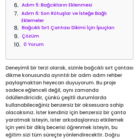
Adım 5: Bağcıkların Eklenmesi
Adım 6: Son Rötuşlar ve İsteğe Bağlı
Eklemeler
Bağcıklı Sırt Çantası Dikimi İçin İpuçları
Çözüm
0 Yorum
Deneyimli bir terzi olarak, sizinle bağcıklı sırt çantası
dikme konusunda ayrıntılı bir adım adım rehber
paylaşmaktan heyecan duyuyorum. Bu proje
sadece eğlenceli değil, aynı zamanda
ödüllendiricidir, çünkü çeşitli durumlarda
kullanabileceğiniz benzersiz bir aksesuara sahip
olacaksınız. İster kendiniz için benzersiz bir çanta
yaratmak isteyin, ister arkadaşlarınızı etkilemek
için yeni bir dikiş becerisi öğrenmek isteyin, bu
eğitim sizi tüm süreçte yönlendirecektir. Doğru