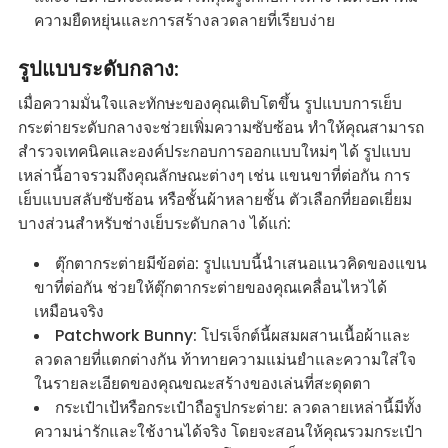
ความยืดหยุ่นและการสร้างลวดลายที่เรียบง่าย
รูปแบบระดับกลาง:
เมื่อความมั่นใจและทักษะของคุณเติบโตขึ้น รูปแบบการเย็บ
กระต่ายระดับกลางจะช่วยเพิ่มความซับซ้อน ทำให้คุณสามารถ
สำรวจเทคนิคและองค์ประกอบการออกแบบใหม่ๆ ได้ รูปแบบ
เหล่านี้อาจรวมถึงคุณลักษณะต่างๆ เช่น แขนขาที่ต่อกัน การ
เย็บแบบสลับซับซ้อน หรือชั้นผ้าหลายชั้น ตัวเลือกที่ยอดเยี่ยม
บางส่วนสำหรับช่างเย็บระดับกลาง ได้แก่:
ตุ๊กตากระต่ายมีข้อต่อ: รูปแบบนี้นำเสนอแนวคิดของแขน
ขาที่ต่อกัน ช่วยให้ตุ๊กตากระต่ายของคุณเคลื่อนไหวได้
เหมือนจริง
Patchwork Bunny: โปรเจ็กต์นี้ผสมผสานเนื้อผ้าและ
ลวดลายที่แตกต่างกัน ท้าทายความแม่นยำและความใส่ใจ
ในรายละเอียดของคุณขณะสร้างของเล่นที่สะดุดตา
กระเป๋าเป้หรือกระเป๋าถือรูปกระต่าย: ลวดลายเหล่านี้มีทั้ง
ความน่ารักและใช้งานได้จริง โดยจะสอนให้คุณรวมกระเป๋า