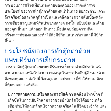
กระบวนการสร้างเพื่อนกระต่ายของคุณเอง เราจะสำรวจ
ประโยชน์ของการทำตุ๊กตาด้วยแพทเทิร์นการเย็บกระต่าย เจาะ
ลึกเครื่องมือและวัสดุที่จำเป็น และคลี่คลายความลับเบื้องหลัง
การเชี่ยวชาญแพทเทิร์นประเภทต่างๆ ดังนั้น หยิบเข็มและด้าย
ของคุณขึ้นมา แล้วออกเดินทางเพื่อปลดปล่อยความคิด
สร้างสรรค์ของคุณและทำให้สิ่งมีชีวิตแสนน่ารักเหล่านี้มีชีวิต
ขึ้นมา
ประโยชน์ของการทำตุ๊กตาด้วย
แพทเทิร์นการเย็บกระต่าย
การประดิษฐ์ตุ๊กตาด้วยแพทเทิร์นการเย็บกระต่ายมีประโยชน์
มากมายนอกเหนือไปจากความสนุกในการประดิษฐ์สิ่งของด้วย
มือของคุณเอง ต่อไปนี้คือเหตุผลบางประการที่ทำให้งานอดิเรก
นี้คุ้มค่าอย่างแท้จริง:
การคลายความเครียดและการมีสติ
:การเคลื่อนไหวซ้ำๆ ที่
เกิดขึ้นในการเย็บผ้าสามารถช่วยบำบัดจิตใจได้อย่างเหลือ
เชื่อ ช่วยให้คุณหลีกหนีจากความเครียดในชีวิตประจำวันและ