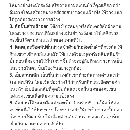
ให้มาอย่างระมัดระวัง หรือวาดตามลงบนผ้าที่คุณเลือก อย่า
ลืมถ่ายโอนเครื่องหมายหรือรอยบากลงบนผ้าเพื่อให้วางแนว
ได้ถูกต้องระหว่างการสร้าง
ตัดชิ้นส่วนผ้าออก
:ใช้กรรไกรคมๆ หรือคัตเตอร์ตัดผ้าตาม
โครงร่างของแพทเทิร์นอย่างแม่นยำ ระวังอย่าให้เหลือรอย
ตะเข็บไว้ตามคำแนะนำของแพทเทิร์น
ติดหมุดหรือคลิปชิ้นส่วนเข้าด้วยกัน
:จัดชิ้นผ้าที่ตรงกันให้
ด้านขวาเข้าหากันและยึดให้แน่นด้วยหมุดหรือคลิปหนีบผ้า
ขั้นตอนนี้จะช่วยให้มั่นใจว่าชิ้นผ้าจะอยู่กับที่ระหว่างการเย็บ
และช่วยให้ตะเข็บเรียงกันอย่างถูกต้อง
เย็บส่วนหลัก
: เย็บชิ้นส่วนหลักเข้าด้วยกันตามคำแนะนำ
ในแพทเทิร์น โดยเว้นช่องว่างไว้สำหรับพลิกและยัดตามคำ
แนะนำ เย็บย้อนกลับที่จุดเริ่มต้นและจุดสิ้นสุดของตะเข็บ
แต่ละตะเข็บเพื่อเพิ่มความแข็งแรง
ตัดส่วนโค้งและตัดแต่งตะเข็บ
:สำหรับบริเวณโค้ง ให้ตัด
ตะเข็บเผื่อไว้เป็นระยะๆ โดยระวังอย่าให้ตะเข็บขาด ขั้นตอน
นี้จะช่วยให้ผ้าเรียบได้เมื่อพลิกกลับด้านขวาออก ตัดตะเข็บ
เผื่อเกินออกตามความจำเป็น