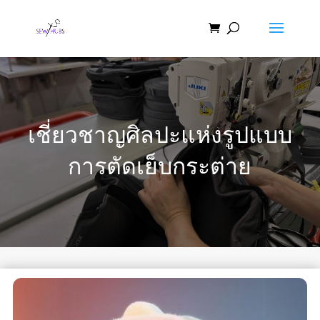
เชี่ยวชาญศิลปะแห่งรูปแบบ
การตัดเย็บกระต่าย