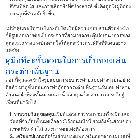
สีสันที่สดใส และการเลือกผ้าที่สร้างสรรค์ ซึ่งดึงดูดใจผู้ที่ต้อง
การลุคที่ทันสมัยยิ่งขึ้น
ไม่ว่าคุณจะมีทักษะในระดับใดหรือมีความชอบส่วนตัวอย่างไร
ก็มีรูปแบบการตัดเย็บกระต่ายที่สามารถกระตุ้นจินตนาการของ
คุณและสร้างแรงบันดาลใจให้คุณสร้างสรรค์สิ่งที่พิเศษอย่าง
แท้จริง
คู่มือทีละขั้นตอนในการเย็บของเล่น
กระต่ายพื้นฐาน
ตอนนี้คุณคงเข้าใจรูปแบบการเย็บกระต่ายแบบต่างๆ เป็นอย่าง
ดีแล้ว มาดูขั้นตอนการทำตุ๊กตากระต่ายพื้นฐานกันเลย ทำตาม
คำแนะนำทีละขั้นตอนเหล่านี้ แล้วคุณก็จะสามารถประดิษฐ์
เพื่อนที่น่ารักได้:
รวบรวมวัสดุของคุณ
เริ่มต้นด้วยการรวบรวมเครื่องมือและ
วัสดุที่จำเป็นทั้งหมดที่กล่าวไว้ก่อนหน้านี้ รวมถึงชิ้นส่วนของ
แพทเทิร์น ผ้า ไส้ และการตกแต่งที่ต้องการ
เตรียมรูปแบบ
:ตัดชิ้นส่วนของแพทเทิร์นออกจากแม่แบบที่