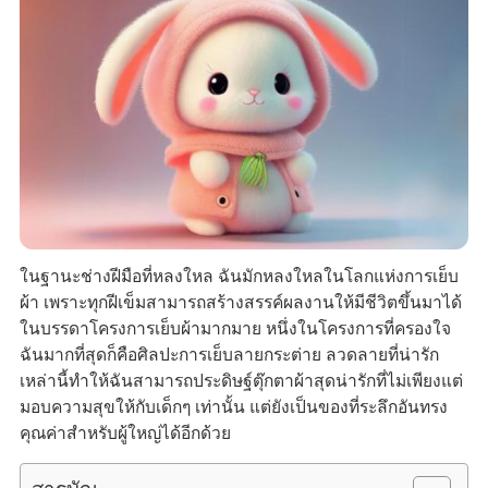
ในฐานะช่างฝีมือที่หลงใหล ฉันมักหลงใหลในโลกแห่งการเย็บ
ผ้า เพราะทุกฝีเข็มสามารถสร้างสรรค์ผลงานให้มีชีวิตขึ้นมาได้
ในบรรดาโครงการเย็บผ้ามากมาย หนึ่งในโครงการที่ครองใจ
ฉันมากที่สุดก็คือศิลปะการเย็บลายกระต่าย ลวดลายที่น่ารัก
เหล่านี้ทำให้ฉันสามารถประดิษฐ์ตุ๊กตาผ้าสุดน่ารักที่ไม่เพียงแต่
มอบความสุขให้กับเด็กๆ เท่านั้น แต่ยังเป็นของที่ระลึกอันทรง
คุณค่าสำหรับผู้ใหญ่ได้อีกด้วย