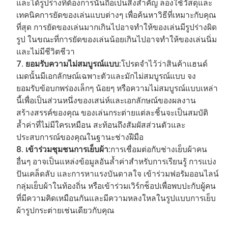
และได้รูปร่างที่ต้องการนั้นถือเป็นสิ่งสำคัญ ลองใช้วัสดุและ
เทคนิคการยัดของเล่นแบบต่างๆ เพื่อค้นหาวิธีที่เหมาะกับคุณ
ที่สุด การยัดของเล่นมากเกินไปอาจทำให้ของเล่นมีรูปร่างผิด
รูป ในขณะที่การยัดของเล่นน้อยเกินไปอาจทำให้ของเล่นนิ่ม
และไม่มีชีวิตชีวา
ยอมรับความไม่สมบูรณ์แบบ
:โปรดจำไว้ว่าสินค้าแฮนด์
เมดนั้นมีเอกลักษณ์เฉพาะตัวและมักไม่สมบูรณ์แบบ จง
ยอมรับข้อบกพร่องเล็กๆ น้อยๆ หรือความไม่สมบูรณ์แบบเหล่า
นี้เพื่อเป็นส่วนหนึ่งของเสน่ห์และเอกลักษณ์ของผลงาน
สร้างสรรค์ของคุณ ของเล่นกระต่ายแต่ละชิ้นจะเป็นสมบัติ
ล้ำค่าที่ไม่มีใครเหมือน สะท้อนถึงสัมผัสส่วนตัวและ
ประสบการณ์ของคุณในฐานะช่างฝีมือ
เข้าร่วมชุมชนการเย็บผ้า
:การเชื่อมต่อกับช่างเย็บผ้าคน
อื่นๆ อาจเป็นแหล่งข้อมูลอันล้ำค่าสำหรับการเรียนรู้ การแบ่ง
ปันเคล็ดลับ และการหาแรงบันดาลใจ เข้าร่วมฟอรัมออนไลน์
กลุ่มเย็บผ้าในท้องถิ่น หรือเข้าร่วมเวิร์กช็อปเพื่อพบปะกับผู้คน
ที่มีความคิดเหมือนกันและมีความหลงใหลในรูปแบบการเย็บ
ผ้ารูปกระต่ายเช่นเดียวกับคุณ