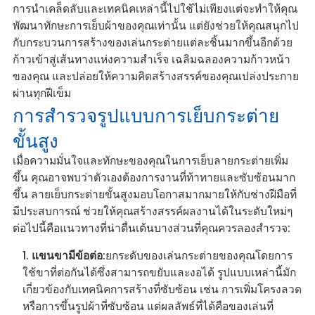
การนำเคล็ดลับและเทคนิคเหล่านี้ไปใช้ไม่เพียงแต่จะทำให้คุณ
พัฒนาทักษะการเย็บผ้าของคุณเท่านั้น แต่ยังช่วยให้คุณสนุกไป
กับกระบวนการสร้างของเล่นกระต่ายแต่ละชิ้นมากขึ้นอีกด้วย
ก้าวเข้าสู่เส้นทางแห่งความสำเร็จ เฉลิมฉลองความก้าวหน้า
ของคุณ และปล่อยให้ความคิดสร้างสรรค์ของคุณเปล่งประกาย
ผ่านทุกฝีเข็ม
การสำรวจรูปแบบการเย็บกระต่าย
ขั้นสูง
เมื่อความมั่นใจและทักษะของคุณในการเย็บลายกระต่ายเพิ่ม
ขึ้น คุณอาจพบว่าตัวเองต้องการงานที่ท้าทายและซับซ้อนมาก
ขึ้น ลายเย็บกระต่ายขั้นสูงมอบโอกาสมากมายให้กับช่างฝีมือที่
มีประสบการณ์ ช่วยให้คุณสร้างสรรค์ผลงานได้ในระดับใหม่ๆ
ต่อไปนี้คือแนวทางที่น่าตื่นเต้นบางส่วนที่คุณควรลองสำรวจ:
แขนขามีข้อต่อ
:ยกระดับของเล่นกระต่ายของคุณโดยการ
ใช้ขาที่ต่อกันได้ซึ่งสามารถขยับและงอได้ รูปแบบเหล่านี้มัก
เกี่ยวข้องกับเทคนิคการสร้างที่ซับซ้อน เช่น การเพิ่มโครงลวด
หรือการขึ้นรูปผ้าที่ซับซ้อน แต่ผลลัพธ์ที่ได้คือของเล่นที่