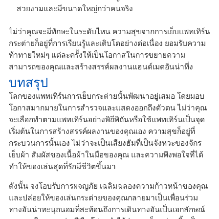
สวยงามและมีขนาดใหญ่กว่าคนจริง
ไม่ว่าคุณจะมีทักษะในระดับไหน ความสุขจากการเย็บแพทเทิร์น
กระต่ายก็อยู่ที่การเรียนรู้และเติบโตอย่างต่อเนื่อง ยอมรับความ
ท้าทายใหม่ๆ แต่ละครั้งให้เป็นโอกาสในการขยายความ
สามารถของคุณและสร้างสรรค์ผลงานแฮนด์เมดอันน่าทึ่ง
บทสรุป
โลกของแพทเทิร์นการเย็บกระต่ายนั้นพัฒนาอยู่เสมอ โดยมอบ
โอกาสมากมายในการสำรวจและแสดงออกถึงตัวตน ไม่ว่าคุณ
จะเลือกทำตามแพทเทิร์นอย่างพิถีพิถันหรือใช้แพทเทิร์นเป็นจุด
เริ่มต้นในการสร้างสรรค์ผลงานของคุณเอง ความสุขก็อยู่ที่
กระบวนการนั้นเอง ไม่ว่าจะเป็นเสียงฮัมที่เป็นจังหวะของจักร
เย็บผ้า สัมผัสของเนื้อผ้าในมือของคุณ และความพึงพอใจที่ได้
ทำให้ของเล่นสุดที่รักมีชีวิตขึ้นมา
ดังนั้น จงโอบรับการผจญภัย เฉลิมฉลองความก้าวหน้าของคุณ
และปล่อยให้ของเล่นกระต่ายของคุณกลายมาเป็นเพื่อนร่วม
ทางอันน่าทะนุถนอมที่สะท้อนถึงการเดินทางอันเป็นเอกลักษณ์