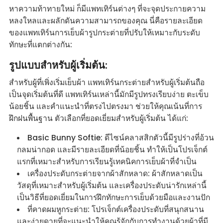
หาความท้าทายใหม่ ก็มีแพทเทิร์นต่างๆ ที่จะจุดประกายความ
หลงใหลและผลักดันความสามารถของคุณ นี่คือรายละเอียด
ของแพทเทิร์นการเย็บผ้ารูปกระต่ายที่ปรับให้เหมาะกับระดับ
ทักษะที่แตกต่างกัน:
รูปแบบสำหรับผู้เริ่มต้น:
สำหรับผู้ที่เพิ่งเริ่มเย็บผ้า แพทเทิร์นกระต่ายสำหรับผู้เริ่มต้นถือ
เป็นจุดเริ่มต้นที่ดี แพทเทิร์นเหล่านี้มักมีรูปทรงเรียบง่าย ตะเข็บ
น้อยชิ้น และคำแนะนำที่ตรงไปตรงมา ช่วยให้คุณเน้นที่การ
ฝึกฝนพื้นฐาน ตัวเลือกที่ยอดเยี่ยมสำหรับผู้เริ่มต้น ได้แก่:
Basic Bunny Softie: ดีไซน์คลาสสิกตัวนี้มีรูปร่างที่อ้วน
กลมน่ากอด และมีรายละเอียดที่น้อยชิ้น ทำให้เป็นโปรเจ็กต์
แรกที่เหมาะสำหรับการเรียนรู้เทคนิคการเย็บผ้าที่จำเป็น
เครื่องประดับกระต่ายจากผ้าสักหลาด: ผ้าสักหลาดเป็น
วัสดุที่เหมาะสำหรับผู้เริ่มต้น และเครื่องประดับน่ารักเหล่านี้
เป็นวิธีที่ยอดเยี่ยมในการฝึกทักษะการเย็บด้วยมือและงานปัก
ที่คาดผมหูกระต่าย: โปรเจ็กต์เครื่องประดับที่สนุกสนาน
และง่ายดายที่จะแนะนำให้คุณรู้จักกับการทำงานด้วยผ้าที่มี