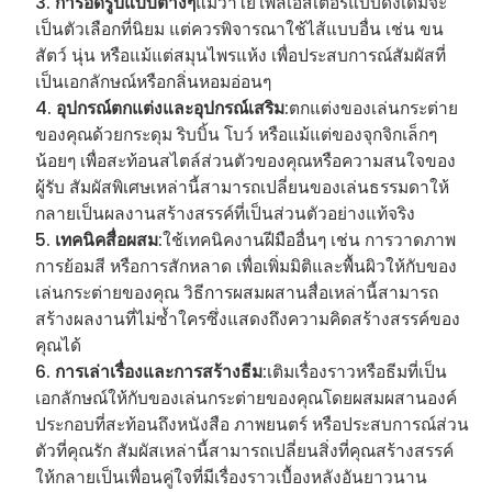
การอัดรูปแบบต่างๆ
แม้ว่าใยโพลีเอสเตอร์แบบดั้งเดิมจะ
เป็นตัวเลือกที่นิยม แต่ควรพิจารณาใช้ไส้แบบอื่น เช่น ขน
สัตว์ นุ่น หรือแม้แต่สมุนไพรแห้ง เพื่อประสบการณ์สัมผัสที่
เป็นเอกลักษณ์หรือกลิ่นหอมอ่อนๆ
อุปกรณ์ตกแต่งและอุปกรณ์เสริม
:ตกแต่งของเล่นกระต่าย
ของคุณด้วยกระดุม ริบบิ้น โบว์ หรือแม้แต่ของจุกจิกเล็กๆ
น้อยๆ เพื่อสะท้อนสไตล์ส่วนตัวของคุณหรือความสนใจของ
ผู้รับ สัมผัสพิเศษเหล่านี้สามารถเปลี่ยนของเล่นธรรมดาให้
กลายเป็นผลงานสร้างสรรค์ที่เป็นส่วนตัวอย่างแท้จริง
เทคนิคสื่อผสม
:ใช้เทคนิคงานฝีมืออื่นๆ เช่น การวาดภาพ
การย้อมสี หรือการสักหลาด เพื่อเพิ่มมิติและพื้นผิวให้กับของ
เล่นกระต่ายของคุณ วิธีการผสมผสานสื่อเหล่านี้สามารถ
สร้างผลงานที่ไม่ซ้ำใครซึ่งแสดงถึงความคิดสร้างสรรค์ของ
คุณได้
การเล่าเรื่องและการสร้างธีม
:เติมเรื่องราวหรือธีมที่เป็น
เอกลักษณ์ให้กับของเล่นกระต่ายของคุณโดยผสมผสานองค์
ประกอบที่สะท้อนถึงหนังสือ ภาพยนตร์ หรือประสบการณ์ส่วน
ตัวที่คุณรัก สัมผัสเหล่านี้สามารถเปลี่ยนสิ่งที่คุณสร้างสรรค์
ให้กลายเป็นเพื่อนคู่ใจที่มีเรื่องราวเบื้องหลังอันยาวนาน