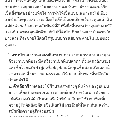
แม้ว่าการทำตามรูปแบบจะน่าพอใจอย่างยิ่ง แต่การเพิ่มสัมผัส
ส่วนตัวของคุณเองลงในผลงานของเล่นกระต่ายของคุณก็ถือ
เป็นสิ่งพิเศษอย่างแท้จริง การทำให้เป็นแบบเฉพาะตัวไม่เพียง
แต่ช่วยให้คุณแสดงออกถึงสไตล์ที่เป็นเอกลักษณ์ของคุณเท่านั้น
แต่ยังช่วยสร้างความสัมพันธ์ที่ลึกซึ้งยิ่งขึ้นระหว่างคุณกับสมบัติ
แฮนด์เมดของคุณอีกด้วย ต่อไปนี้คือไอเดียสร้างแรงบันดาลใจ
บางส่วนที่จะช่วยให้คุณใส่รูปแบบการเย็บกระต่ายในแบบของ
คุณเอง:
งานปักและงานแอพพลิเก
:ตกแต่งของเล่นกระต่ายของคุณ
ด้วยงานปักที่ประณีตหรืองานปักที่แปลกตา ตั้งแต่ตัวอักษรย่อ
และชื่อไปจนถึงคำพูดหรือสัญลักษณ์ที่คุณชื่นชอบ สิ่งเหล่านี้
สามารถเปลี่ยนของเล่นธรรมดาให้กลายเป็นของที่ระลึกอัน
น่าจดจำได้
ตัวเลือกผ้า
:ทดลองใช้ผ้าประเภทต่างๆ พื้นผิว และรูปแบบ
ต่างๆ เพื่อสร้างของเล่นกระต่ายที่มีเอกลักษณ์เฉพาะตัวอย่าง
แท้จริง ลองใช้ผ้าวินเทจหรือผ้าที่นำกลับมาใช้ใหม่เพื่อเพิ่ม
ความรู้สึกคิดถึงอดีต หรือเลือกใช้ลายพิมพ์ที่โดดเด่นและทัน
สมัยเพื่อความรู้สึกร่วมสมัย