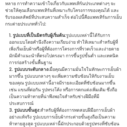
หลาย การทำความเข้าใจเกี่ยวกับแพทเทิร์นประเภทต่างๆ จะ
ช่วยให้คุณเลือกแพทเทิร์นที่เหมาะกับโครงการของคุณได้ และ
รับรองผลลัพธ์ที่ประสบความสำเร็จ ต่อไปนี้คือแพทเทิร์นการเย็บ
กระต่ายประเภททั่วไป:
รูปแบบที่เป็นมิตรกับผู้เริ่มต้น
:รูปแบบเหล่านี้ได้รับการ
ออกแบบโดยคำนึงถึงความเรียบง่าย ทำให้เหมาะสำหรับผู้ที่
เพิ่งเริ่มเย็บผ้าหรือผู้ที่ต้องการโครงการที่รวดเร็วและง่ายดาย
มักมีคำแนะนำที่ตรงไปตรงมา การขึ้นรูปขั้นต่ำ และเทคนิค
การก่อสร้างขั้นพื้นฐาน
รูปแบบระดับกลาง
เมื่อคุณมีความมั่นใจในทักษะการเย็บผ้า
มากขึ้น รูปแบบกลางๆ จะเพิ่มความซับซ้อนให้กับงานเย็บ
ของคุณ รูปแบบเหล่านี้อาจมีรายละเอียดที่ซับซ้อนมากขึ้น
เช่น แขนที่ต่อกัน รูปทรงโค้ง หรือการตกแต่งเพิ่มเติม ซึ่งถือ
เป็นความท้าทายที่น่าพึงพอใจสำหรับช่างฝีมือที่มี
ประสบการณ์
รูปแบบขั้นสูง
:สำหรับผู้ที่ต้องการทดสอบฝีมือการเย็บผ้า
อย่างแท้จริง รูปแบบการเย็บผ้ากระต่ายขั้นสูงถือเป็นความ
ท้าทายสูงสุด รูปแบบเหล่านี้มักประกอบด้วยรูปทรงที่ซับซ้อน