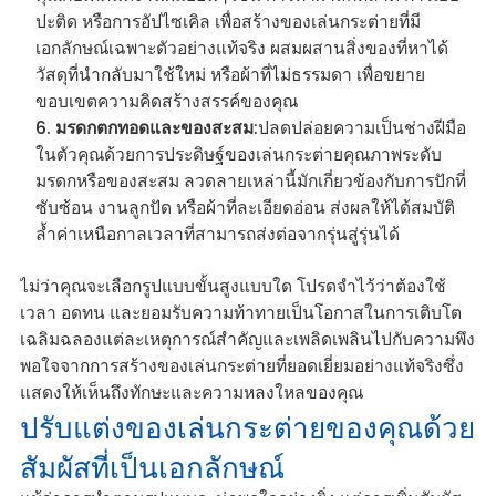
ปะติด หรือการอัปไซเคิล เพื่อสร้างของเล่นกระต่ายที่มี
เอกลักษณ์เฉพาะตัวอย่างแท้จริง ผสมผสานสิ่งของที่หาได้
วัสดุที่นำกลับมาใช้ใหม่ หรือผ้าที่ไม่ธรรมดา เพื่อขยาย
ขอบเขตความคิดสร้างสรรค์ของคุณ
มรดกตกทอดและของสะสม
:ปลดปล่อยความเป็นช่างฝีมือ
ในตัวคุณด้วยการประดิษฐ์ของเล่นกระต่ายคุณภาพระดับ
มรดกหรือของสะสม ลวดลายเหล่านี้มักเกี่ยวข้องกับการปักที่
ซับซ้อน งานลูกปัด หรือผ้าที่ละเอียดอ่อน ส่งผลให้ได้สมบัติ
ล้ำค่าเหนือกาลเวลาที่สามารถส่งต่อจากรุ่นสู่รุ่นได้
ไม่ว่าคุณจะเลือกรูปแบบขั้นสูงแบบใด โปรดจำไว้ว่าต้องใช้
เวลา อดทน และยอมรับความท้าทายเป็นโอกาสในการเติบโต
เฉลิมฉลองแต่ละเหตุการณ์สำคัญและเพลิดเพลินไปกับความพึง
พอใจจากการสร้างของเล่นกระต่ายที่ยอดเยี่ยมอย่างแท้จริงซึ่ง
แสดงให้เห็นถึงทักษะและความหลงใหลของคุณ
ปรับแต่งของเล่นกระต่ายของคุณด้วย
สัมผัสที่เป็นเอกลักษณ์