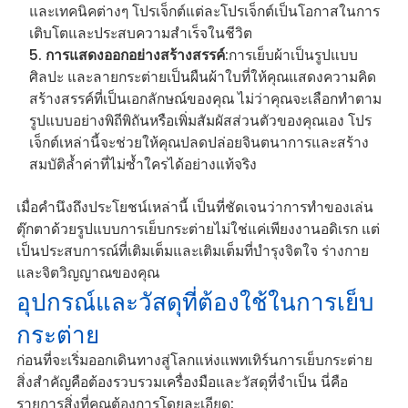
และเทคนิคต่างๆ โปรเจ็กต์แต่ละโปรเจ็กต์เป็นโอกาสในการ
เติบโตและประสบความสำเร็จในชีวิต
การแสดงออกอย่างสร้างสรรค์
:การเย็บผ้าเป็นรูปแบบ
ศิลปะ และลายกระต่ายเป็นผืนผ้าใบที่ให้คุณแสดงความคิด
สร้างสรรค์ที่เป็นเอกลักษณ์ของคุณ ไม่ว่าคุณจะเลือกทำตาม
รูปแบบอย่างพิถีพิถันหรือเพิ่มสัมผัสส่วนตัวของคุณเอง โปร
เจ็กต์เหล่านี้จะช่วยให้คุณปลดปล่อยจินตนาการและสร้าง
สมบัติล้ำค่าที่ไม่ซ้ำใครได้อย่างแท้จริง
เมื่อคำนึงถึงประโยชน์เหล่านี้ เป็นที่ชัดเจนว่าการทำของเล่น
ตุ๊กตาด้วยรูปแบบการเย็บกระต่ายไม่ใช่แค่เพียงงานอดิเรก แต่
เป็นประสบการณ์ที่เติมเต็มและเติมเต็มที่บำรุงจิตใจ ร่างกาย
และจิตวิญญาณของคุณ
อุปกรณ์และวัสดุที่ต้องใช้ในการเย็บ
กระต่าย
ก่อนที่จะเริ่มออกเดินทางสู่โลกแห่งแพทเทิร์นการเย็บกระต่าย
สิ่งสำคัญคือต้องรวบรวมเครื่องมือและวัสดุที่จำเป็น นี่คือ
รายการสิ่งที่คุณต้องการโดยละเอียด: