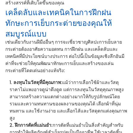
สร้างสรรค์ที่เติบโตขึ้นของคุณ
เคล็ดลับและเทคนิคในการฝึกฝน
ทักษะการเย็บกระต่ายของคุณให้
สมบูรณ์แบบ
เช่นเดียวกับงานฝีมืออื่นๆ การจะเชี่ยวชาญศิลปะการเย็บลาย
กระต่ายต้องอาศัยความอดทน การฝึกฝน และเคล็ดลับและ
เทคนิคที่มีประโยชน์บางประการ ต่อไปนี้เป็นข้อมูลเชิงลึกอันมี
ค่าที่จะช่วยให้คุณพัฒนาทักษะการเย็บและสร้างของเล่น
กระต่ายที่โดดเด่นอย่างแท้จริง:
ลงทุนในวัสดุที่มีคุณภาพ
:แม้ว่าการเลือกใช้ผ้าและวัสดุ
ราคาไม่แพงอาจดูน่าดึงดูด แต่การลงทุนในวัสดุคุณภาพสูง
สามารถสร้างความแตกต่างอย่างมากให้กับรูปลักษณ์โดย
รวมและความทนทานของผลงานของคุณได้ เลือกผ้าที่นุ่ม
ทนทาน และใช้งานง่าย และเลือกไส้และวัสดุตกแต่งคุณภาพ
สูง
ฝึกการตัดที่แม่นยำ
:การตัดที่แม่นยำเป็นสิ่งสำคัญสำหรับ
การทำให้ผลิตภัณฑ์สำเร็จรูปดูเป็นมืออาชีพ ใช้เวลาตัดชิ้น