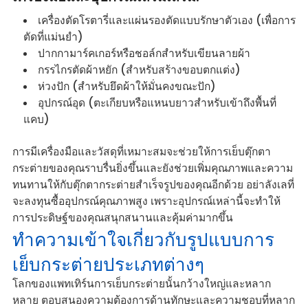
เครื่องตัดโรตารี่และแผ่นรองตัดแบบรักษาตัวเอง (เพื่อการ
ตัดที่แม่นยำ)
ปากกามาร์คเกอร์หรือชอล์กสำหรับเขียนลายผ้า
กรรไกรตัดผ้าหยัก (สำหรับสร้างขอบตกแต่ง)
ห่วงปัก (สำหรับยึดผ้าให้มั่นคงขณะปัก)
อุปกรณ์อุด (ตะเกียบหรือแหนบยาวสำหรับเข้าถึงพื้นที่
แคบ)
การมีเครื่องมือและวัสดุที่เหมาะสมจะช่วยให้การเย็บตุ๊กตา
กระต่ายของคุณราบรื่นยิ่งขึ้นและยังช่วยเพิ่มคุณภาพและความ
ทนทานให้กับตุ๊กตากระต่ายสำเร็จรูปของคุณอีกด้วย อย่าลังเลที่
จะลงทุนซื้ออุปกรณ์คุณภาพสูง เพราะอุปกรณ์เหล่านี้จะทำให้
การประดิษฐ์ของคุณสนุกสนานและคุ้มค่ามากขึ้น
ทำความเข้าใจเกี่ยวกับรูปแบบการ
เย็บกระต่ายประเภทต่างๆ
โลกของแพทเทิร์นการเย็บกระต่ายนั้นกว้างใหญ่และหลาก
หลาย ตอบสนองความต้องการด้านทักษะและความชอบที่หลาก