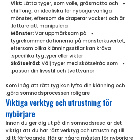
Vikt:
Lätta tyger, som voile, gräsmatta och
chiffong, är idealiska för nybörjarvänliga
mönster, eftersom de draperar vackert och är
lättare att manipulera.
Mönster:
Var uppmärksam på
tygrekommendationerna på mönsterkuvertet,
eftersom olika klänningsstilar kan kräva
specifika tygtyper eller vikter.
Skötselråd:
Välj tyger med skötselråd som
passar din livsstil och tvättvanor.
Kom ihåg att rätt tyg kan lyfta din klänning och
göra sömnadsprocessen roligare.
Viktiga verktyg och utrustning för
nybörjare
Innan du ger dig ut på din sömnadsresa är det
viktigt att du har rätt verktyg och utrustning till
ditt förfogande. Här är några måsten för nybörjare: