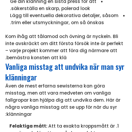
Ge din klänning en sista press för att
säkerställa en skarp, polerad look.
Lägg till eventuella dekorativa detaljer, såsom
trim eller utsmyckningar, om så önskas.
Kom ihåg att tålamod och övning är nyckeln. Bli
inte avskräckt om ditt första försök inte är perfekt
– varje projekt kommer att föra dig närmare att
bemästra konsten att klä.
Vanliga misstag att undvika när man syr
klänningar
Även de mest erfarna sewisterna kan göra
misstag, men att vara medveten om vanliga
fallgropar kan hjälpa dig att undvika dem. Här är
några vanliga misstag att se upp för när du syr
klänningar:
Felaktiga mått:
Att ta exakta kroppsmått är