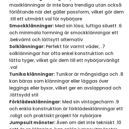
maxiklänningar är inte bara trendiga utan också
förlåtande när det gäller passform, vilket gör dem
till ett utmärkt val för nybörjare.
Smockklänningar:
Med sin lösa, luftiga siluett
och minimala formning är smockklänningar ett
bekvämt och lättsytt alternativ.
Solklänningar:
Perfekt för varmt väder,
solklänningar har ofta enkel konstruktion och
lätta tyger, vilket gör dem till ett nybörjarvänligt
val.
Tunika klänningar:
Tunikor är mångsidiga och
kan bäras som klänningar eller läggas över
leggings eller byxor, vilket ger en avslappnad och
lättsydd stil.
Förklädesklänningar:
Med sin vintagecharm
och enkla konstruktion är förklädesklänningar ett
roligt och praktiskt projekt för nybörjare.
Jumpsuit mönster:
Även om det inte tekniskt