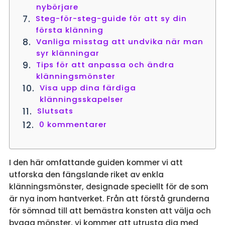
nybörjare
Steg-för-steg-guide för att sy din
första klänning
Vanliga misstag att undvika när man
syr klänningar
Tips för att anpassa och ändra
klänningsmönster
Visa upp dina färdiga
klänningsskapelser
Slutsats
0 kommentarer
I den här omfattande guiden kommer vi att
utforska den fängslande riket av enkla
klänningsmönster, designade speciellt för de som
är nya inom hantverket. Från att förstå grunderna
för sömnad till att bemästra konsten att välja och
bygga mönster, vi kommer att utrusta dig med