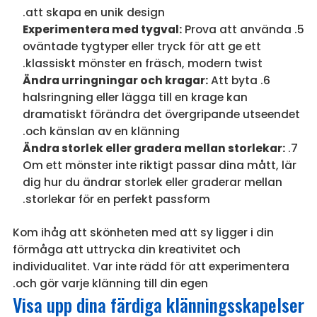
att skapa en unik design.
Experimentera med tygval:
Prova att använda
oväntade tygtyper eller tryck för att ge ett
klassiskt mönster en fräsch, modern twist.
Ändra urringningar och kragar:
Att byta
halsringning eller lägga till en krage kan
dramatiskt förändra det övergripande utseendet
och känslan av en klänning.
Ändra storlek eller gradera mellan storlekar:
Om ett mönster inte riktigt passar dina mått, lär
dig hur du ändrar storlek eller graderar mellan
storlekar för en perfekt passform.
Kom ihåg att skönheten med att sy ligger i din
förmåga att uttrycka din kreativitet och
individualitet. Var inte rädd för att experimentera
och gör varje klänning till din egen.
Visa upp dina färdiga klänningsskapelser