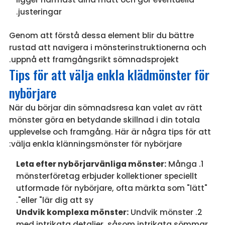
justeringar.
Genom att förstå dessa element blir du bättre
rustad att navigera i mönsterinstruktionerna och
uppnå ett framgångsrikt sömnadsprojekt.
Tips för att välja enkla klädmönster för
nybörjare
När du börjar din sömnadsresa kan valet av rätt
mönster göra en betydande skillnad i din totala
upplevelse och framgång. Här är några tips för att
välja enkla klänningsmönster för nybörjare:
Leta efter nybörjarvänliga mönster:
Många
mönsterföretag erbjuder kollektioner speciellt
utformade för nybörjare, ofta märkta som "lätt"
eller "lär dig att sy".
Undvik komplexa mönster:
Undvik mönster
med intrikata detaljer, såsom intrikata sömmar,