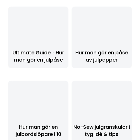
Ultimate Guide：Hur
Hur man gör en påse
man gör en julpåse
av julpapper
Hur man gör en
No-Sew julgranskulor i
julbordslöpare i 10
tyg Idé & tips