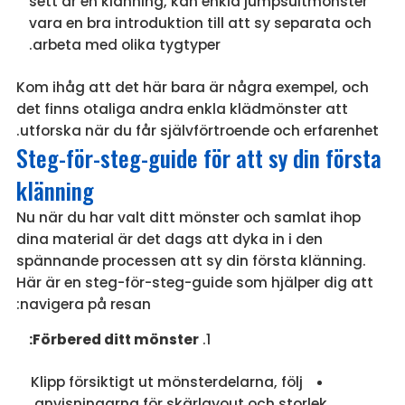
sett är en klänning, kan enkla jumpsuitmönster
vara en bra introduktion till att sy separata och
arbeta med olika tygtyper.
Kom ihåg att det här bara är några exempel, och
det finns otaliga andra enkla klädmönster att
utforska när du får självförtroende och erfarenhet.
Steg-för-steg-guide för att sy din första
klänning
Nu när du har valt ditt mönster och samlat ihop
dina material är det dags att dyka in i den
spännande processen att sy din första klänning.
Här är en steg-för-steg-guide som hjälper dig att
navigera på resan:
Förbered ditt mönster:
Klipp försiktigt ut mönsterdelarna, följ
anvisningarna för skärlayout och storlek.