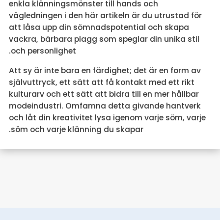
enkla klänningsmönster till hands och
vägledningen i den här artikeln är du utrustad för
att låsa upp din sömnadspotential och skapa
vackra, bärbara plagg som speglar din unika stil
och personlighet.
Att sy är inte bara en färdighet; det är en form av
självuttryck, ett sätt att få kontakt med ett rikt
kulturarv och ett sätt att bidra till en mer hållbar
modeindustri. Omfamna detta givande hantverk
och låt din kreativitet lysa igenom varje söm, varje
söm och varje klänning du skapar.