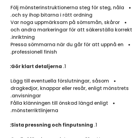
Följ mönsterinstruktionerna steg för steg, nåla
och sy ihop bitarna i rätt ordning.
Var noga uppmärksam på sömsmån, skåror
och andra markeringar för att säkerställa korrekt
inriktning.
Pressa sömmarna när du går för att uppnå en
professionell finish.
Gör klart detaljerna:
Lägg till eventuella förslutningar, såsom
dragkedjor, knappar eller resår, enligt mönstrets
anvisningar.
Fålla klänningen till önskad längd enligt
mönsterriktlinjerna.
Sista pressning och finputsning: