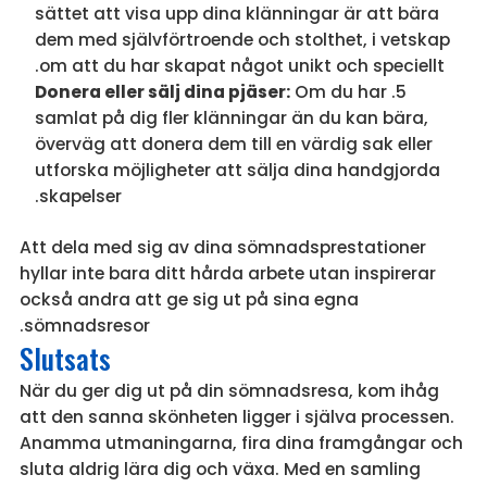
sättet att visa upp dina klänningar är att bära
dem med självförtroende och stolthet, i vetskap
om att du har skapat något unikt och speciellt.
Donera eller sälj dina pjäser:
Om du har
samlat på dig fler klänningar än du kan bära,
överväg att donera dem till en värdig sak eller
utforska möjligheter att sälja dina handgjorda
skapelser.
Att dela med sig av dina sömnadsprestationer
hyllar inte bara ditt hårda arbete utan inspirerar
också andra att ge sig ut på sina egna
sömnadsresor.
Slutsats
När du ger dig ut på din sömnadsresa, kom ihåg
att den sanna skönheten ligger i själva processen.
Anamma utmaningarna, fira dina framgångar och
sluta aldrig lära dig och växa. Med en samling