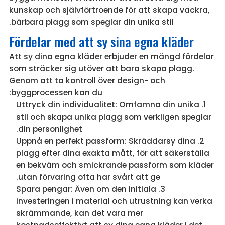
kunskap och självförtroende för att skapa vackra,
bärbara plagg som speglar din unika stil.
Fördelar med att sy sina egna kläder
Att sy dina egna kläder erbjuder en mängd fördelar
som sträcker sig utöver att bara skapa plagg.
Genom att ta kontroll över design- och
byggprocessen kan du:
Uttryck din individualitet: Omfamna din unika
stil och skapa unika plagg som verkligen speglar
din personlighet.
Uppnå en perfekt passform: Skräddarsy dina
plagg efter dina exakta mått, för att säkerställa
en bekväm och smickrande passform som kläder
utan förvaring ofta har svårt att ge.
Spara pengar: Även om den initiala
investeringen i material och utrustning kan verka
skrämmande, kan det vara mer