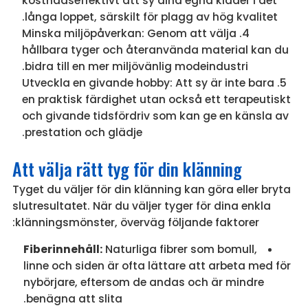
kostnadseffektivt att sy dina egna kläder i det
långa loppet, särskilt för plagg av hög kvalitet.
Minska miljöpåverkan: Genom att välja
hållbara tyger och återanvända material kan du
bidra till en mer miljövänlig modeindustri.
Utveckla en givande hobby: Att sy är inte bara
en praktisk färdighet utan också ett terapeutiskt
och givande tidsfördriv som kan ge en känsla av
prestation och glädje.
Att välja rätt tyg för din klänning
Tyget du väljer för din klänning kan göra eller bryta
slutresultatet. När du väljer tyger för dina enkla
klänningsmönster, överväg följande faktorer:
Fiberinnehåll:
Naturliga fibrer som bomull,
linne och siden är ofta lättare att arbeta med för
nybörjare, eftersom de andas och är mindre
benägna att slita.