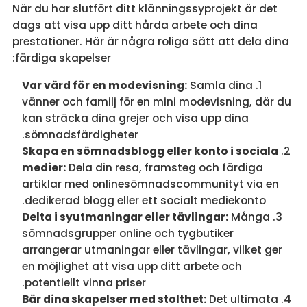
När du har slutfört ditt klänningssyprojekt är det
dags att visa upp ditt hårda arbete och dina
prestationer. Här är några roliga sätt att dela dina
färdiga skapelser:
Var värd för en modevisning:
Samla dina
vänner och familj för en mini modevisning, där du
kan sträcka dina grejer och visa upp dina
sömnadsfärdigheter.
Skapa en sömnadsblogg eller konto i sociala
medier:
Dela din resa, framsteg och färdiga
artiklar med onlinesömnadscommunityt via en
dedikerad blogg eller ett socialt mediekonto.
Delta i syutmaningar eller tävlingar:
Många
sömnadsgrupper online och tygbutiker
arrangerar utmaningar eller tävlingar, vilket ger
en möjlighet att visa upp ditt arbete och
potentiellt vinna priser.
Bär dina skapelser med stolthet:
Det ultimata