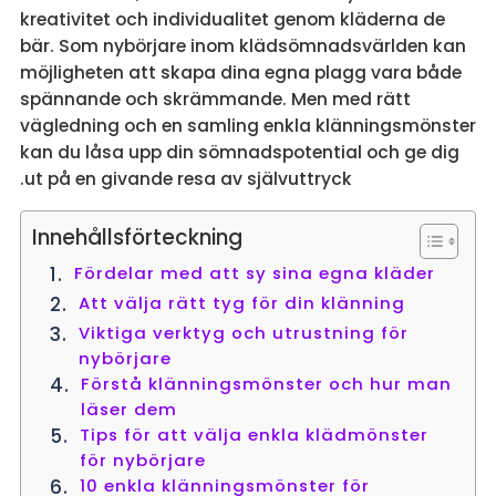
kreativitet och individualitet genom kläderna de
bär. Som nybörjare inom klädsömnadsvärlden kan
möjligheten att skapa dina egna plagg vara både
spännande och skrämmande. Men med rätt
vägledning och en samling enkla klänningsmönster
kan du låsa upp din sömnadspotential och ge dig
ut på en givande resa av självuttryck.
Innehållsförteckning
Fördelar med att sy sina egna kläder
Att välja rätt tyg för din klänning
Viktiga verktyg och utrustning för
nybörjare
Förstå klänningsmönster och hur man
läser dem
Tips för att välja enkla klädmönster
för nybörjare
10 enkla klänningsmönster för