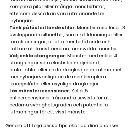
komplexa pilar eller många mönsterbitar,
eftersom dessa kan vara utmanande för
nybörjare.
Tänk på löst sittande stilar:
Mönster med lösa,
avslappnade silhuetter, som skiftklänningar eller
maxiklänningar, är ofta mer förlåtande och
lättare att konstruera än formsydda mönster.
Välj enkla stängningar:
Mönster med enkla
stängningar som elastiska midjeband,
omlottstilar eller enkla dragkedjor är i allmänhet
mer nybörjarvänliga än de med komplexa
knappslådor eller osynliga dragkedjor.
Läs mönsterrecensioner:
Kolla
onlinerecensioner från andra sewists för att
bedöma svårighetsgraden och potentiella
utmaningar för ett visst mönster.
Genom att följa dessa tips ökar du dina chanser