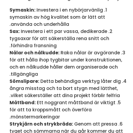
Symaskin:
Investera i en nybörjarvänlig
symaskin av hög kvalitet som är lätt att
använda och underhålla.
Sax:
Investera i ett par vassa, dedikerade
tygsaxar för att säkerställa rena snitt och
förhindra fransning.
Nålar och nålkudde:
Raka nålar är avgörande
för att hålla ihop tygbitar under konstruktionen,
och en nålkudde håller dem organiserade och
tillgängliga.
Sömslipare:
Detta behändiga verktyg låter dig
ångra misstag och ta bort stygn med lätthet,
vilket säkerställer att dina projekt förblir felfria.
Måttband:
Ett noggrant måttband är viktigt
för att ta kroppsmått och överföra
mönstermarkeringar.
Strykjärn och strykbräda:
Genom att pressa
tyget och sömmarna när du går kommer du att