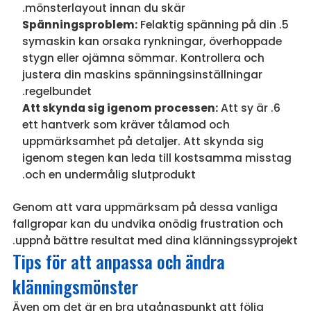
mönsterlayout innan du skär.
Spänningsproblem:
Felaktig spänning på din
symaskin kan orsaka rynkningar, överhoppade
stygn eller ojämna sömmar. Kontrollera och
justera din maskins spänningsinställningar
regelbundet.
Att skynda sig igenom processen:
Att sy är
ett hantverk som kräver tålamod och
uppmärksamhet på detaljer. Att skynda sig
igenom stegen kan leda till kostsamma misstag
och en undermålig slutprodukt.
Genom att vara uppmärksam på dessa vanliga
fallgropar kan du undvika onödig frustration och
uppnå bättre resultat med dina klänningssyprojekt.
Tips för att anpassa och ändra
klänningsmönster
Även om det är en bra utgångspunkt att följa