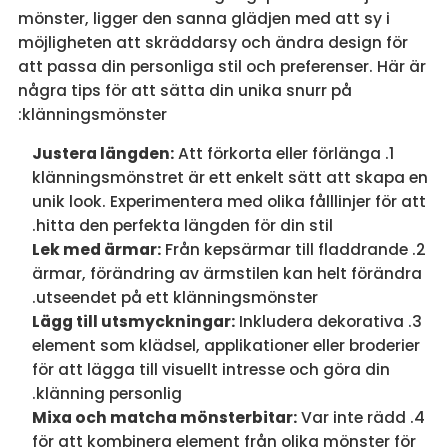
mönster, ligger den sanna glädjen med att sy i
möjligheten att skräddarsy och ändra design för
att passa din personliga stil och preferenser. Här är
några tips för att sätta din unika snurr på
klänningsmönster:
Justera längden:
Att förkorta eller förlänga
klänningsmönstret är ett enkelt sätt att skapa en
unik look. Experimentera med olika fålllinjer för att
hitta den perfekta längden för din stil.
Lek med ärmar:
Från kepsärmar till fladdrande
ärmar, förändring av ärmstilen kan helt förändra
utseendet på ett klänningsmönster.
Lägg till utsmyckningar:
Inkludera dekorativa
element som klädsel, applikationer eller broderier
för att lägga till visuellt intresse och göra din
klänning personlig.
Mixa och matcha mönsterbitar:
Var inte rädd
för att kombinera element från olika mönster för