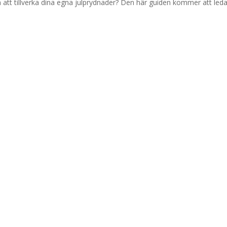
 att tillverka dina egna julprydnader? Den här guiden kommer att leda