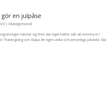
gör en julpåse
024
|
Okategoriserad
ögsäsongen närmar sig finns det inget bättre sätt att komma in i
r Thanksgiving och skapa din egen unika och personliga julväska. Gl