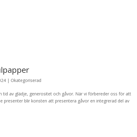
ulpapper
024
|
Okategoriserad
tid av glädje, generositet och gåvor. När vi förbereder oss för att
presenter blir konsten att presentera gåvor en integrerad del av