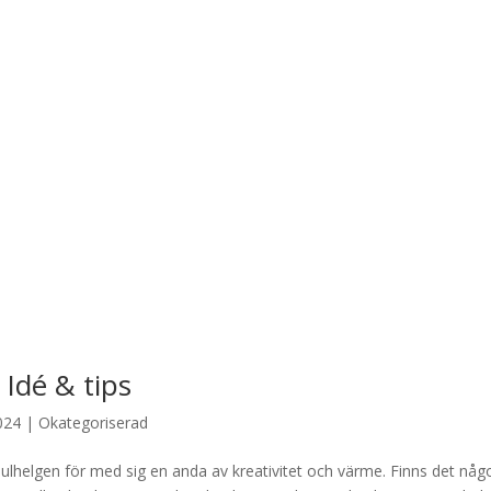
 Idé & tips
024
|
Okategoriserad
lhelgen för med sig en anda av kreativitet och värme. Finns det någ