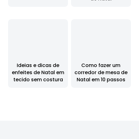
Ideias e dicas de
Como fazer um
enfeites de Natal em
corredor de mesa de
tecido sem costura
Natal em 10 passos