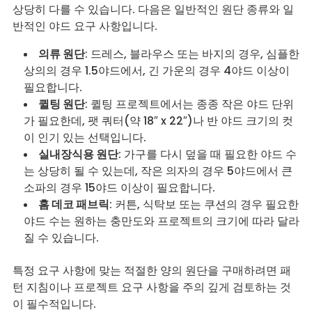
상당히 다를 수 있습니다. 다음은 일반적인 원단 종류와 일
반적인 야드 요구 사항입니다.
의류 원단
: 드레스, 블라우스 또는 바지의 경우, 심플한
상의의 경우 1.5야드에서, 긴 가운의 경우 4야드 이상이
필요합니다.
퀼팅 원단
: 퀼팅 프로젝트에서는 종종 작은 야드 단위
가 필요한데, 팻 쿼터(약 18″ x 22″)나 반 야드 크기의 컷
이 인기 있는 선택입니다.
실내장식용 원단
: 가구를 다시 덮을 때 필요한 야드 수
는 상당히 될 수 있는데, 작은 의자의 경우 5야드에서 큰
소파의 경우 15야드 이상이 필요합니다.
홈 데코 패브릭
: 커튼, 식탁보 또는 쿠션의 경우 필요한
야드 수는 원하는 충만도와 프로젝트의 크기에 따라 달라
질 수 있습니다.
특정 요구 사항에 맞는 적절한 양의 원단을 구매하려면 패
턴 지침이나 프로젝트 요구 사항을 주의 깊게 검토하는 것
이 필수적입니다.