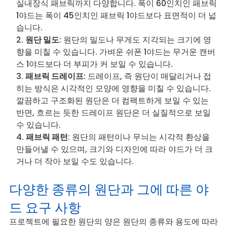
실내장식 패브릭까지 다양합니다. 폭이 60인치인 패브릭
1야드는 폭이 45인치인 패브릭 1야드보다 표면적이 더 넓
습니다.
원단 밀도
: 원단의 밀도나 무게도 지각되는 크기에 영
향을 미칠 수 있습니다. 가벼운 쉬폰 1야드는 무거운 캔버
스 1야드보다 더 부피가 커 보일 수 있습니다.
패브릭 드레이프
: 드레이프, 즉 원단이 매달리거나 접
히는 방식은 시각적인 모양에 영향을 미칠 수 있습니다.
깔끔하고 구조화된 원단은 더 컴팩트하게 보일 수 있는
반면, 흐르는 듯한 드레이프 원단은 더 실질적으로 보일
수 있습니다.
패브릭 패턴
: 원단의 패턴이나 무늬는 시각적 환상을
만들어낼 수 있으며, 크기와 디자인에 따라 야드가 더 크
거나 더 작아 보일 수도 있습니다.
다양한 종류의 원단과 그에 따른 야
드 요구 사항
프로젝트에 필요한 원단의 양은 원단의 종류와 용도에 따라