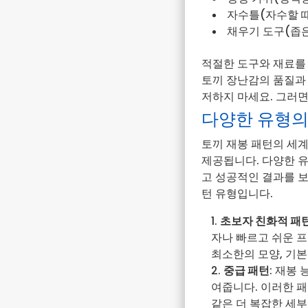
자수틀(자수할 때
채우기 도구(좁은
적절한 도구와 재료를
토끼 장난감의 품질과
저하지 마세요. 그러면
다양한 유형의
토끼 재봉 패턴의 세
제공됩니다. 다양한 
고 성공적인 결과를 보
턴 유형입니다.
초보자 친화적 패
자나 빠르고 쉬운 프
최소한의 모양, 기
중급 패턴
: 재봉
여줍니다. 이러한 패
같은 더 복잡한 세