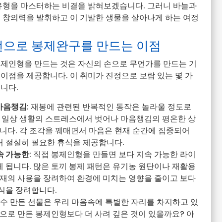
 유형을 마스터하는 비결을 밝혀보겠습니다. 그러니 바늘과
의 창의력을 발휘하고 이 기발한 생물을 살아나게 하는 여정
턴으로 봉제완구를 만드는 이점
봉제인형을 만드는 것은 자신의 손으로 무언가를 만드는 기
이점을 제공합니다. 이 취미가 진정으로 보람 있는 몇 가
니다.
마음챙김
: 재봉에 관련된 반복적인 동작은 놀라울 정도로
, 일상 생활의 스트레스에서 벗어나 마음챙김의 평온한 상
니다. 각 조각을 꿰매면서 마음은 현재 순간에 집중되어
 절실히 필요한 휴식을 제공합니다.
속 가능한
: 직접 봉제인형을 만들면 보다 지속 가능한 라이
 됩니다. 많은 토끼 봉제 패턴은 유기농 원단이나 재활용
소재의 사용을 장려하여 환경에 미치는 영향을 줄이고 보다
식을 장려합니다.
 손수 만든 선물은 우리 마음속에 특별한 자리를 차지하고 있
으로 만든 봉제인형보다 더 사려 깊은 것이 있을까요? 아