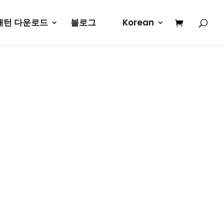
패턴 다운로드
블로그
Korean