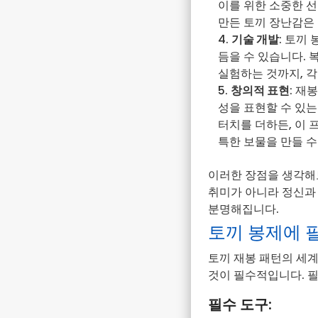
이를 위한 소중한 
만든 토끼 장난감은 
기술 개발
: 토끼
듬을 수 있습니다.
실험하는 것까지, 
창의적 표현
: 재
성을 표현할 수 있
터치를 더하든, 이
특한 보물을 만들 수
이러한 장점을 생각해
취미가 아니라 정신과 
분명해집니다.
토끼 봉제에 
토끼 재봉 패턴의 세
것이 필수적입니다. 
필수 도구: