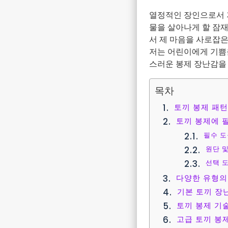
열정적인 장인으로서 
물을 살아나게 할 잠
서 제 마음을 사로잡은
저는 어린이에게 기쁨
스러운 봉제 장난감을 
목차
토끼 봉제 패
토끼 봉제에 
필수 도
원단 및
선택 도
다양한 유형의
기본 토끼 장
토끼 봉제 기
고급 토끼 봉