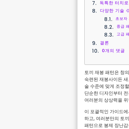
독특한 터치로
다양한 기술 
초보자 
중급 패
고급 패
결론
0개의 댓글
토끼 재봉 패턴은 창
숙련된 재봉사이든 새
술 수준에 맞게 조정할
단순한 디자인부터 전
여러분의 상상력을 위
이 포괄적인 가이드에
하고, 여러분만의 토끼
패턴으로 봉제 장난감