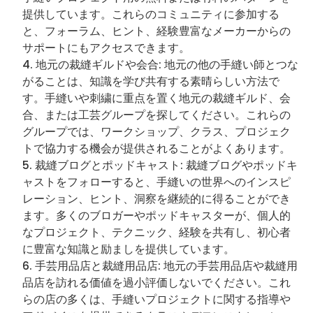
提供しています。これらのコミュニティに参加する
と、フォーラム、ヒント、経験豊富なメーカーからの
サポートにもアクセスできます。
地元の裁縫ギルドや会合: 地元の他の手縫い師とつな
がることは、知識を学び共有する素晴らしい方法で
す。手縫いや刺繍に重点を置く地元の裁縫ギルド、会
合、または工芸グループを探してください。これらの
グループでは、ワークショップ、クラス、プロジェク
トで協力する機会が提供されることがよくあります。
裁縫ブログとポッドキャスト: 裁縫ブログやポッドキ
ャストをフォローすると、手縫いの世界へのインスピ
レーション、ヒント、洞察を継続的に得ることができ
ます。多くのブロガーやポッドキャスターが、個人的
なプロジェクト、テクニック、経験を共有し、初心者
に豊富な知識と励ましを提供しています。
手芸用品店と裁縫用品店: 地元の手芸用品店や裁縫用
品店を訪れる価値を過小評価しないでください。これ
らの店の多くは、手縫いプロジェクトに関する指導や