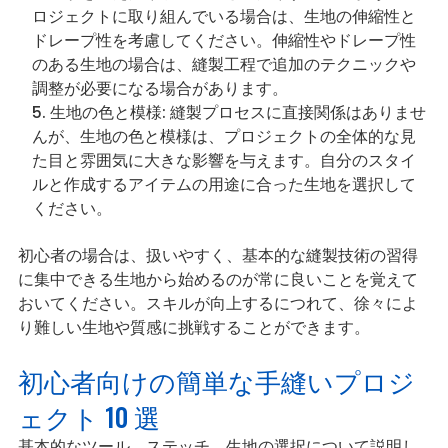
ロジェクトに取り組んでいる場合は、生地の伸縮性と
ドレープ性を考慮してください。伸縮性やドレープ性
のある生地の場合は、縫製工程で追加のテクニックや
調整が必要になる場合があります。
生地の色と模様: 縫製プロセスに直接関係はありませ
んが、生地の色と模様は、プロジェクトの全体的な見
た目と雰囲気に大きな影響を与えます。自分のスタイ
ルと作成するアイテムの用途に合った生地を選択して
ください。
初心者の場合は、扱いやすく、基本的な縫製技術の習得
に集中できる生地から始めるのが常に良いことを覚えて
おいてください。スキルが向上するにつれて、徐々によ
り難しい生地や質感に挑戦することができます。
初心者向けの簡単な手縫いプロジ
ェクト 10 選
基本的なツール、ステッチ、生地の選択について説明し