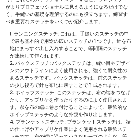
がよりプロフェッショナルに見えるようになるだけでな
く、手縫いの基礎を理解するのにも役立ちます。練習す
べき重要なステッチをいくつか紹介します。
ランニングステッチ: これは、手縫いのステッチの中
で最も基本的で用途の広いステッチの 1 つです。針を布
地にまっすぐ出し入れすることで、等間隔のステッチ
が連続して作られます。
バックステッチ: バックステッチは、縫い目やデザイ
ンのアウトラインによく使用される、強くて耐久性の
あるステッチです。バックステッチは、前のステッチ
の少し後ろで針を布地に戻すことで作成されます。
ホイップステッチ: このステッチは、布の端をつなげ
たり、アップリケを作ったりするのによく使用されま
す。糸を布の端に巻き付けることによって、装飾的な
ホイップステッチのような外観を作り出します。
ブランケットステッチ: ブランケットステッチは、端
の仕上げやアップリケ作業によく使用される装飾ステ
ッチです。布の端に沿って小さなループのような、等