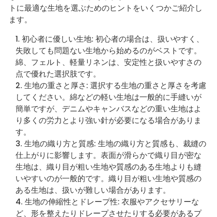
トに最適な生地を選ぶためのヒントをいくつかご紹介し
ます。
初心者に優しい生地: 初心者の場合は、扱いやすく、
失敗しても問題ない生地から始めるのがベストです。
綿、フェルト、軽量リネンは、安定性と扱いやすさの
点で優れた選択肢です。
生地の重さと厚さ: 選択する生地の重さと厚さを考慮
してください。綿などの軽い生地は一般的に手縫いが
簡単ですが、デニムやキャンバスなどの重い生地はよ
り多くの労力とより強い針が必要になる場合がありま
す。
生地の織り方と質感: 生地の織り方と質感も、裁縫の
仕上がりに影響します。表面が滑らかで織り目が密な
生地は、織り目が粗い生地や質感のある生地よりも縫
いやすいのが一般的です。織り目が粗い生地や質感の
ある生地は、扱いが難しい場合があります。
生地の伸縮性とドレープ性: 衣服やアクセサリーな
ど、形を整えたりドレープさせたりする必要があるプ