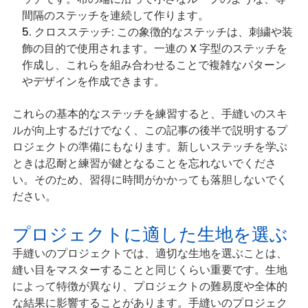
間隔のステッチを連続して作ります。
クロスステッチ: この象徴的なステッチは、刺繍や装
飾の目的で使用されます。一連の X 字型のステッチを
作成し、これらを組み合わせることで複雑なパターン
やデザインを作成できます。
これらの基本的なステッチを練習すると、手縫いのスキ
ルが向上するだけでなく、この記事の後半で説明するプ
ロジェクトの準備にもなります。新しいステッチを学ぶ
ときは忍耐と練習が鍵となることを忘れないでくださ
い。そのため、習得に時間がかかっても落胆しないでく
ださい。
プロジェクトに適した生地を選ぶ
手縫いのプロジェクトでは、適切な生地を選ぶことは、
縫い目をマスターすることと同じくらい重要です。生地
によって特徴が異なり、プロジェクトの難易度や全体的
な結果に影響することがあります。手縫いのプロジェク