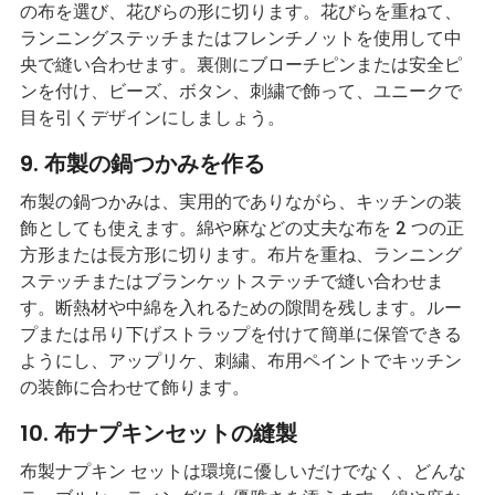
の布を選び、花びらの形に切ります。花びらを重ねて、
ランニングステッチまたはフレンチノットを使用して中
央で縫い合わせます。裏側にブローチピンまたは安全ピ
ンを付け、ビーズ、ボタン、刺繍で飾って、ユニークで
目を引くデザインにしましょう。
9. 布製の鍋つかみを作る
布製の鍋つかみは、実用的でありながら、キッチンの装
飾としても使えます。綿や麻などの丈夫な布を 2 つの正
方形または長方形に切ります。布片を重ね、ランニング
ステッチまたはブランケットステッチで縫い合わせま
す。断熱材や中綿を入れるための隙間を残します。ルー
プまたは吊り下げストラップを付けて簡単に保管できる
ようにし、アップリケ、刺繍、布用ペイントでキッチン
の装飾に合わせて飾ります。
10. 布ナプキンセットの縫製
布製ナプキン セットは環境に優しいだけでなく、どんな