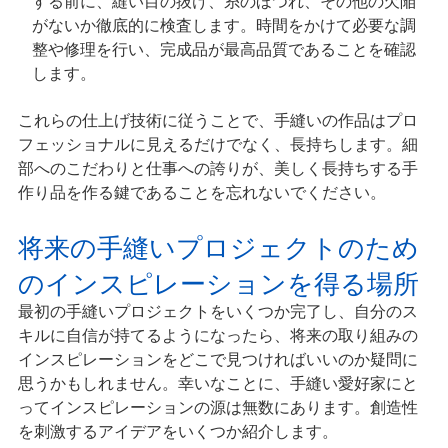
する前に、縫い目の抜け、糸のほつれ、その他の欠陥
がないか徹底的に検査します。時間をかけて必要な調
整や修理を行い、完成品が最高品質であることを確認
します。
これらの仕上げ技術に従うことで、手縫いの作品はプロ
フェッショナルに見えるだけでなく、長持ちします。細
部へのこだわりと仕事への誇りが、美しく長持ちする手
作り品を作る鍵であることを忘れないでください。
将来の手縫いプロジェクトのため
のインスピレーションを得る場所
最初の手縫いプロジェクトをいくつか完了し、自分のス
キルに自信が持てるようになったら、将来の取り組みの
インスピレーションをどこで見つければいいのか疑問に
思うかもしれません。幸いなことに、手縫い愛好家にと
ってインスピレーションの源は無数にあります。創造性
を刺激するアイデアをいくつか紹介します。