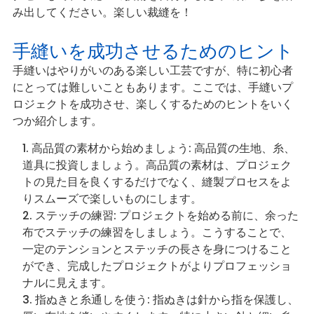
み出してください。楽しい裁縫を！
手縫いを成功させるためのヒント
手縫いはやりがいのある楽しい工芸ですが、特に初心者
にとっては難しいこともあります。ここでは、手縫いプ
ロジェクトを成功させ、楽しくするためのヒントをいく
つか紹介します。
高品質の素材から始めましょう: 高品質の生地、糸、
道具に投資しましょう。高品質の素材は、プロジェク
トの見た目を良くするだけでなく、縫製プロセスをよ
りスムーズで楽しいものにします。
ステッチの練習: プロジェクトを始める前に、余った
布でステッチの練習をしましょう。こうすることで、
一定のテンションとステッチの長さを身につけること
ができ、完成したプロジェクトがよりプロフェッショ
ナルに見えます。
指ぬきと糸通しを使う: 指ぬきは針から指を保護し、