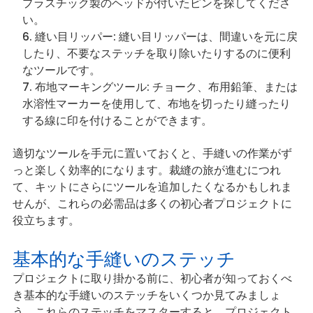
プラスチック製のヘッドが付いたピンを探してくださ
い。
縫い目リッパー: 縫い目リッパーは、間違いを元に戻
したり、不要なステッチを取り除いたりするのに便利
なツールです。
布地マーキングツール: チョーク、布用鉛筆、または
水溶性マーカーを使用して、布地を切ったり縫ったり
する線に印を付けることができます。
適切なツールを手元に置いておくと、手縫いの作業がず
っと楽しく効率的になります。裁縫の旅が進むにつれ
て、キットにさらにツールを追加したくなるかもしれま
せんが、これらの必需品は多くの初心者プロジェクトに
役立ちます。
基本的な手縫いのステッチ
プロジェクトに取り掛かる前に、初心者が知っておくべ
き基本的な手縫いのステッチをいくつか見てみましょ
う。これらのステッチをマスターすると、プロジェクト