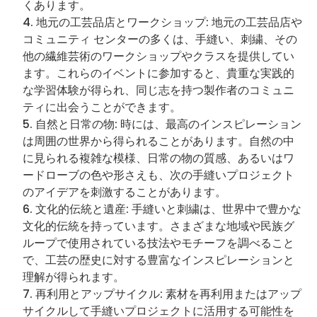
くあります。
地元の工芸品店とワークショップ: 地元の工芸品店や
コミュニティ センターの多くは、手縫い、刺繍、その
他の繊維芸術のワークショップやクラスを提供してい
ます。これらのイベントに参加すると、貴重な実践的
な学習体験が得られ、同じ志を持つ製作者のコミュニ
ティに出会うことができます。
自然と日常の物: 時には、最高のインスピレーション
は周囲の世界から得られることがあります。自然の中
に見られる複雑な模様、日常の物の質感、あるいはワ
ードローブの色や形さえも、次の手縫いプロジェクト
のアイデアを刺激することがあります。
文化的伝統と遺産: 手縫いと刺繍は、世界中で豊かな
文化的伝統を持っています。さまざまな地域や民族グ
ループで使用されている技法やモチーフを調べること
で、工芸の歴史に対する豊富なインスピレーションと
理解が得られます。
再利用とアップサイクル: 素材を再利用またはアップ
サイクルして手縫いプロジェクトに活用する可能性を