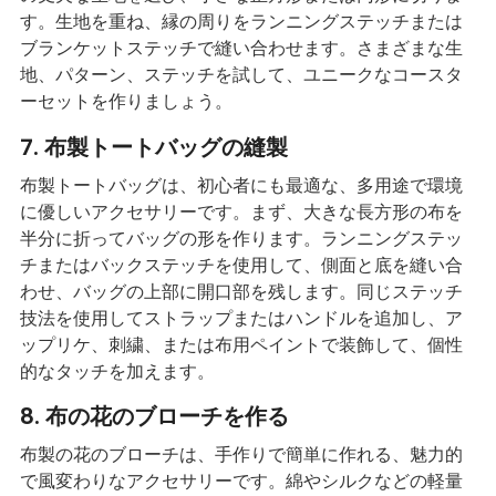
す。生地を重ね、縁の周りをランニングステッチまたは
ブランケットステッチで縫い合わせます。さまざまな生
地、パターン、ステッチを試して、ユニークなコースタ
ーセットを作りましょう。
7. 布製トートバッグの縫製
布製トートバッグは、初心者にも最適な、多用途で環境
に優しいアクセサリーです。まず、大きな長方形の布を
半分に折ってバッグの形を作ります。ランニングステッ
チまたはバックステッチを使用して、側面と底を縫い合
わせ、バッグの上部に開口部を残します。同じステッチ
技法を使用してストラップまたはハンドルを追加し、ア
ップリケ、刺繍、または布用ペイントで装飾して、個性
的なタッチを加えます。
8. 布の花のブローチを作る
布製の花のブローチは、手作りで簡単に作れる、魅力的
で風変わりなアクセサリーです。綿やシルクなどの軽量