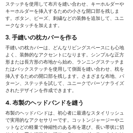
ステッチを使用して布片を縫い合わせ、キーホルダーや
キーホルダーを挿入するための小さな開口部を残しま
す。ボタン、ビーズ、刺繍などの装飾を追加して、ユニ
ークなタッチを加えます。
3. 手縫いの枕カバーを作る
手縫いの枕カバーは、どんなリビングスペースにも心地
よく、装飾的なアクセントになります。シンプルな正方
形または長方形の布地から始め、ランニングステッチま
たはバックステッチを使用して側面を縫い合わせ、枕を
挿入するための開口部を残します。さまざまな布地、パ
ターン、ステッチを試して、ユニークでパーソナライズ
されたデザインを作成できます。
4. 布製のヘッドバンドを縫う
布製のヘッドバンドは、初心者に最適なスタイリッシュ
で実用的なアクセサリーです。コットンジャージーやニ
ットなどの軽量で伸縮性のある布を選び、長い帯状に切