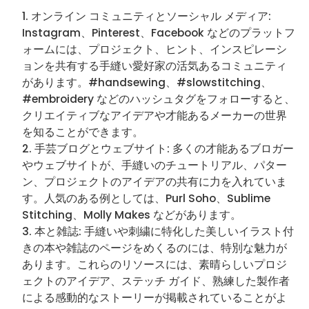
オンライン コミュニティとソーシャル メディア:
Instagram、Pinterest、Facebook などのプラットフ
ォームには、プロジェクト、ヒント、インスピレーシ
ョンを共有する手縫い愛好家の活気あるコミュニティ
があります。#handsewing、#slowstitching、
#embroidery などのハッシュタグをフォローすると、
クリエイティブなアイデアや才能あるメーカーの世界
を知ることができます。
手芸ブログとウェブサイト: 多くの才能あるブロガー
やウェブサイトが、手縫いのチュートリアル、パター
ン、プロジェクトのアイデアの共有に力を入れていま
す。人気のある例としては、Purl Soho、Sublime
Stitching、Molly Makes などがあります。
本と雑誌: 手縫いや刺繍に特化した美しいイラスト付
きの本や雑誌のページをめくるのには、特別な魅力が
あります。これらのリソースには、素晴らしいプロジ
ェクトのアイデア、ステッチ ガイド、熟練した製作者
による感動的なストーリーが掲載されていることがよ