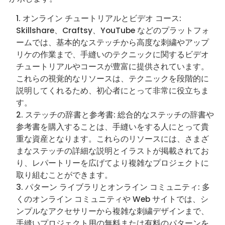
オンライン チュートリアルとビデオ コース:
Skillshare、Craftsy、YouTube などのプラットフォ
ームでは、基本的なステッチから高度な刺繍やアップ
リケの作業まで、手縫いのテクニックに関するビデオ
チュートリアルやコースが豊富に提供されています。
これらの視覚的なリソースは、テクニックを段階的に
説明してくれるため、初心者にとって非常に役立ちま
す。
ステッチの辞書と参考書: 総合的なステッチの辞書や
参考書を購入することは、手縫いをする人にとって貴
重な資産となります。これらのリソースには、さまざ
まなステッチの詳細な説明とイラストが掲載されてお
り、レパートリーを広げてより複雑なプロジェクトに
取り組むことができます。
パターン ライブラリとオンライン コミュニティ: 多
くのオンライン コミュニティや Web サイトでは、シ
ンプルなアクセサリーから複雑な刺繍デザインまで、
手縫いプロジェクト用の無料または有料のパターンを