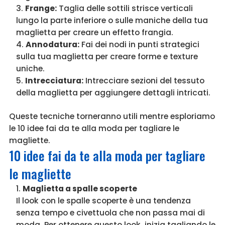
Frange:
Taglia delle sottili strisce verticali
lungo la parte inferiore o sulle maniche della tua
maglietta per creare un effetto frangia.
Annodatura:
Fai dei nodi in punti strategici
sulla tua maglietta per creare forme e texture
uniche.
Intrecciatura:
Intrecciare sezioni del tessuto
della maglietta per aggiungere dettagli intricati.
Queste tecniche torneranno utili mentre esploriamo
le 10 idee fai da te alla moda per tagliare le
magliette.
10 idee fai da te alla moda per tagliare
le magliette
Maglietta a spalle scoperte
Il look con le spalle scoperte è una tendenza
senza tempo e civettuola che non passa mai di
moda. Per ottenere questo look, inizia tagliando le