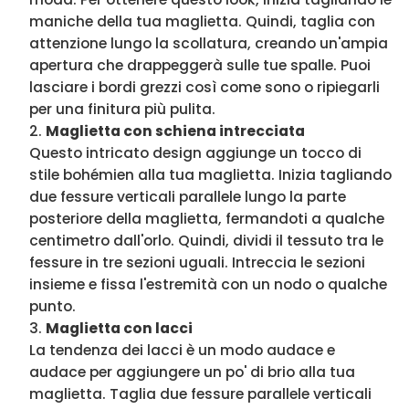
maniche della tua maglietta. Quindi, taglia con
attenzione lungo la scollatura, creando un'ampia
apertura che drappeggerà sulle tue spalle. Puoi
lasciare i bordi grezzi così come sono o ripiegarli
per una finitura più pulita.
Maglietta con schiena intrecciata
Questo intricato design aggiunge un tocco di
stile bohémien alla tua maglietta. Inizia tagliando
due fessure verticali parallele lungo la parte
posteriore della maglietta, fermandoti a qualche
centimetro dall'orlo. Quindi, dividi il tessuto tra le
fessure in tre sezioni uguali. Intreccia le sezioni
insieme e fissa l'estremità con un nodo o qualche
punto.
Maglietta con lacci
La tendenza dei lacci è un modo audace e
audace per aggiungere un po' di brio alla tua
maglietta. Taglia due fessure parallele verticali