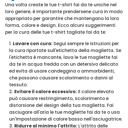
Una volta create le tue t-shirt fai da te uniche nel
loro genere, è importante prendersene cura in modo
appropriato per garantire che mantengano la loro
forma, colore e design. Ecco alcuni suggerimenti
per la cura delle tue t-shirt tagliate fai da te:
Lavare con cura:
Segui sempre le istruzioni per
la cura riportate sull'etichetta della maglietta. Se
l'etichetta è mancante, lava le tue magliette fai
da te in acqua fredda con un detersivo delicato
ed evita di usare candeggina o ammorbidenti,
che possono causare scolorimento o danni al
tessuto.
Evitare il calore eccessivo:
Il calore elevato
può causare restringimento, scolorimento e
distorsione del design della tua maglietta. Fai
asciugare all'aria le tue magliette fai da te o usa
un'impostazione di calore basso nell'asciugatrice.
Ridurre al minimo l'attrito:
L'attrito delle