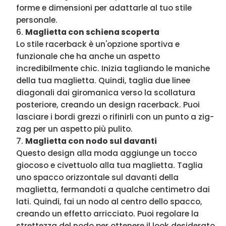
forme e dimensioni per adattarle al tuo stile
personale.
Maglietta con schiena scoperta
Lo stile racerback è un'opzione sportiva e
funzionale che ha anche un aspetto
incredibilmente chic. Inizia tagliando le maniche
della tua maglietta. Quindi, taglia due linee
diagonali dai giromanica verso la scollatura
posteriore, creando un design racerback. Puoi
lasciare i bordi grezzi o rifinirli con un punto a zig-
zag per un aspetto più pulito.
Maglietta con nodo sul davanti
Questo design alla moda aggiunge un tocco
giocoso e civettuolo alla tua maglietta. Taglia
uno spacco orizzontale sul davanti della
maglietta, fermandoti a qualche centimetro dai
lati. Quindi, fai un nodo al centro dello spacco,
creando un effetto arricciato. Puoi regolare la
strettezza del nodo per ottenere il look desiderato.