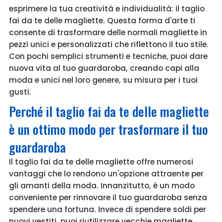
esprimere la tua creatività e individualità: il taglio
fai da te delle magliette. Questa forma d'arte ti
consente di trasformare delle normali magliette in
pezzi unici e personalizzati che riflettono il tuo stile.
Con pochi semplici strumenti e tecniche, puoi dare
nuova vita al tuo guardaroba, creando capi alla
moda e unici nel loro genere, su misura per i tuoi
gusti.
Perché il taglio fai da te delle magliette
è un ottimo modo per trasformare il tuo
guardaroba
Il taglio fai da te delle magliette offre numerosi
vantaggi che lo rendono un'opzione attraente per
gli amanti della moda. Innanzitutto, è un modo
conveniente per rinnovare il tuo guardaroba senza
spendere una fortuna. Invece di spendere soldi per
nuovi vestiti, puoi riutilizzare vecchie magliette,