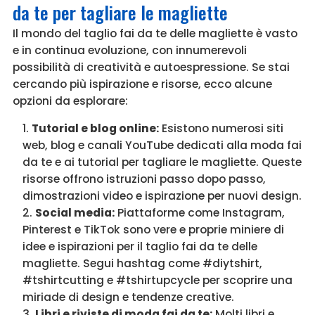
da te per tagliare le magliette
Il mondo del taglio fai da te delle magliette è vasto
e in continua evoluzione, con innumerevoli
possibilità di creatività e autoespressione. Se stai
cercando più ispirazione e risorse, ecco alcune
opzioni da esplorare:
Tutorial e blog online:
Esistono numerosi siti
web, blog e canali YouTube dedicati alla moda fai
da te e ai tutorial per tagliare le magliette. Queste
risorse offrono istruzioni passo dopo passo,
dimostrazioni video e ispirazione per nuovi design.
Social media:
Piattaforme come Instagram,
Pinterest e TikTok sono vere e proprie miniere di
idee e ispirazioni per il taglio fai da te delle
magliette. Segui hashtag come #diytshirt,
#tshirtcutting e #tshirtupcycle per scoprire una
miriade di design e tendenze creative.
Libri e riviste di moda fai da te:
Molti libri e