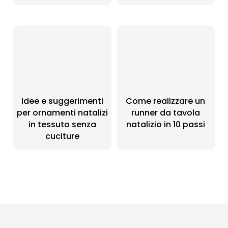
Idee e suggerimenti
Come realizzare un
per ornamenti natalizi
runner da tavola
in tessuto senza
natalizio in 10 passi
cuciture