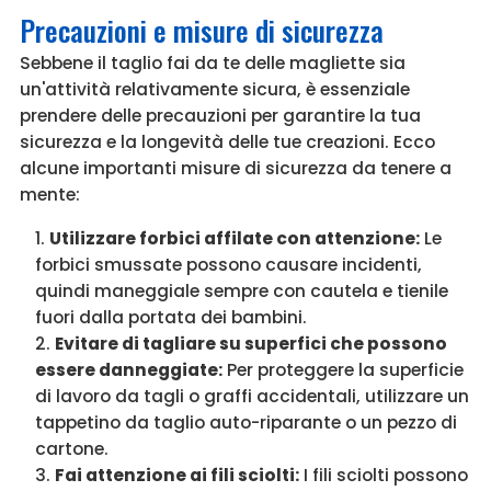
Precauzioni e misure di sicurezza
Sebbene il taglio fai da te delle magliette sia
un'attività relativamente sicura, è essenziale
prendere delle precauzioni per garantire la tua
sicurezza e la longevità delle tue creazioni. Ecco
alcune importanti misure di sicurezza da tenere a
mente:
Utilizzare forbici affilate con attenzione:
Le
forbici smussate possono causare incidenti,
quindi maneggiale sempre con cautela e tienile
fuori dalla portata dei bambini.
Evitare di tagliare su superfici che possono
essere danneggiate:
Per proteggere la superficie
di lavoro da tagli o graffi accidentali, utilizzare un
tappetino da taglio auto-riparante o un pezzo di
cartone.
Fai attenzione ai fili sciolti:
I fili sciolti possono