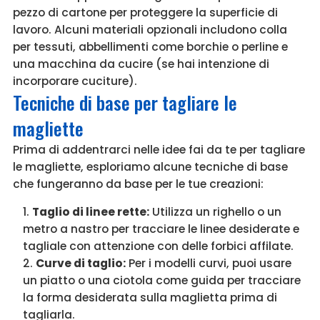
pezzo di cartone per proteggere la superficie di
lavoro. Alcuni materiali opzionali includono colla
per tessuti, abbellimenti come borchie o perline e
una macchina da cucire (se hai intenzione di
incorporare cuciture).
Tecniche di base per tagliare le
magliette
Prima di addentrarci nelle idee fai da te per tagliare
le magliette, esploriamo alcune tecniche di base
che fungeranno da base per le tue creazioni:
Taglio di linee rette:
Utilizza un righello o un
metro a nastro per tracciare le linee desiderate e
tagliale con attenzione con delle forbici affilate.
Curve di taglio:
Per i modelli curvi, puoi usare
un piatto o una ciotola come guida per tracciare
la forma desiderata sulla maglietta prima di
tagliarla.