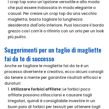
I crop top sono un'opzione versatile e alla moda
che può essere indossata in modo elegante o
casual. Per creare un crop top da una vecchia
maglietta, basta tagliare la lunghezza
desiderata dall'orlo inferiore. Puoi lasciare il bordo
grezzo così com'è o rifinirlo con un orlo per un look
più pulito.
Suggerimenti per un taglio di magliette
fai da te di successo
Anche se tagliare le magliette fai da te è un
processo divertente e creativo, ecco alcuni consigli
da tenere a mente per garantire risultati efficaci e
duraturi:
Utilizzare forbici affilate:
Le forbici poco
affilate possono sfilacciarsi e causare tagli
irregolari, quindi è consigliabile investire in un
buon paio di forbici per tessuti per ottenere tagli