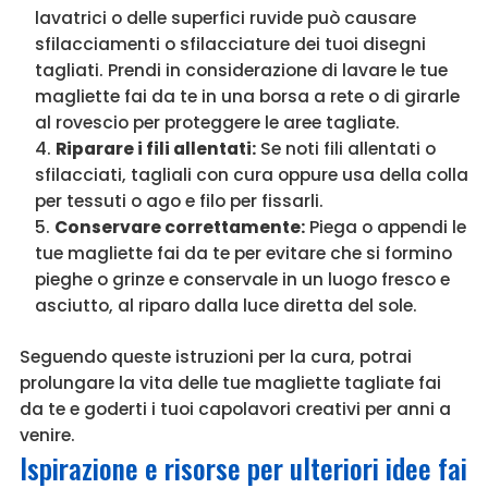
lavatrici o delle superfici ruvide può causare
sfilacciamenti o sfilacciature dei tuoi disegni
tagliati. Prendi in considerazione di lavare le tue
magliette fai da te in una borsa a rete o di girarle
al rovescio per proteggere le aree tagliate.
Riparare i fili allentati:
Se noti fili allentati o
sfilacciati, tagliali con cura oppure usa della colla
per tessuti o ago e filo per fissarli.
Conservare correttamente:
Piega o appendi le
tue magliette fai da te per evitare che si formino
pieghe o grinze e conservale in un luogo fresco e
asciutto, al riparo dalla luce diretta del sole.
Seguendo queste istruzioni per la cura, potrai
prolungare la vita delle tue magliette tagliate fai
da te e goderti i tuoi capolavori creativi per anni a
venire.
Ispirazione e risorse per ulteriori idee fai