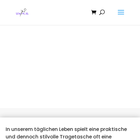
So nähen Sie eine Tragetasche
mit flachem Boden
In unserem täglichen Leben spielt eine praktische
und dennoch stilvolle Tragetasche oft eine