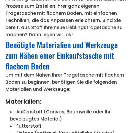
Prozess zum Erstellen Ihrer ganz eigenen
Tragetasche mit flachem Boden, mit einfachen
Techniken, die das Anpassen erleichtern. Sind Sie
bereit, aus Stoff Ihre neue Lieblingstragetasche zu
machen? Dann legen wir los!
Benötigte Materialien und Werkzeuge
zum Nähen einer Einkaufstasche mit
flachem Boden
Um mit dem Nähen Ihrer Tragetasche mit flachem
Boden zu beginnen, benötigen Sie die folgenden
Materialien und Werkzeuge:
Materialien:
Außenstoff (Canvas, Baumwolle oder Ihr
bevorzugtes Material)
Futterstoff