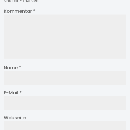
sind mit
*
markiert
Kommentar
*
Name
*
E-Mail
*
Webseite