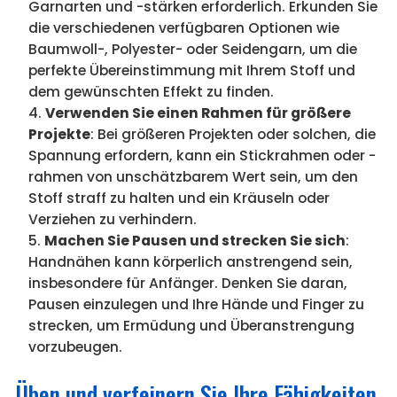
Garnarten und -stärken erforderlich. Erkunden Sie
die verschiedenen verfügbaren Optionen wie
Baumwoll-, Polyester- oder Seidengarn, um die
perfekte Übereinstimmung mit Ihrem Stoff und
dem gewünschten Effekt zu finden.
Verwenden Sie einen Rahmen für größere
Projekte
: Bei größeren Projekten oder solchen, die
Spannung erfordern, kann ein Stickrahmen oder -
rahmen von unschätzbarem Wert sein, um den
Stoff straff zu halten und ein Kräuseln oder
Verziehen zu verhindern.
Machen Sie Pausen und strecken Sie sich
:
Handnähen kann körperlich anstrengend sein,
insbesondere für Anfänger. Denken Sie daran,
Pausen einzulegen und Ihre Hände und Finger zu
strecken, um Ermüdung und Überanstrengung
vorzubeugen.
Üben und verfeinern Sie Ihre Fähigkeiten