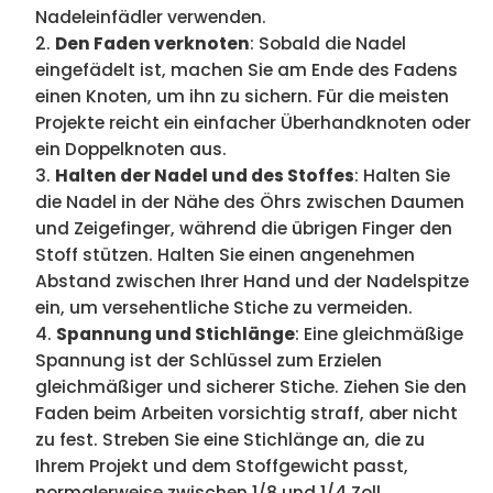
Nadeleinfädler verwenden.
Den Faden verknoten
: Sobald die Nadel
eingefädelt ist, machen Sie am Ende des Fadens
einen Knoten, um ihn zu sichern. Für die meisten
Projekte reicht ein einfacher Überhandknoten oder
ein Doppelknoten aus.
Halten der Nadel und des Stoffes
: Halten Sie
die Nadel in der Nähe des Öhrs zwischen Daumen
und Zeigefinger, während die übrigen Finger den
Stoff stützen. Halten Sie einen angenehmen
Abstand zwischen Ihrer Hand und der Nadelspitze
ein, um versehentliche Stiche zu vermeiden.
Spannung und Stichlänge
: Eine gleichmäßige
Spannung ist der Schlüssel zum Erzielen
gleichmäßiger und sicherer Stiche. Ziehen Sie den
Faden beim Arbeiten vorsichtig straff, aber nicht
zu fest. Streben Sie eine Stichlänge an, die zu
Ihrem Projekt und dem Stoffgewicht passt,
normalerweise zwischen 1/8 und 1/4 Zoll.