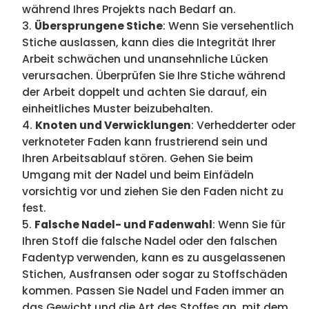
während Ihres Projekts nach Bedarf an.
Übersprungene Stiche
: Wenn Sie versehentlich
Stiche auslassen, kann dies die Integrität Ihrer
Arbeit schwächen und unansehnliche Lücken
verursachen. Überprüfen Sie Ihre Stiche während
der Arbeit doppelt und achten Sie darauf, ein
einheitliches Muster beizubehalten.
Knoten und Verwicklungen
: Verhedderter oder
verknoteter Faden kann frustrierend sein und
Ihren Arbeitsablauf stören. Gehen Sie beim
Umgang mit der Nadel und beim Einfädeln
vorsichtig vor und ziehen Sie den Faden nicht zu
fest.
Falsche Nadel- und Fadenwahl
: Wenn Sie für
Ihren Stoff die falsche Nadel oder den falschen
Fadentyp verwenden, kann es zu ausgelassenen
Stichen, Ausfransen oder sogar zu Stoffschäden
kommen. Passen Sie Nadel und Faden immer an
das Gewicht und die Art des Stoffes an, mit dem